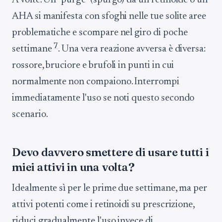
A volte. Un "purge" (spurgo) da un retinoide o un
AHA si manifesta con sfoghi nelle tue solite aree
problematiche e scompare nel giro di poche
7
settimane
. Una vera reazione avversa è diversa:
rossore, bruciore e brufoli in punti in cui
normalmente non compaiono. Interrompi
immediatamente l'uso se noti questo secondo
scenario.
Devo davvero smettere di usare tutti i
miei attivi in una volta?
Idealmente sì per le prime due settimane, ma per
attivi potenti come i retinoidi su prescrizione,
riduci gradualmente l'uso invece di