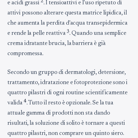
2
e acidi grassi
. I tensioattivi e l'uso ripetuto di
attivi possono alterare questa matrice lipidica, il
che aumenta la perdita d'acqua transepidermica
3
e rende la pelle reattiva
. Quando una semplice
crema idratante brucia, la barriera è già
compromessa.
Secondo un gruppo di dermatologi, detersione,
trattamento, idratazione e fotoprotezione sono i
quattro pilastri di ogni routine scientificamente
4
valida
. Tutto il resto è opzionale. Se la tua
attuale gamma di prodotti non sta dando
risultati, la soluzione di solito è tornare a questi
quattro pilastri, non comprare un quinto siero.