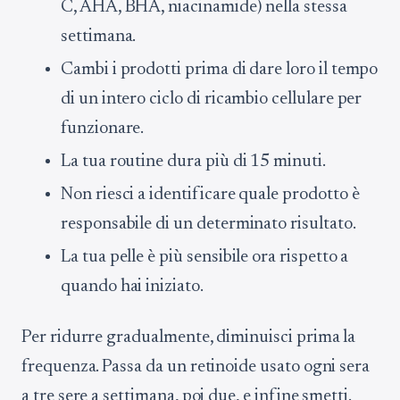
C, AHA, BHA, niacinamide) nella stessa
settimana.
Cambi i prodotti prima di dare loro il tempo
di un intero ciclo di ricambio cellulare per
funzionare.
La tua routine dura più di 15 minuti.
Non riesci a identificare quale prodotto è
responsabile di un determinato risultato.
La tua pelle è più sensibile ora rispetto a
quando hai iniziato.
Per ridurre gradualmente, diminuisci prima la
frequenza. Passa da un retinoide usato ogni sera
a tre sere a settimana, poi due, e infine smetti.