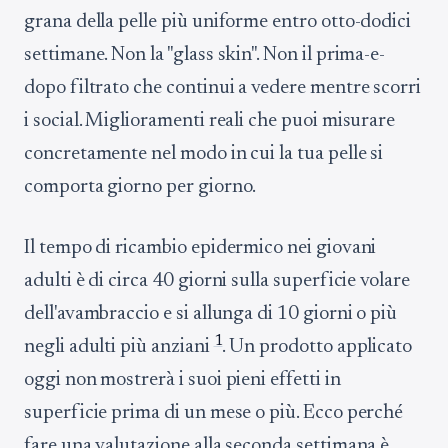
grana della pelle più uniforme entro otto-dodici
settimane. Non la "glass skin". Non il prima-e-
dopo filtrato che continui a vedere mentre scorri
i social. Miglioramenti reali che puoi misurare
concretamente nel modo in cui la tua pelle si
comporta giorno per giorno.
Il tempo di ricambio epidermico nei giovani
adulti è di circa 40 giorni sulla superficie volare
dell'avambraccio e si allunga di 10 giorni o più
1
negli adulti più anziani
. Un prodotto applicato
oggi non mostrerà i suoi pieni effetti in
superficie prima di un mese o più. Ecco perché
fare una valutazione alla seconda settimana è