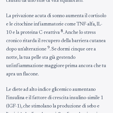
causati da uno stile di vita squilibrato.
La privazione acuta di sonno aumenta il cortisolo
e le citochine infiammatorie come TNF-alfa, IL-
8
10 e la proteina C-reattiva
. Anche lo stress
cronico ritarda il recupero della barriera cutanea
9
dopo un'alterazione
. Se dormi cinque ore a
notte, la tua pelle sta già gestendo
un'infiammazione maggiore prima ancora che tu
apra un flacone.
Le diete ad alto indice glicemico aumentano
l'insulina e il fattore di crescita insulino-simile 1
(IGF-1), che stimolano la produzione di sebo e