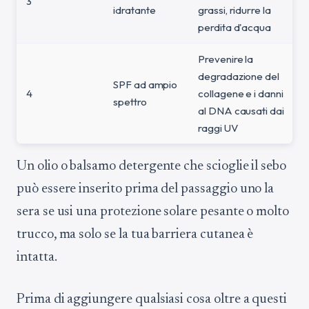
3
idratante
grassi, ridurre la
perdita d'acqua
Prevenire la
degradazione del
SPF ad ampio
4
collagene e i danni
spettro
al DNA causati dai
raggi UV
Un olio o balsamo detergente che scioglie il sebo
può essere inserito prima del passaggio uno la
sera se usi una protezione solare pesante o molto
trucco, ma solo se la tua barriera cutanea è
intatta.
Prima di aggiungere qualsiasi cosa oltre a questi