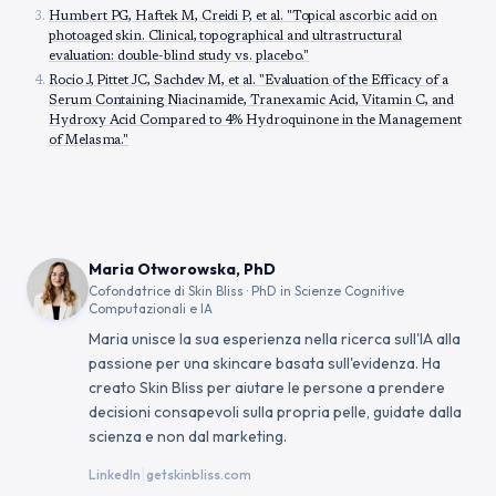
Humbert PG, Haftek M, Creidi P, et al. "Topical ascorbic acid on
photoaged skin. Clinical, topographical and ultrastructural
evaluation: double-blind study vs. placebo."
Rocio J, Pittet JC, Sachdev M, et al. "Evaluation of the Efficacy of a
Serum Containing Niacinamide, Tranexamic Acid, Vitamin C, and
Hydroxy Acid Compared to 4% Hydroquinone in the Management
of Melasma."
Maria Otworowska, PhD
Cofondatrice di Skin Bliss · PhD in Scienze Cognitive
Computazionali e IA
Maria unisce la sua esperienza nella ricerca sull'IA alla
passione per una skincare basata sull'evidenza. Ha
creato Skin Bliss per aiutare le persone a prendere
decisioni consapevoli sulla propria pelle, guidate dalla
scienza e non dal marketing.
|
LinkedIn
getskinbliss.com