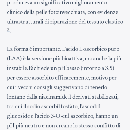
produceva un significativo miglioramento
clinico della pelle fotoinvecchiata, con evidenze
ultrastrutturali di riparazione del tessuto elastico
3
.
La forma è importante. L'acido L-ascorbico puro
(LAA) è la versione più bioattiva, ma anche la più
instabile. Richiede un pH basso (intorno a 3.5)
per essere assorbito efficacemente, motivo per
cui i vecchi consigli suggerivano di tenerlo
lontano dalla niacinamide. I derivati stabilizzati,
tra cui il sodio ascorbil fosfato, l'ascorbil
glucoside e l'acido 3-O-etil ascorbico, hanno un
pH più neutro e non creano lo stesso conflitto di