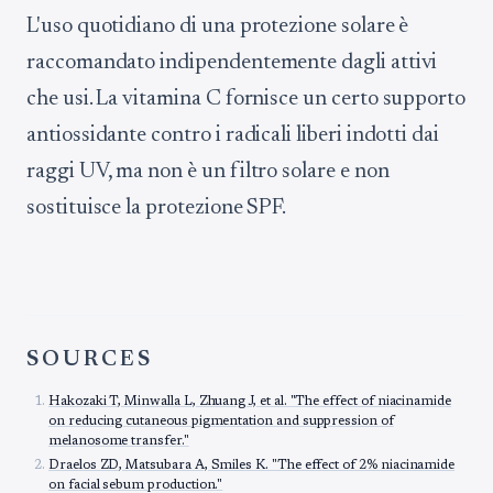
L'uso quotidiano di una protezione solare è
raccomandato indipendentemente dagli attivi
che usi. La vitamina C fornisce un certo supporto
antiossidante contro i radicali liberi indotti dai
raggi UV, ma non è un filtro solare e non
sostituisce la protezione SPF.
SOURCES
Hakozaki T, Minwalla L, Zhuang J, et al. "The effect of niacinamide
on reducing cutaneous pigmentation and suppression of
melanosome transfer."
Draelos ZD, Matsubara A, Smiles K. "The effect of 2% niacinamide
on facial sebum production."