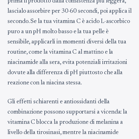
prima il prodotto dalla consistenza più leggera,
lascialo assorbire per 30-60 secondi, poi applica il
secondo. Se la tua vitamina C è acido L-ascorbico
puro a un pH molto basso e la tua pelle è
sensibile, applicarli in momenti diversi della tua
routine, come la vitamina C al mattino e la
niacinamide alla sera, evita potenziali irritazioni
dovute alla differenza di pH piuttosto che alla
reazione con la niacina stessa.
Gli effetti schiarenti e antiossidanti della
combinazione possono supportarsi a vicenda: la
vitamina C blocca la produzione di melanina a
livello della tirosinasi, mentre la niacinamide