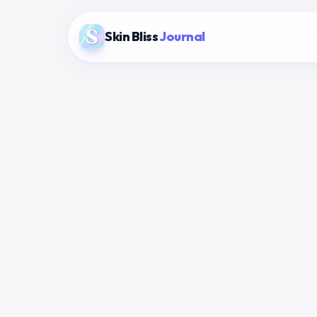
Skin Bliss
Journal