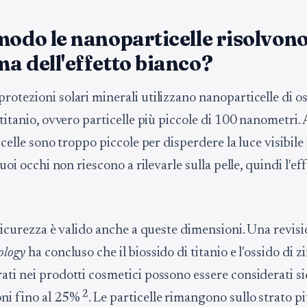
modo le nanoparticelle risolvono 
a dell'effetto bianco?
otezioni solari minerali utilizzano nanoparticelle di os
 titanio, ovvero particelle più piccole di 100 nanometri.
ticelle sono troppo piccole per disperdere la luce visibil
 tuoi occhi non riescono a rilevarle sulla pelle, quindi l'ef
 sicurezza è valido anche a queste dimensioni. Una revis
ology
ha concluso che il biossido di titanio e l'ossido di z
ati nei prodotti cosmetici possono essere considerati si
2
ni fino al 25%
. Le particelle rimangono sullo strato p