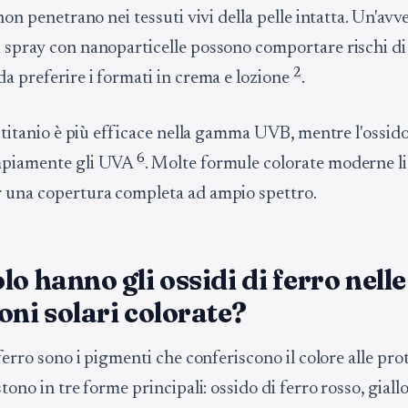
 non penetrano nei tessuti vivi della pelle intatta. Un'avv
 spray con nanoparticelle possono comportare rischi di 
2
da preferire i formati in crema e lozione
.
i titanio è più efficace nella gamma UVB, mentre l'ossido
6
mpiamente gli UVA
. Molte formule colorate moderne l
 una copertura completa ad ampio spettro.
lo hanno gli ossidi di ferro nelle
oni solari colorate?
 ferro sono i pigmenti che conferiscono il colore alle prot
stono in tre forme principali: ossido di ferro rosso, giallo