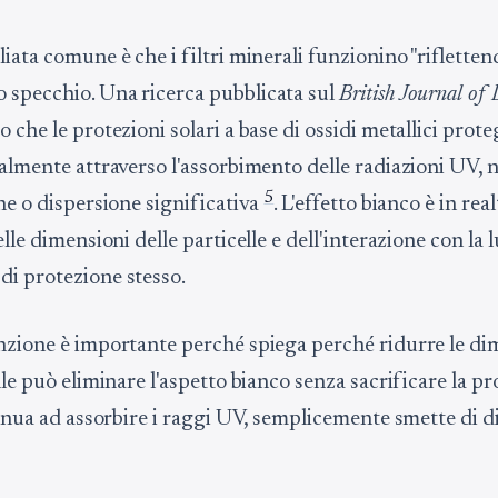
iata comune è che i filtri minerali funzionino "riflettend
specchio. Una ricerca pubblicata sul
British Journal of
 che le protezioni solari a base di ossidi metallici prot
palmente attraverso l'assorbimento delle radiazioni UV, 
5
ne o dispersione significativa
. L'effetto bianco è in rea
elle dimensioni delle particelle e dell'interazione con la l
i protezione stesso.
nzione è importante perché spiega perché ridurre le di
lle può eliminare l'aspetto bianco senza sacrificare la p
tinua ad assorbire i raggi UV, semplicemente smette di d