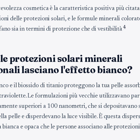
evolezza cosmetica è la caratteristica positiva più citata
oni delle protezioni solari, e le formule minerali colorat
4
ano sia in termini di protezione che di vestibilità
le protezioni solari minerali
onali lasciano l'effetto bianco?
inco e il biossido di titanio proteggono la tua pelle assor
traviolette. Le formulazioni più vecchie utilizzavano par
camente superiori a 100 nanometri, che si depositavano 
lla pelle e disperdevano la luce visibile. È questa disper
a bianca e opaca che le persone associano alle protezioni