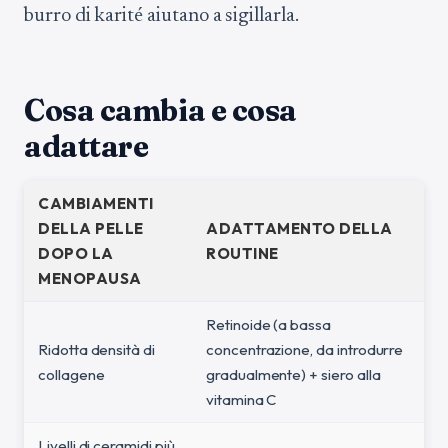
burro di karité aiutano a sigillarla.
Cosa cambia e cosa
adattare
CAMBIAMENTI
DELLA PELLE
ADATTAMENTO DELLA
DOPO LA
ROUTINE
MENOPAUSA
Retinoide (a bassa
Ridotta densità di
concentrazione, da introdurre
collagene
gradualmente) + siero alla
vitamina C
Livelli di ceramidi più