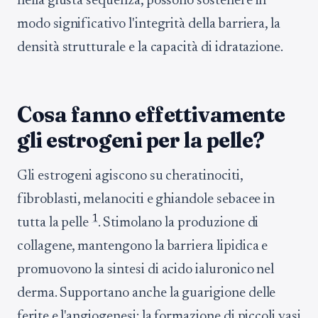
nella giusta sequenza, possono sostenere in
modo significativo l'integrità della barriera, la
densità strutturale e la capacità di idratazione.
Cosa fanno effettivamente
gli estrogeni per la pelle?
Gli estrogeni agiscono su cheratinociti,
fibroblasti, melanociti e ghiandole sebacee in
1
tutta la pelle
. Stimolano la produzione di
collagene, mantengono la barriera lipidica e
promuovono la sintesi di acido ialuronico nel
derma. Supportano anche la guarigione delle
ferite e l'angiogenesi: la formazione di piccoli vasi