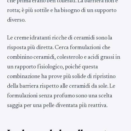
che prima erano ben tollerati. La barriera non è
rotta; è più sottile e ha bisogno di un supporto
diverso.
Le creme idratanti ricche di ceramidi sono la
risposta più diretta. Cerca formulazioni che
combinino ceramidi, colesterolo e acidi grassi in
un rapporto fisiologico, poiché questa
combinazione ha prove più solide di ripristino
della barriera rispetto alle ceramidi da sole. Le
formulazioni senza profumo sono una scelta
saggia per una pelle diventata più reattiva.