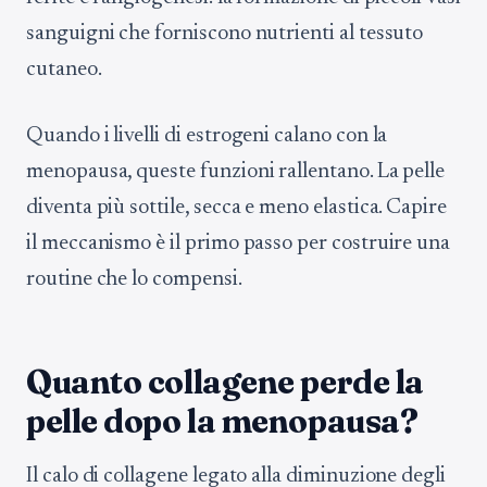
sanguigni che forniscono nutrienti al tessuto
cutaneo.
Quando i livelli di estrogeni calano con la
menopausa, queste funzioni rallentano. La pelle
diventa più sottile, secca e meno elastica. Capire
il meccanismo è il primo passo per costruire una
routine che lo compensi.
Quanto collagene perde la
pelle dopo la menopausa?
Il calo di collagene legato alla diminuzione degli