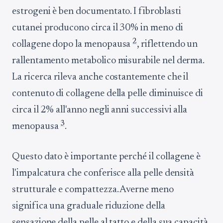
estrogeni è ben documentato. I fibroblasti
cutanei producono circa il 30% in meno di
2
collagene dopo la menopausa
, riflettendo un
rallentamento metabolico misurabile nel derma.
La ricerca rileva anche costantemente che il
contenuto di collagene della pelle diminuisce di
circa il 2% all'anno negli anni successivi alla
3
menopausa
.
Questo dato è importante perché il collagene è
l'impalcatura che conferisce alla pelle densità
strutturale e compattezza. Averne meno
significa una graduale riduzione della
sensazione della pelle al tatto e della sua capacità