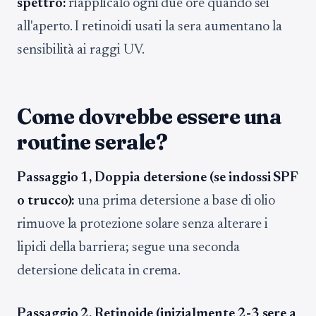
spettro:
riapplicalo ogni due ore quando sei
all'aperto. I retinoidi usati la sera aumentano la
sensibilità ai raggi UV.
Come dovrebbe essere una
routine serale?
Passaggio 1, Doppia detersione (se indossi SPF
o trucco):
una prima detersione a base di olio
rimuove la protezione solare senza alterare i
lipidi della barriera; segue una seconda
detersione delicata in crema.
Passaggio 2, Retinoide (inizialmente 2-3 sere a