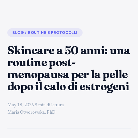
BLOG
/
ROUTINE E PROTOCOLLI
Skincare a 50 anni: una
routine post-
menopausa per la pelle
dopo il calo di estrogeni
May 18, 2026
·
9 min di lettura
Maria Otworowska, PhD