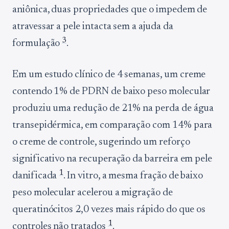
aniônica, duas propriedades que o impedem de
atravessar a pele intacta sem a ajuda da
3
formulação
.
Em um estudo clínico de 4 semanas, um creme
contendo 1% de PDRN de baixo peso molecular
produziu uma redução de 21% na perda de água
transepidérmica, em comparação com 14% para
o creme de controle, sugerindo um reforço
significativo na recuperação da barreira em pele
1
danificada
. In vitro, a mesma fração de baixo
peso molecular acelerou a migração de
queratinócitos 2,0 vezes mais rápido do que os
1
controles não tratados
.