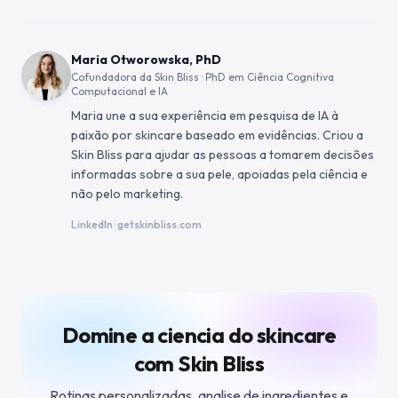
Maria Otworowska, PhD
Cofundadora da Skin Bliss · PhD em Ciência Cognitiva
Computacional e IA
Maria une a sua experiência em pesquisa de IA à
paixão por skincare baseado em evidências. Criou a
Skin Bliss para ajudar as pessoas a tomarem decisões
informadas sobre a sua pele, apoiadas pela ciência e
não pelo marketing.
|
LinkedIn
getskinbliss.com
Domine a ciencia do skincare
com Skin Bliss
Rotinas personalizadas, analise de ingredientes e