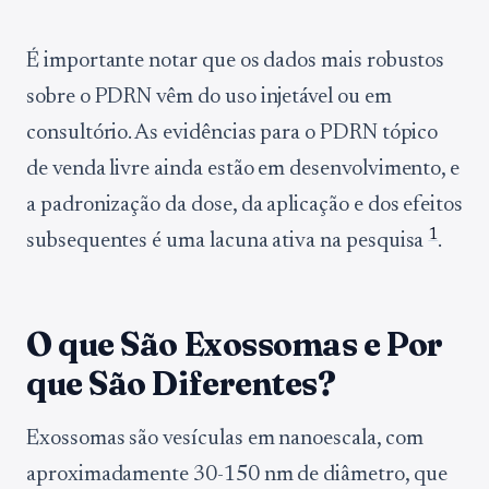
É importante notar que os dados mais robustos
sobre o PDRN vêm do uso injetável ou em
consultório. As evidências para o PDRN tópico
de venda livre ainda estão em desenvolvimento, e
a padronização da dose, da aplicação e dos efeitos
1
subsequentes é uma lacuna ativa na pesquisa
.
O que São Exossomas e Por
que São Diferentes?
Exossomas são vesículas em nanoescala, com
aproximadamente 30-150 nm de diâmetro, que