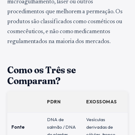
microagulhamento, laser ou outros
procedimentos que melhorem a permeação. Os
produtos são classificados como cosméticos ou
cosmecêuticos, e não como medicamentos
regulamentados na maioria dos mercados.
Como os Três se
Comparam?
PDRN
EXOSSOMAS
DNA de
Vesículas
Fonte
salmão / DNA
derivadas de
de plantas
células-tronco