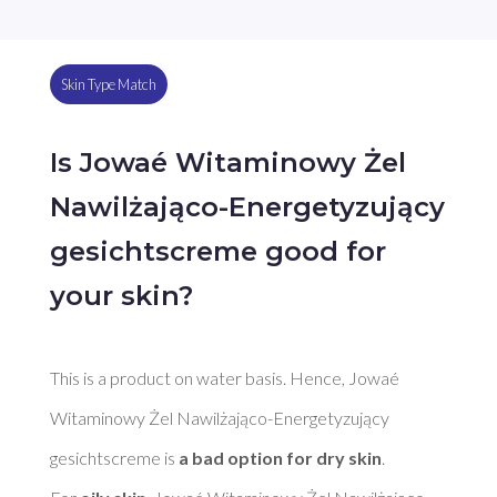
Skin Type Match
Is Jowaé Witaminowy Żel
Nawilżająco-Energetyzujący
gesichtscreme good for
your skin?
This is a product on water basis. Hence, Jowaé 
Witaminowy Żel Nawilżająco-Energetyzujący 
gesichtscreme is 
a bad option for dry skin
. 
