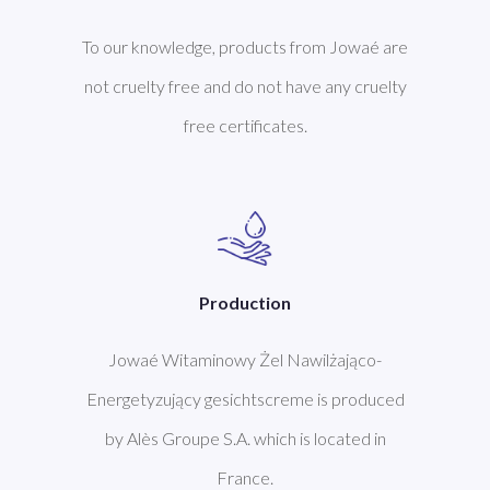
To our knowledge, products from Jowaé are
not cruelty free and do not have any cruelty
free certificates.
Production
Jowaé Witaminowy Żel Nawilżająco-
Energetyzujący gesichtscreme is produced
by Alès Groupe S.A. which is located in
France.