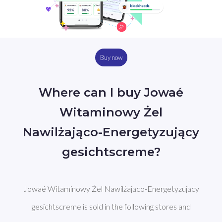
Buy now
Where can I buy Jowaé
Witaminowy Żel
Nawilżająco-Energetyzujący
gesichtscreme?
Jowaé Witaminowy Żel Nawilżająco-Energetyzujący
gesichtscreme is sold in the following stores and