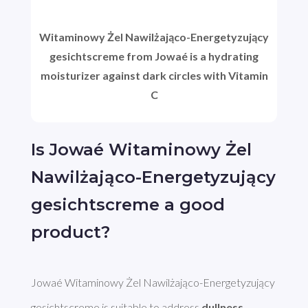
Witaminowy Żel Nawilżająco-Energetyzujący
gesichtscreme from Jowaé is a hydrating
moisturizer against dark circles with Vitamin
C
Is Jowaé Witaminowy Żel
Nawilżająco-Energetyzujący
gesichtscreme a good
product?
Jowaé Witaminowy Żel Nawilżająco-Energetyzujący 
gesichtscreme is suitable to address 
dullness
, 