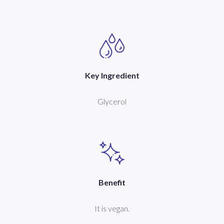
Key Ingredient
Glycerol
Benefit
It is vegan.