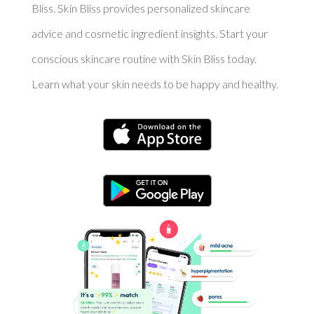
Bliss. Skin Bliss provides personalized skincare
advice and cosmetic ingredient insights. Start your
conscious skincare routine with Skin Bliss today.
Learn what your skin needs to be happy and healthy.