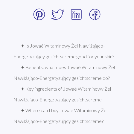
✦ Is Jowaé Witaminowy Żel Nawilżająco-
Energetyzujący gesichtscreme good for your skin?
✦ Benefits: what does Jowaé Witaminowy Żel 
Nawilżająco-Energetyzujący gesichtscreme do?
✦ Key ingredients of Jowaé Witaminowy Żel 
Nawilżająco-Energetyzujący gesichtscreme
✦ Where can I buy Jowaé Witaminowy Żel 
Nawilżająco-Energetyzujący gesichtscreme?