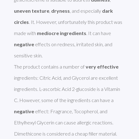
uneven texture
, 
dryness
, and especially 
dark 
circles
. It. However, unfortunately this product was 
made with 
mediocre ingredients
. It can have 
negative
 effects on redness, irritated skin, and 
sensitive skin. 

The product contains a number of 
very effective
ingredients: Citric Acid, and Glycerol are excellent 
ingredients. L-ascorbic Acid 2-glucoside is a Vitamin 
C. However, some of the ingredients can have a 
negative
 effect: Fragrance, Tocopherol, and 
Ethylhexyl Glycerin can cause allergic reactions. 
Dimethicone is considered a cheap filler material. 