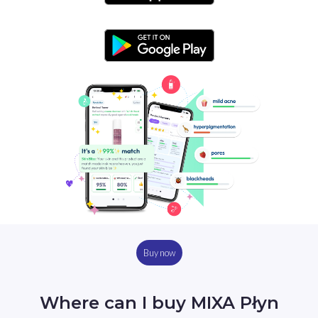
Buy now
Where can I buy MIXA Płyn