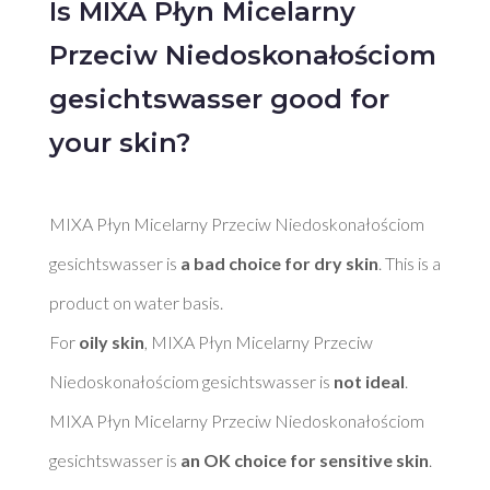
Is MIXA Płyn Micelarny
Przeciw Niedoskonałościom
gesichtswasser good for
your skin?
MIXA Płyn Micelarny Przeciw Niedoskonałościom 
gesichtswasser is 
a bad choice for dry skin
. This is a 
product on water basis. 

For 
oily skin
, MIXA Płyn Micelarny Przeciw 
Niedoskonałościom gesichtswasser is 
not ideal
. 

MIXA Płyn Micelarny Przeciw Niedoskonałościom 
gesichtswasser is 
an OK choice for sensitive skin
. 