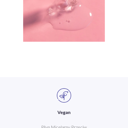
Vegan
Płyn Micelarny Przeciw