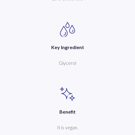
Key Ingredient
Glycerol
Benefit
It is vegan.