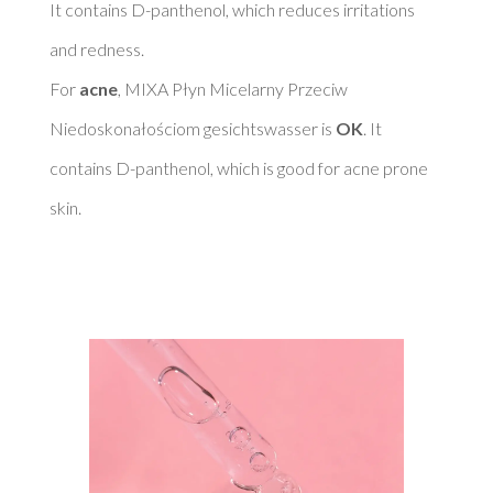
It contains D-panthenol, which reduces irritations 
and redness. 

For 
acne
, MIXA Płyn Micelarny Przeciw 
Niedoskonałościom gesichtswasser is 
OK
. It 
contains D-panthenol, which is good for acne prone 