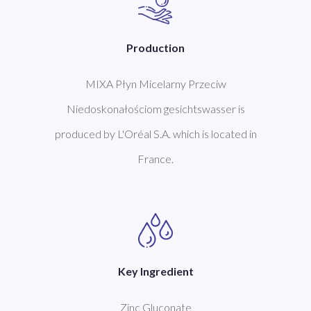
Production
MIXA Płyn Micelarny Przeciw
Niedoskonałościom gesichtswasser is
produced by L'Oréal S.A. which is located in
France.
Key Ingredient
Zinc Gluconate