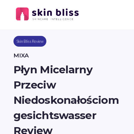
Skin Bliss Review
MIXA
Płyn Micelarny
Przeciw
Niedoskonałościom
gesichtswasser
Review