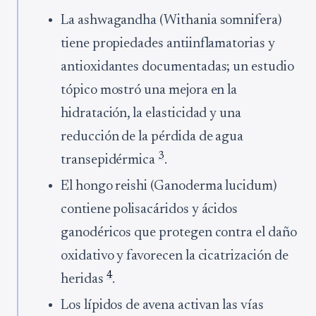
La ashwagandha (Withania somnifera)
tiene propiedades antiinflamatorias y
antioxidantes documentadas; un estudio
tópico mostró una mejora en la
hidratación, la elasticidad y una
reducción de la pérdida de agua
3
transepidérmica
.
El hongo reishi (Ganoderma lucidum)
contiene polisacáridos y ácidos
ganodéricos que protegen contra el daño
oxidativo y favorecen la cicatrización de
4
heridas
.
Los lípidos de avena activan las vías