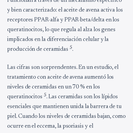
Funcionan a través de un mecanismo específico
y bien caracterizado: el aceite de avena activa los
receptores PPAR-alfa y PPAR-beta/delta en los
queratinocitos, lo que regula al alza los genes
implicados en la diferenciación celular y la
5
producción de ceramidas
.
Las cifras son sorprendentes. En un estudio, el
tratamiento con aceite de avena aumentó los
niveles de ceramidas en un 70 % en los
5
queratinocitos
. Las ceramidas son los lípidos
esenciales que mantienen unida la barrera de tu
piel. Cuando los niveles de ceramidas bajan, como
ocurre en el eccema, la psoriasis y el