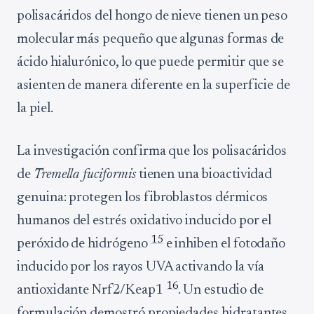
polisacáridos del hongo de nieve tienen un peso
molecular más pequeño que algunas formas de
ácido hialurónico, lo que puede permitir que se
asienten de manera diferente en la superficie de
la piel.
La investigación confirma que los polisacáridos
de
Tremella fuciformis
tienen una bioactividad
genuina: protegen los fibroblastos dérmicos
humanos del estrés oxidativo inducido por el
15
peróxido de hidrógeno
e inhiben el fotodaño
inducido por los rayos UVA activando la vía
16
antioxidante Nrf2/Keap1
. Un estudio de
formulación demostró propiedades hidratantes