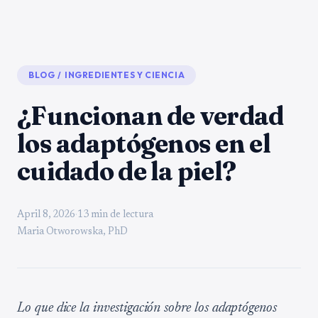
BLOG
/
INGREDIENTES Y CIENCIA
¿Funcionan de verdad
los adaptógenos en el
cuidado de la piel?
April 8, 2026
·
13 min de lectura
Maria Otworowska, PhD
Lo que dice la investigación sobre los adaptógenos