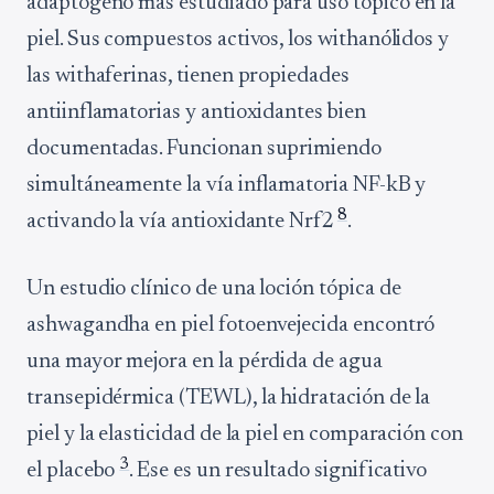
adaptógeno más estudiado para uso tópico en la
piel. Sus compuestos activos, los withanólidos y
las withaferinas, tienen propiedades
antiinflamatorias y antioxidantes bien
documentadas. Funcionan suprimiendo
simultáneamente la vía inflamatoria NF-kB y
8
activando la vía antioxidante Nrf2
.
Un estudio clínico de una loción tópica de
ashwagandha en piel fotoenvejecida encontró
una mayor mejora en la pérdida de agua
transepidérmica (TEWL), la hidratación de la
piel y la elasticidad de la piel en comparación con
3
el placebo
. Ese es un resultado significativo