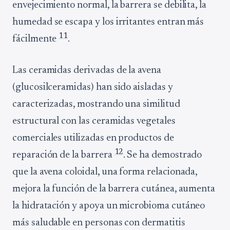
envejecimiento normal, la barrera se debilita, la
humedad se escapa y los irritantes entran más
11
fácilmente
.
Las ceramidas derivadas de la avena
(glucosilceramidas) han sido aisladas y
caracterizadas, mostrando una similitud
estructural con las ceramidas vegetales
comerciales utilizadas en productos de
12
reparación de la barrera
. Se ha demostrado
que la avena coloidal, una forma relacionada,
mejora la función de la barrera cutánea, aumenta
la hidratación y apoya un microbioma cutáneo
más saludable en personas con dermatitis