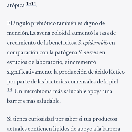
13
14
atópica
.
El ángulo prebiótico también es digno de
mención. La avena coloidal aumentó la tasa de
crecimiento de la beneficiosa
S. epidermidis
en
comparación con la patógena
S. aureus
en
estudios de laboratorio, e incrementó
significativamente la producción de ácido láctico
por parte de las bacterias comensales de la piel
14
. Un microbioma más saludable apoya una
barrera más saludable.
Si tienes curiosidad por saber si tus productos
actuales contienen lípidos de apoyo a la barrera