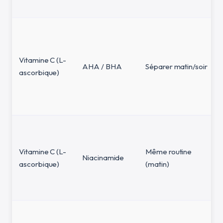
Vitamine C (L-
AHA / BHA
Séparer matin/soir
ascorbique)
Vitamine C (L-
Même routine
Niacinamide
ascorbique)
(matin)