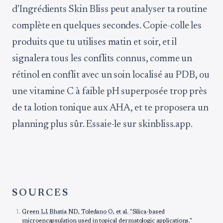
d'Ingrédients Skin Bliss peut analyser ta routine
complète en quelques secondes. Copie-colle les
produits que tu utilises matin et soir, et il
signalera tous les conflits connus, comme un
rétinol en conflit avec un soin localisé au PDB, ou
une vitamine C à faible pH superposée trop près
de ta lotion tonique aux AHA, et te proposera un
planning plus sûr. Essaie-le sur skinbliss.app.
SOURCES
Green LJ, Bhatia ND, Toledano O, et al. "Silica-based
microencapsulation used in topical dermatologic applications."