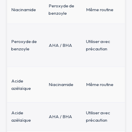
Peroxyde de
Niacinamide
Même routine
benzoyle
Peroxyde de
Utiliser avec
AHA / BHA
benzoyle
précaution
Acide
Niacinamide
Même routine
azélaïque
Acide
Utiliser avec
AHA / BHA
azélaïque
précaution