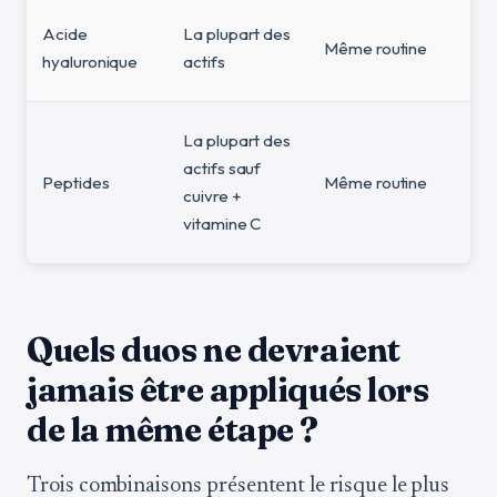
Acide
La plupart des
Même routine
hyaluronique
actifs
La plupart des
actifs sauf
Peptides
Même routine
cuivre +
vitamine C
Quels duos ne devraient
jamais être appliqués lors
de la même étape ?
Trois combinaisons présentent le risque le plus