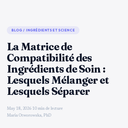
BLOG
/
INGRÉDIENTS ET SCIENCE
La Matrice de
Compatibilité des
Ingrédients de Soin :
Lesquels Mélanger et
Lesquels Séparer
May 18, 2026
·
10 min de lecture
Maria Otworowska, PhD