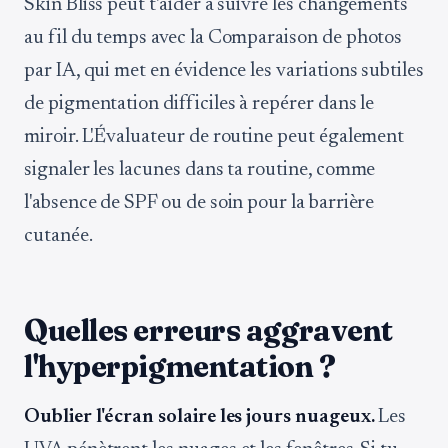
Skin Bliss peut t'aider à suivre les changements
au fil du temps avec la Comparaison de photos
par IA, qui met en évidence les variations subtiles
de pigmentation difficiles à repérer dans le
miroir. L'Évaluateur de routine peut également
signaler les lacunes dans ta routine, comme
l'absence de SPF ou de soin pour la barrière
cutanée.
Quelles erreurs aggravent
l'hyperpigmentation ?
Oublier l'écran solaire les jours nuageux.
Les