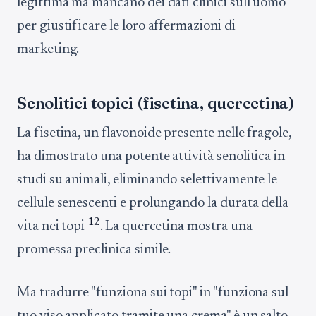
legittima ma mancano dei dati clinici sull'uomo
per giustificare le loro affermazioni di
marketing.
Senolitici topici (fisetina, quercetina)
La fisetina, un flavonoide presente nelle fragole,
ha dimostrato una potente attività senolitica in
studi su animali, eliminando selettivamente le
cellule senescenti e prolungando la durata della
12
vita nei topi
. La quercetina mostra una
promessa preclinica simile.
Ma tradurre "funziona sui topi" in "funziona sul