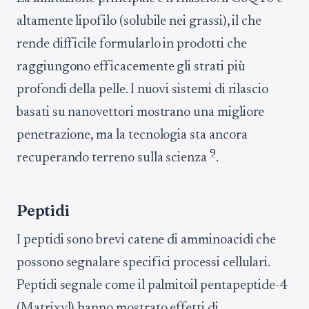
altamente lipofilo (solubile nei grassi), il che
rende difficile formularlo in prodotti che
raggiungono efficacemente gli strati più
profondi della pelle. I nuovi sistemi di rilascio
basati su nanovettori mostrano una migliore
penetrazione, ma la tecnologia sta ancora
9
recuperando terreno sulla scienza
.
Peptidi
I peptidi sono brevi catene di amminoacidi che
possono segnalare specifici processi cellulari.
Peptidi segnale come il palmitoil pentapeptide-4
(Matrixyl) hanno mostrato effetti di