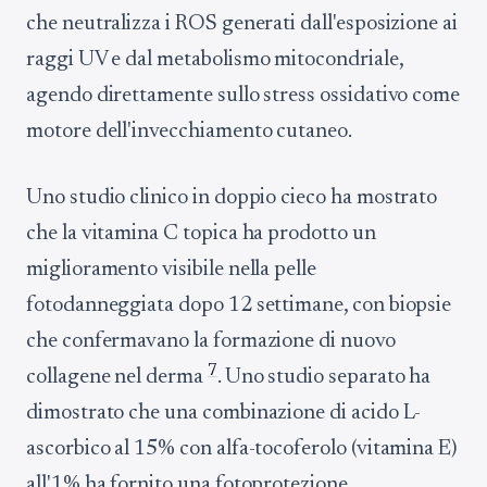
che neutralizza i ROS generati dall'esposizione ai
raggi UV e dal metabolismo mitocondriale,
agendo direttamente sullo stress ossidativo come
motore dell'invecchiamento cutaneo.
Uno studio clinico in doppio cieco ha mostrato
che la vitamina C topica ha prodotto un
miglioramento visibile nella pelle
fotodanneggiata dopo 12 settimane, con biopsie
che confermavano la formazione di nuovo
7
collagene nel derma
. Uno studio separato ha
dimostrato che una combinazione di acido L-
ascorbico al 15% con alfa-tocoferolo (vitamina E)
all'1% ha fornito una fotoprotezione