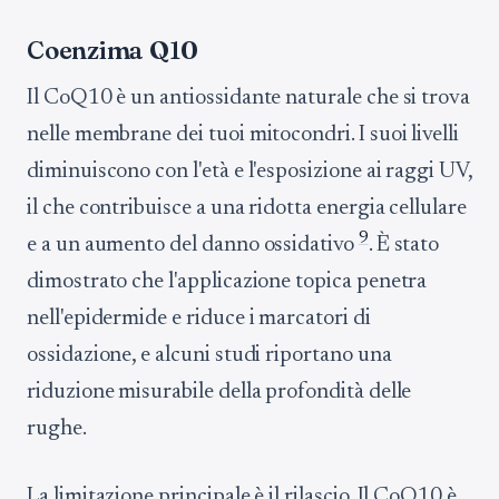
Coenzima Q10
Il CoQ10 è un antiossidante naturale che si trova
nelle membrane dei tuoi mitocondri. I suoi livelli
diminuiscono con l'età e l'esposizione ai raggi UV,
il che contribuisce a una ridotta energia cellulare
9
e a un aumento del danno ossidativo
. È stato
dimostrato che l'applicazione topica penetra
nell'epidermide e riduce i marcatori di
ossidazione, e alcuni studi riportano una
riduzione misurabile della profondità delle
rughe.
La limitazione principale è il rilascio. Il CoQ10 è