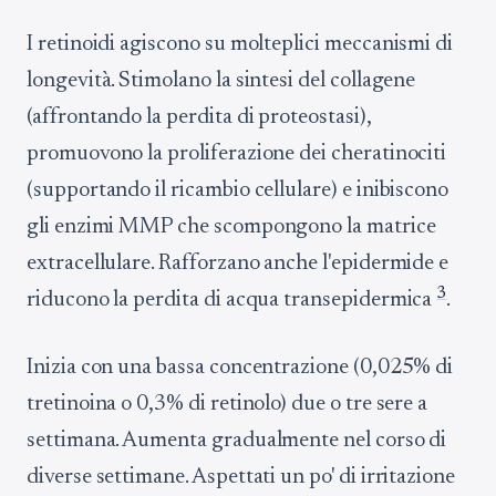
I retinoidi agiscono su molteplici meccanismi di
longevità. Stimolano la sintesi del collagene
(affrontando la perdita di proteostasi),
promuovono la proliferazione dei cheratinociti
(supportando il ricambio cellulare) e inibiscono
gli enzimi MMP che scompongono la matrice
extracellulare. Rafforzano anche l'epidermide e
3
riducono la perdita di acqua transepidermica
.
Inizia con una bassa concentrazione (0,025% di
tretinoina o 0,3% di retinolo) due o tre sere a
settimana. Aumenta gradualmente nel corso di
diverse settimane. Aspettati un po' di irritazione