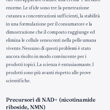
tuo viso applicato tramite una crema" è un salto
enorme. Le sfide sono tre: la penetrazione
cutanea a concentrazioni sufficienti, la stabilità
in una formulazione per il consumatore e la
dimostrazione che il composto raggiunge ed
elimina le cellule senescenti nella pelle umana
vivente. Nessuno di questi problemi è stato
ancora risolto in modo convincente per i
prodotti topici. La scienza è entusiasmante. I
prodotti sono più avanti rispetto alle prove
scientifiche.
Precursori di NAD+ (nicotinamide
riboside, NMN)