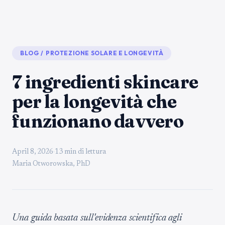
BLOG
/
PROTEZIONE SOLARE E LONGEVITÀ
7 ingredienti skincare
per la longevità che
funzionano davvero
April 8, 2026
·
13 min di lettura
Maria Otworowska, PhD
Una guida basata sull'evidenza scientifica agli