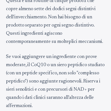
Questa è una routine di cinque prodotti che
copre almeno sette dei dodici segni distintivi
dell'invecchiamento. Non hai bisogno di un
prodotto separato per ogni segno distintivo.
Questi ingredienti agiscono
contemporaneamente su molteplici meccanismi.
Se vuoi aggiungere un ingrediente con prove
moderate, il CoQ10 o un siero peptidico studiato
(con un peptide specifico, non solo "complesso
peptidico") sono aggiunte ragionevoli. Riserva i
sieri senolitici e con precursori di NAD+ per
quando i dati clinici saranno all'altezza delle
affermazioni.