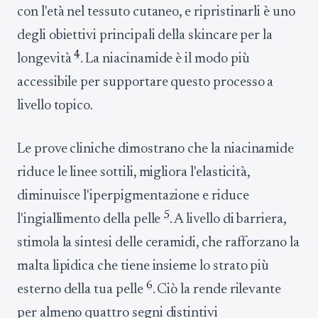
con l'età nel tessuto cutaneo, e ripristinarli è uno
degli obiettivi principali della skincare per la
4
longevità
. La niacinamide è il modo più
accessibile per supportare questo processo a
livello topico.
Le prove cliniche dimostrano che la niacinamide
riduce le linee sottili, migliora l'elasticità,
diminuisce l'iperpigmentazione e riduce
5
l'ingiallimento della pelle
. A livello di barriera,
stimola la sintesi delle ceramidi, che rafforzano la
malta lipidica che tiene insieme lo strato più
6
esterno della tua pelle
. Ciò la rende rilevante
per almeno quattro segni distintivi