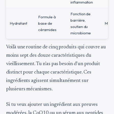
inflammation
Fonction de
Formule à
barrière,
Hydratant
base de
Modé
soutien du
céramides
microbiome
Voilà une routine de cinq produits qui couvre au
moins sept des douze caractéristiques du
vieillissement. Tu n'as pas besoin d'un produit
distinct pour chaque caractéristique. Ces
ingrédients agissent simultanément sur
plusieurs mécanismes.
Si tu veux ajouter un ingrédient aux preuves
modérées, la CoQ10 ou un sérum aux peptides