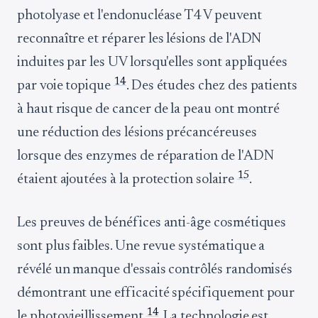
photolyase et l'endonucléase T4 V peuvent
reconnaître et réparer les lésions de l'ADN
induites par les UV lorsqu'elles sont appliquées
14
par voie topique
. Des études chez des patients
à haut risque de cancer de la peau ont montré
une réduction des lésions précancéreuses
lorsque des enzymes de réparation de l'ADN
15
étaient ajoutées à la protection solaire
.
Les preuves de bénéfices anti-âge cosmétiques
sont plus faibles. Une revue systématique a
révélé un manque d'essais contrôlés randomisés
démontrant une efficacité spécifiquement pour
14
le photovieillissement
. La technologie est