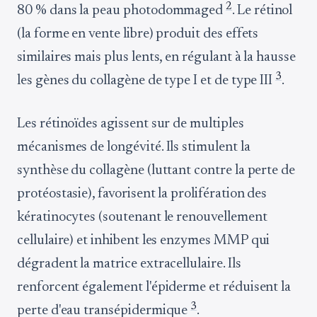
2
80 % dans la peau photodommaged
. Le rétinol
(la forme en vente libre) produit des effets
similaires mais plus lents, en régulant à la hausse
3
les gènes du collagène de type I et de type III
.
Les rétinoïdes agissent sur de multiples
mécanismes de longévité. Ils stimulent la
synthèse du collagène (luttant contre la perte de
protéostasie), favorisent la prolifération des
kératinocytes (soutenant le renouvellement
cellulaire) et inhibent les enzymes MMP qui
dégradent la matrice extracellulaire. Ils
renforcent également l'épiderme et réduisent la
3
perte d'eau transépidermique
.