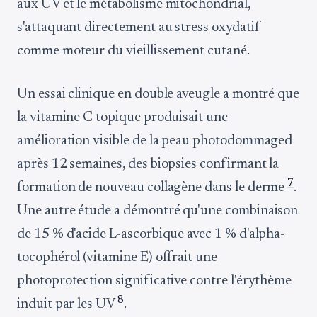
aux UV et le métabolisme mitochondrial,
s'attaquant directement au stress oxydatif
comme moteur du vieillissement cutané.
Un essai clinique en double aveugle a montré que
la vitamine C topique produisait une
amélioration visible de la peau photodommaged
après 12 semaines, des biopsies confirmant la
7
formation de nouveau collagène dans le derme
.
Une autre étude a démontré qu'une combinaison
de 15 % d'acide L-ascorbique avec 1 % d'alpha-
tocophérol (vitamine E) offrait une
photoprotection significative contre l'érythème
8
induit par les UV
.