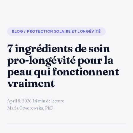
BLOG
/
PROTECTION SOLAIRE ET LONGÉVITÉ
7 ingrédients de soin
pro-longévité pour la
peau qui fonctionnent
vraiment
April 8, 2026
·
14 min de lecture
Maria Otworowska, PhD