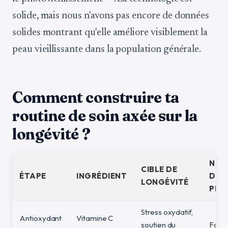
solide, mais nous n'avons pas encore de données
solides montrant qu'elle améliore visiblement la
peau vieillissante dans la population générale.
Comment construire ta
routine de soin axée sur la
longévité ?
NIV
CIBLE DE
ÉTAPE
INGRÉDIENT
DE
LONGÉVITÉ
PRE
Stress oxydatif,
Antioxydant
Vitamine C
soutien du
Fort