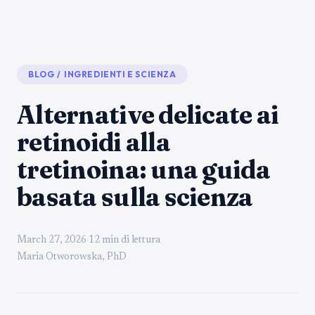
BLOG
/
INGREDIENTI E SCIENZA
Alternative delicate ai
retinoidi alla
tretinoina: una guida
basata sulla scienza
March 27, 2026
·
12 min di lettura
Maria Otworowska, PhD