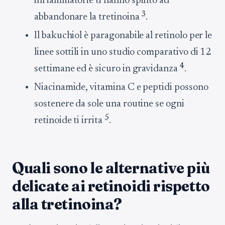
infiammatorie ti hanno spinto ad
3
abbandonare la tretinoina
.
Il bakuchiol è paragonabile al retinolo per le
linee sottili in uno studio comparativo di 12
4
settimane ed è sicuro in gravidanza
.
Niacinamide, vitamina C e peptidi possono
sostenere da sole una routine se ogni
5
retinoide ti irrita
.
Quali sono le alternative più
delicate ai retinoidi rispetto
alla tretinoina?