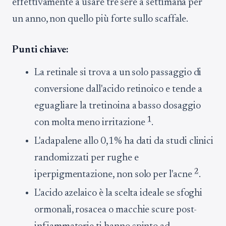
effettivamente a usare tre sere a settimana per
un anno, non quello più forte sullo scaffale.
Punti chiave:
La retinale si trova a un solo passaggio di
conversione dall'acido retinoico e tende a
eguagliare la tretinoina a basso dosaggio
1
con molta meno irritazione
.
L'adapalene allo 0,1% ha dati da studi clinici
randomizzati per rughe e
2
iperpigmentazione, non solo per l'acne
.
L'acido azelaico è la scelta ideale se sfoghi
ormonali, rosacea o macchie scure post-