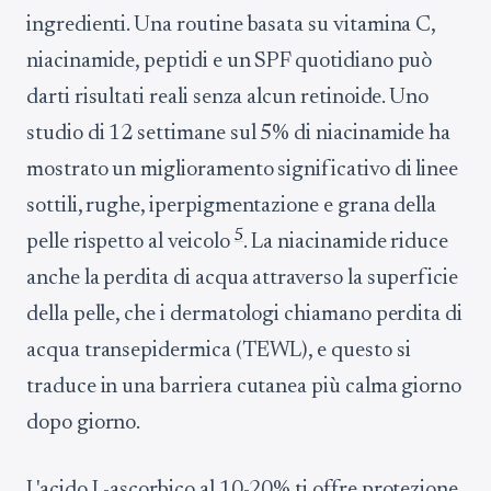
ingredienti. Una routine basata su vitamina C,
niacinamide, peptidi e un SPF quotidiano può
darti risultati reali senza alcun retinoide. Uno
studio di 12 settimane sul 5% di niacinamide ha
mostrato un miglioramento significativo di linee
sottili, rughe, iperpigmentazione e grana della
5
pelle rispetto al veicolo
. La niacinamide riduce
anche la perdita di acqua attraverso la superficie
della pelle, che i dermatologi chiamano perdita di
acqua transepidermica (TEWL), e questo si
traduce in una barriera cutanea più calma giorno
dopo giorno.
L'acido L-ascorbico al 10-20% ti offre protezione