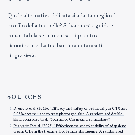
Quale alternativa delicata si adatta meglio al
profilo della tua pelle? Salva questa guida e
consultala la sera in cui sarai pronto a
ricominciare. La tua barriera cutanea ti
ringrazierà.
SOURCES
Dreno B et al. (2018). "Efficacy and safety of retinaldehyde 0.1% and
0.05% creams used to treat photoaged skin: A randomized double-
blind controlled trial." *Journal of Cosmetic Dermatology*.
Phaiyarin P et al. (2025). "Effectiveness and tolerability of adapalene
cream 0.1% in the treatment of female skin ageing: A randomised