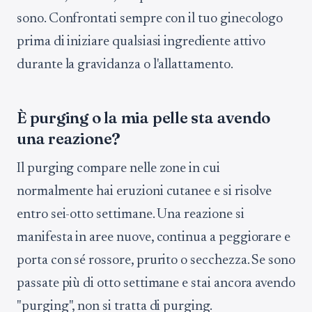
sono. Confrontati sempre con il tuo ginecologo
prima di iniziare qualsiasi ingrediente attivo
durante la gravidanza o l'allattamento.
È purging o la mia pelle sta avendo
una reazione?
Il purging compare nelle zone in cui
normalmente hai eruzioni cutanee e si risolve
entro sei-otto settimane. Una reazione si
manifesta in aree nuove, continua a peggiorare e
porta con sé rossore, prurito o secchezza. Se sono
passate più di otto settimane e stai ancora avendo
"purging", non si tratta di purging.