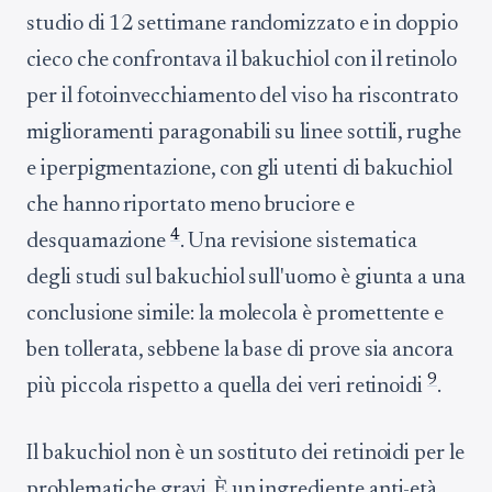
studio di 12 settimane randomizzato e in doppio
cieco che confrontava il bakuchiol con il retinolo
per il fotoinvecchiamento del viso ha riscontrato
miglioramenti paragonabili su linee sottili, rughe
e iperpigmentazione, con gli utenti di bakuchiol
che hanno riportato meno bruciore e
4
desquamazione
. Una revisione sistematica
degli studi sul bakuchiol sull'uomo è giunta a una
conclusione simile: la molecola è promettente e
ben tollerata, sebbene la base di prove sia ancora
9
più piccola rispetto a quella dei veri retinoidi
.
Il bakuchiol non è un sostituto dei retinoidi per le
problematiche gravi. È un ingrediente anti-età