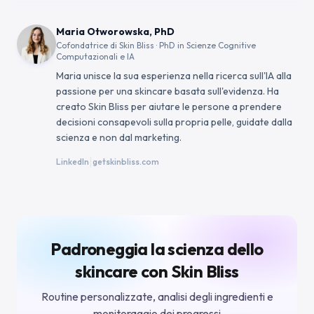
Maria Otworowska, PhD
Cofondatrice di Skin Bliss · PhD in Scienze Cognitive
Computazionali e IA
Maria unisce la sua esperienza nella ricerca sull'IA alla
passione per una skincare basata sull'evidenza. Ha
creato Skin Bliss per aiutare le persone a prendere
decisioni consapevoli sulla propria pelle, guidate dalla
scienza e non dal marketing.
|
LinkedIn
getskinbliss.com
Padroneggia la scienza dello
skincare con Skin Bliss
Routine personalizzate, analisi degli ingredienti e
monitoraggio dei progressi