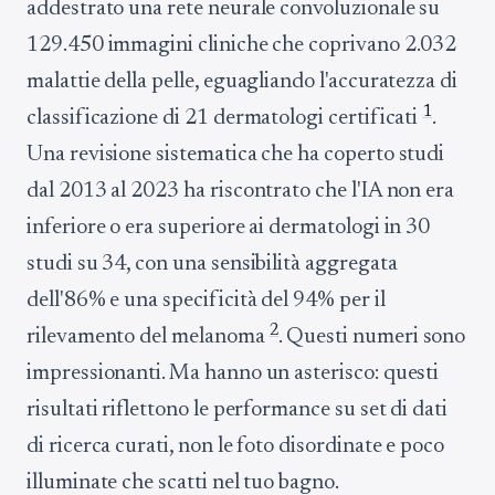
addestrato una rete neurale convoluzionale su
129.450 immagini cliniche che coprivano 2.032
malattie della pelle, eguagliando l'accuratezza di
1
classificazione di 21 dermatologi certificati
.
Una revisione sistematica che ha coperto studi
dal 2013 al 2023 ha riscontrato che l'IA non era
inferiore o era superiore ai dermatologi in 30
studi su 34, con una sensibilità aggregata
dell'86% e una specificità del 94% per il
2
rilevamento del melanoma
. Questi numeri sono
impressionanti. Ma hanno un asterisco: questi
risultati riflettono le performance su set di dati
di ricerca curati, non le foto disordinate e poco
illuminate che scatti nel tuo bagno.