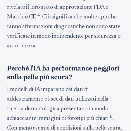
rivelato il loro stato di approvazione FDA o
4
Marchio CE
. Ciò significa che molte app che
fanno affermazioni diagnostiche non sono state
verificate in modo indipendente per sicurezza o
accuratezza.
Perché l'IA ha performance peggiori
sulla pelle più scura?
I modelli di IA imparano dai dati di
addestramento e i set di dati utilizzati nella
ricerca dermatologica presentano in modo
6
schiacciante immagini di fototipi più chiari
.
Con meno esempi di condizioni sulla pelle scura,