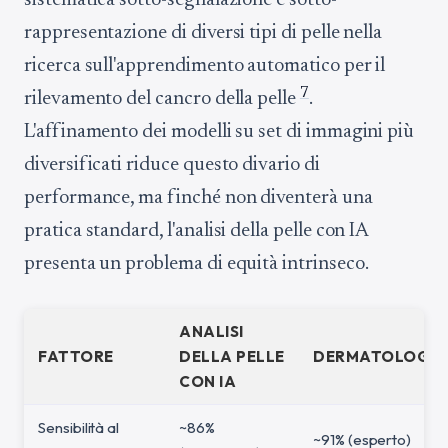
sistematica sotto-segnalazione e sotto-
rappresentazione di diversi tipi di pelle nella
ricerca sull'apprendimento automatico per il
7
rilevamento del cancro della pelle
.
L'affinamento dei modelli su set di immagini più
diversificati riduce questo divario di
performance, ma finché non diventerà una
pratica standard, l'analisi della pelle con IA
presenta un problema di equità intrinseco.
ANALISI
FATTORE
DELLA PELLE
DERMATOLOGO
CON IA
Sensibilità al
~86%
~91% (esperto)