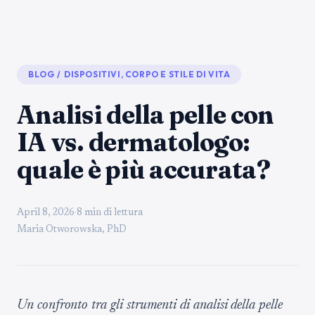
BLOG
/
DISPOSITIVI, CORPO E STILE DI VITA
Analisi della pelle con
IA vs. dermatologo:
quale è più accurata?
April 8, 2026
·
8 min di lettura
Maria Otworowska, PhD
Un confronto tra gli strumenti di analisi della pelle