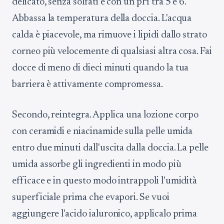
delicato, senza solfati e con un pH tra 5 e 6.
Abbassa la temperatura della doccia. L'acqua
calda è piacevole, ma rimuove i lipidi dallo strato
corneo più velocemente di qualsiasi altra cosa. Fai
docce di meno di dieci minuti quando la tua
barriera è attivamente compromessa.
Secondo, reintegra. Applica una lozione corpo
con ceramidi e niacinamide sulla pelle umida
entro due minuti dall'uscita dalla doccia. La pelle
umida assorbe gli ingredienti in modo più
efficace e in questo modo intrappoli l'umidità
superficiale prima che evapori. Se vuoi
aggiungere l'acido ialuronico, applicalo prima