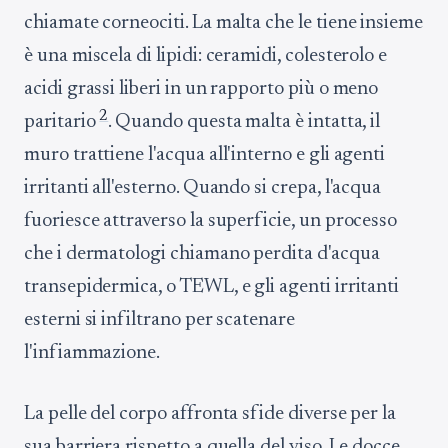
chiamate corneociti. La malta che le tiene insieme
è una miscela di lipidi: ceramidi, colesterolo e
acidi grassi liberi in un rapporto più o meno
2
paritario
. Quando questa malta è intatta, il
muro trattiene l'acqua all'interno e gli agenti
irritanti all'esterno. Quando si crepa, l'acqua
fuoriesce attraverso la superficie, un processo
che i dermatologi chiamano perdita d'acqua
transepidermica, o TEWL, e gli agenti irritanti
esterni si infiltrano per scatenare
l'infiammazione.
La pelle del corpo affronta sfide diverse per la
sua barriera rispetto a quella del viso. Le docce