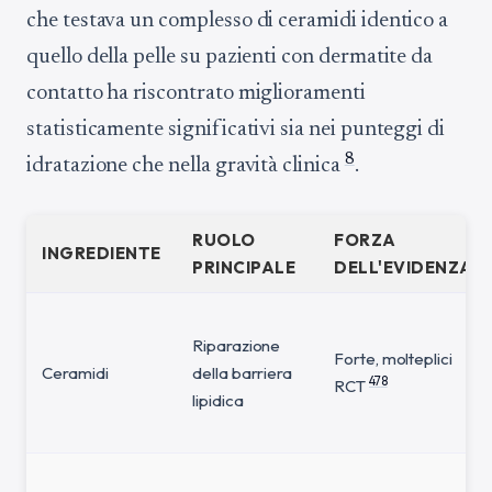
che testava un complesso di ceramidi identico a
quello della pelle su pazienti con dermatite da
contatto ha riscontrato miglioramenti
statisticamente significativi sia nei punteggi di
8
idratazione che nella gravità clinica
.
RUOLO
FORZA
INGREDIENTE
PRINCIPALE
DELL'EVIDENZA
Riparazione
Forte, molteplici
Ceramidi
della barriera
4
7
8
RCT
lipidica