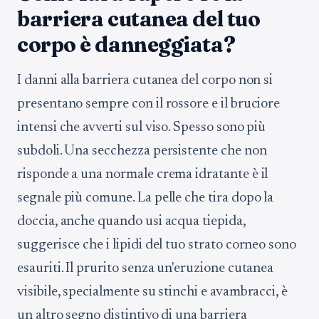
barriera cutanea del tuo
corpo è danneggiata?
I danni alla barriera cutanea del corpo non si
presentano sempre con il rossore e il bruciore
intensi che avverti sul viso. Spesso sono più
subdoli. Una secchezza persistente che non
risponde a una normale crema idratante è il
segnale più comune. La pelle che tira dopo la
doccia, anche quando usi acqua tiepida,
suggerisce che i lipidi del tuo strato corneo sono
esauriti. Il prurito senza un'eruzione cutanea
visibile, specialmente su stinchi e avambracci, è
un altro segno distintivo di una barriera