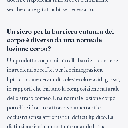
doccia e riapplicala sulle aree estremamente
secche come gli stinchi, se necessario.
Un siero per la barriera cutanea del
corpo è diverso da una normale
lozione corpo?
Un prodotto corpo mirato alla barriera contiene
ingredienti specifici per la reintegrazione
lipidica, come ceramidi, colesterolo e acidi grassi,
in rapporti che imitano la composizione naturale
dello strato corneo. Una normale lozione corpo
potrebbe idratare attraverso umettanti e
occlusivi senza affrontare il deficit lipidico. La
distinzione è più importante quando la tua