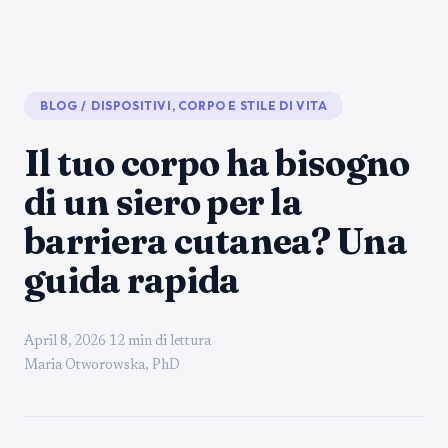
BLOG
/
DISPOSITIVI, CORPO E STILE DI VITA
Il tuo corpo ha bisogno
di un siero per la
barriera cutanea? Una
guida rapida
April 8, 2026
·
12 min di lettura
Maria Otworowska, PhD