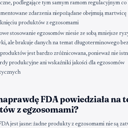
iczne, podlegające tym samym ramom regulacyjnym co 
entowane zdarzenia niepożądane obejmują martwicę 
knięciu produktów z egzosomami
owe stosowanie egzosomów niesie ze sobą mniejsze ryz
yki, ale brakuje danych na temat długoterminowego be
 produktów jest bardzo zróżnicowana, ponieważ nie istn
rdy produkcyjne ani wskaźniki jakości dla egzosomów
tycznych
 naprawdę FDA powiedziała na 
tów z egzosomami?
DA jest jasne: żadne produkty z egzosomami nie są za