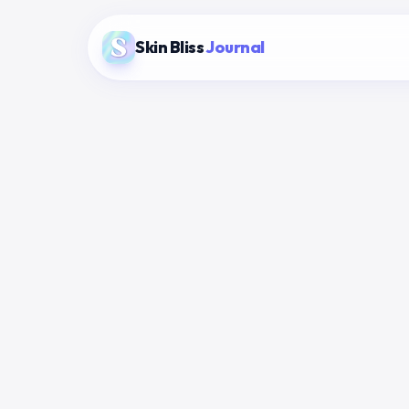
Skin Bliss
Journal