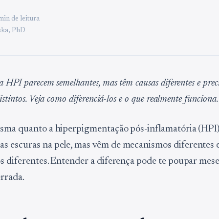
min de leitura
ka, PhD
 HPI parecem semelhantes, mas têm causas diferentes e prec
stintos. Veja como diferenciá-los e o que realmente funciona.
asma quanto a hiperpigmentação pós-inflamatória (HPI
s escuras na pele, mas vêm de mecanismos diferentes
s diferentes. Entender a diferença pode te poupar mese
rrada.