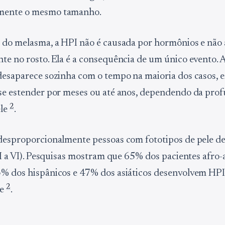
mente o mesmo tamanho.
 do melasma, a HPI não é causada por hormônios e não
te no rosto. Ela é a consequência de um único evento. A
desaparece sozinha com o tempo na maioria dos casos, 
se estender por meses ou até anos, dependendo da pro
2
ele
.
desproporcionalmente pessoas com fototipos de pele de
III a VI). Pesquisas mostram que 65% dos pacientes afro
% dos hispânicos e 47% dos asiáticos desenvolvem HPI
2
ne
.