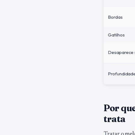
Bordas
Gatilhos
Desaparece 
Profundidad
Por qu
trata
Tratar o mel