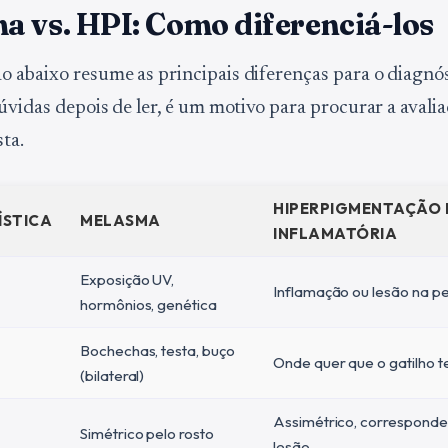
a vs. HPI: Como diferenciá-los
 abaixo resume as principais diferenças para o diagnós
dúvidas depois de ler, é um motivo para procurar a avali
ta.
HIPERPIGMENTAÇÃO 
ÍSTICA
MELASMA
INFLAMATÓRIA
Exposição UV,
Inflamação ou lesão na pe
hormônios, genética
Bochechas, testa, buço
Onde quer que o gatilho t
(bilateral)
Assimétrico, corresponde 
Simétrico pelo rosto
lesão