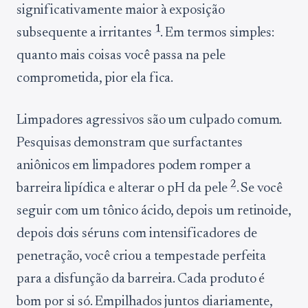
significativamente maior à exposição
1
subsequente a irritantes
. Em termos simples:
quanto mais coisas você passa na pele
comprometida, pior ela fica.
Limpadores agressivos são um culpado comum.
Pesquisas demonstram que surfactantes
aniônicos em limpadores podem romper a
2
barreira lipídica e alterar o pH da pele
. Se você
seguir com um tônico ácido, depois um retinoide,
depois dois séruns com intensificadores de
penetração, você criou a tempestade perfeita
para a disfunção da barreira. Cada produto é
bom por si só. Empilhados juntos diariamente,