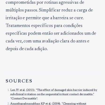
comprometidas por rotinas agressivas de
múltiplos passos. Simplificar reduz a carga de
irritação e permite que a barreira se cure.
Tratamentos específicos para condições
específicas podem então ser adicionados um de
cada vez, com uma avaliação clara do antes e
depois de cada adição.
SOURCES
Lee JY et al. (2011). "The effect of damaged skin barrier induced by
subclinical irritation on the sequential irritant contact dermatitis."
*Contact Dermatitis*.
Ananthapadmanabhan KP et al. (2004). "Cleansing without