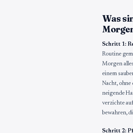
Was sin
Morge
Schritt 1: 
Routine gema
Morgen alles
einem sauber
Nacht, ohne 
neigende Haut
verzichte au
bewahren, di
Schritt 2: 