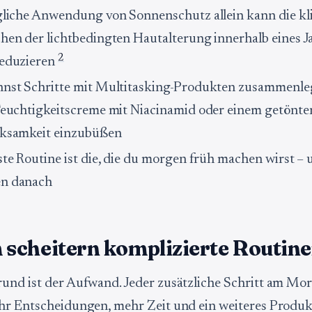
gliche Anwendung von Sonnenschutz allein kann die kl
hen der lichtbedingten Hautalterung innerhalb eines J
2
eduzieren
nst Schritte mit Multitasking-Produkten zusammenle
Feuchtigkeitscreme mit Niacinamid oder einem getönte
ksamkeit einzubüßen
ste Routine ist die, die du morgen früh machen wirst –
n danach
scheitern komplizierte Routin
und ist der Aufwand. Jeder zusätzliche Schritt am Mo
r Entscheidungen, mehr Zeit und ein weiteres Produkt