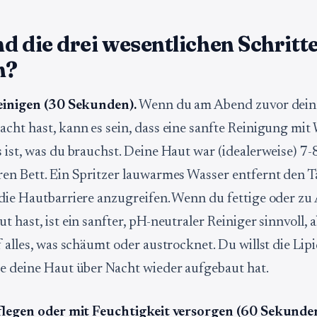
d die drei wesentlichen Schritt
n?
Reinigen (30 Sekunden).
Wenn du am Abend zuvor dein
cht hast, kann es sein, dass eine sanfte Reinigung mit
 ist, was du brauchst. Deine Haut war (idealerweise) 7-
en Bett. Ein Spritzer lauwarmes Wasser entfernt den T
die Hautbarriere anzugreifen. Wenn du fettige oder zu
 hast, ist ein sanfter, pH-neutraler Reiniger sinnvoll, 
f alles, was schäumt oder austrocknet. Du willst die Lip
e deine Haut über Nacht wieder aufgebaut hat.
Pflegen oder mit Feuchtigkeit versorgen (60 Sekunden