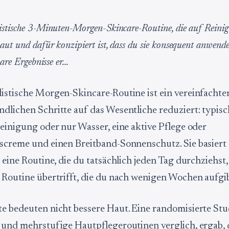
stische 3-Minuten-Morgen-Skincare-Routine, die auf Reinig
ut und dafür konzipiert ist, dass du sie konsequent anwend
are Ergebnisse er...
istische Morgen-Skincare-Routine ist ein vereinfachter
dlichen Schritte auf das Wesentliche reduziert: typis
Reinigung oder nur Wasser, eine aktive Pflege oder
screme und einen Breitband-Sonnenschutz. Sie basiert
 eine Routine, die du tatsächlich jeden Tag durchziehst,
 Routine übertrifft, die du nach wenigen Wochen aufgib
e bedeuten nicht bessere Haut. Eine randomisierte Stud
 und mehrstufige Hautpflegeroutinen verglich, ergab, 