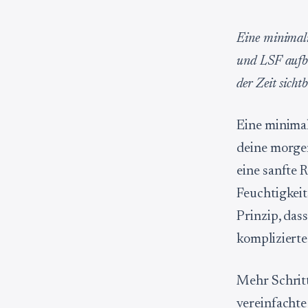
Eine minimali
und LSF aufba
der Zeit sichtb
Eine minimal
deine morgen
eine sanfte 
Feuchtigkeit
Prinzip, dass
komplizierte
Mehr Schritt
vereinfachte