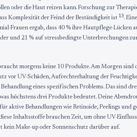
llen oder die Haut reizen kann. Forschung zur Therapi
1
3
ss Komplexität der Feind der Beständigkeit ist
. Ei
nial-Frauen ergab, dass 40 % ihre Hautpflege-Lücken au
der und 21 % auf stressbedingte Unterbrechungen zu
braucht morgens keine 10 Produkte. Am Morgen sind d
utz vor UV-Schäden, Aufrechterhaltung der Feuchtigk
ie Behandlung eines spezifischen Problems. Das sind dre
was höchstens drei Produkte bedeutet. Deine Abendrou
 für aktive Behandlungen wie Retinoide, Peelings und g
diese Inhaltsstoffe brauchen Zeit, um ohne UV-Einfluss
st kein Make-up oder Sonnenschutz darüber auf.