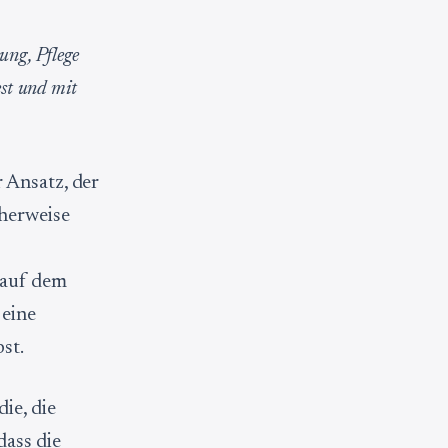
ung, Pflege
est und mit
 Ansatz, der
cherweise
 auf dem
 eine
st.
ie, die
dass die