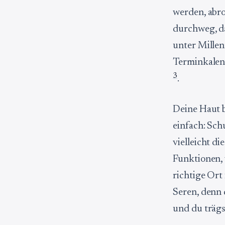
werden, abro
durchweg, da
unter Millen
Terminkalen
3
.
Deine Haut 
einfach: Sch
vielleicht d
Funktionen, 
richtige Ort
Seren, denn 
und du träg