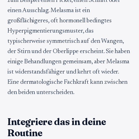
zum Beispiel einen Pickel, einen Schnitt oder
einen Ausschlag. Melasma ist ein
großflächigeres, oft hormonell bedingtes
Hyperpigmentierungsmuster, das
typischerweise symmetrisch auf den Wangen,
der Stirn und der Oberlippe erscheint. Sie haben
einige Behandlungen gemeinsam, aber Melasma
ist widerstandsfähiger und kehrt oft wieder.
Eine dermatologische Fachkraft kann zwischen
den beiden unterscheiden.
Integriere das in deine
Routine