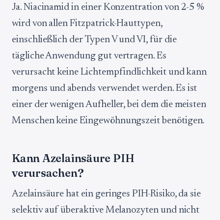
Ja. Niacinamid in einer Konzentration von 2-5 %
wird von allen Fitzpatrick-Hauttypen,
einschließlich der Typen V und VI, für die
tägliche Anwendung gut vertragen. Es
verursacht keine Lichtempfindlichkeit und kann
morgens und abends verwendet werden. Es ist
einer der wenigen Aufheller, bei dem die meisten
Menschen keine Eingewöhnungszeit benötigen.
Kann Azelainsäure PIH
verursachen?
Azelainsäure hat ein geringes PIH-Risiko, da sie
selektiv auf überaktive Melanozyten und nicht