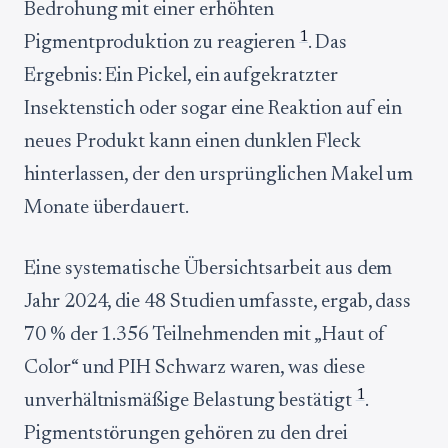
Bedrohung mit einer erhöhten
1
Pigmentproduktion zu reagieren
. Das
Ergebnis: Ein Pickel, ein aufgekratzter
Insektenstich oder sogar eine Reaktion auf ein
neues Produkt kann einen dunklen Fleck
hinterlassen, der den ursprünglichen Makel um
Monate überdauert.
Eine systematische Übersichtsarbeit aus dem
Jahr 2024, die 48 Studien umfasste, ergab, dass
70 % der 1.356 Teilnehmenden mit „Haut of
Color“ und PIH Schwarz waren, was diese
1
unverhältnismäßige Belastung bestätigt
.
Pigmentstörungen gehören zu den drei