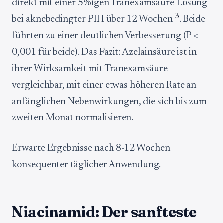
direkt mit einer 5%igen Tranexamsäure-Lösung
3
bei aknebedingter PIH über 12 Wochen
. Beide
führten zu einer deutlichen Verbesserung (P <
0,001 für beide). Das Fazit: Azelainsäure ist in
ihrer Wirksamkeit mit Tranexamsäure
vergleichbar, mit einer etwas höheren Rate an
anfänglichen Nebenwirkungen, die sich bis zum
zweiten Monat normalisieren.
Erwarte Ergebnisse nach 8-12 Wochen
konsequenter täglicher Anwendung.
Niacinamid: Der sanfteste