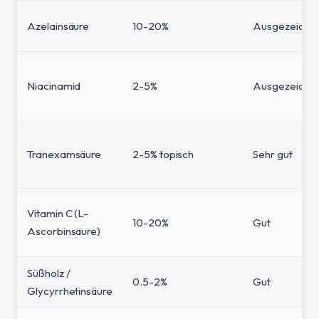
Azelainsäure
10-20%
Ausgezeichn
Niacinamid
2-5%
Ausgezeichn
Tranexamsäure
2-5% topisch
Sehr gut
Vitamin C (L-
10-20%
Gut
Ascorbinsäure)
Süßholz /
0.5-2%
Gut
Glycyrrhetinsäure