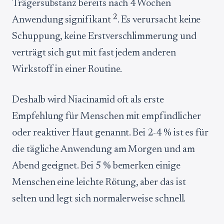
Trägersubstanz bereits nach 4 Wochen
2
Anwendung signifikant
. Es verursacht keine
Schuppung, keine Erstverschlimmerung und
verträgt sich gut mit fast jedem anderen
Wirkstoff in einer Routine.
Deshalb wird Niacinamid oft als erste
Empfehlung für Menschen mit empfindlicher
oder reaktiver Haut genannt. Bei 2-4 % ist es für
die tägliche Anwendung am Morgen und am
Abend geeignet. Bei 5 % bemerken einige
Menschen eine leichte Rötung, aber das ist
selten und legt sich normalerweise schnell.