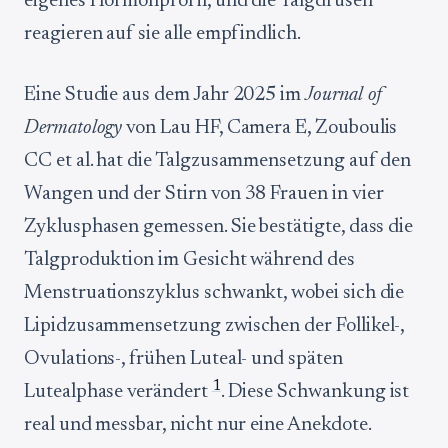
eigenes Hormonprofil, und die Talgdrüsen
reagieren auf sie alle empfindlich.
Eine Studie aus dem Jahr 2025 im
Journal of
Dermatology
von Lau HF, Camera E, Zouboulis
CC et al. hat die Talgzusammensetzung auf den
Wangen und der Stirn von 38 Frauen in vier
Zyklusphasen gemessen. Sie bestätigte, dass die
Talgproduktion im Gesicht während des
Menstruationszyklus schwankt, wobei sich die
Lipidzusammensetzung zwischen der Follikel-,
Ovulations-, frühen Luteal- und späten
1
Lutealphase verändert
. Diese Schwankung ist
real und messbar, nicht nur eine Anekdote.