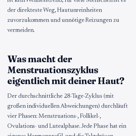
ist kein Wellnesstrend; für viele Menschen ist es
der direkteste Weg, Hautunreinheiten
zuvorzukommen und unnötige Reizungen zu
vermeiden.
Was macht der
Menstruationszyklus
eigentlich mit deiner Haut?
Der durchschnittliche 28-Tage-Zyklus (mit
großen individuellen Abweichungen) durchläuft
vier Phasen: Menstruations-, Follikel-,
Ovulations- und Lutealphase. Jede Phase hat ein