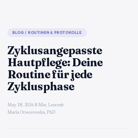
BLOG
/
ROUTINEN & PROTOKOLLE
Zyklusangepasste
Hautpflege: Deine
Routine für jede
Zyklusphase
May 18, 2026
·
8 Min. Lesezeit
Maria Otworowska, PhD