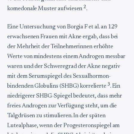
2
komedonale Muster aufwiesen
.
Eine Untersuchung von Borgia F et al. an 129
erwachsenen Frauen mit Akne ergab, dass bei
der Mehrheit der Teilnehmerinnen erhöhte
Werte von mindestens einem Androgen messbar
waren und der Schweregrad der Akne negativ
mit dem Serumspiegel des Sexualhormon-
3
bindenden Globulins (SHBG) korrelierte
. Ein
niedrigerer SHBG-Spiegel bedeutet, dass mehr
freies Androgen zur Verfügung steht, um die
Talgdrüsen zu stimulieren. In der späten
Lutealphase, wenn der Progesteronspiegel am