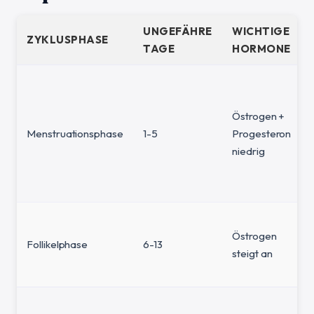
UNGEFÄHRE
WICHTIGE
ZYKLUSPHASE
TAGE
HORMONE
Östrogen +
Menstruationsphase
1-5
Progesteron
niedrig
Östrogen
Follikelphase
6-13
steigt an