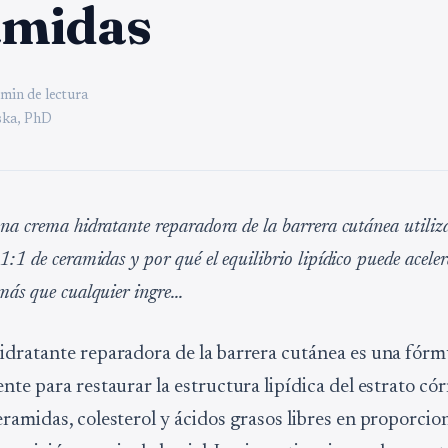
amidas
 min de lectura
ka, PhD
na crema hidratante reparadora de la barrera cutánea utiliz
:1 de ceramidas y por qué el equilibrio lipídico puede aceler
ás que cualquier ingre...
dratante reparadora de la barrera cutánea es una fórm
nte para restaurar la estructura lipídica del estrato có
ramidas, colesterol y ácidos grasos libres en proporcio