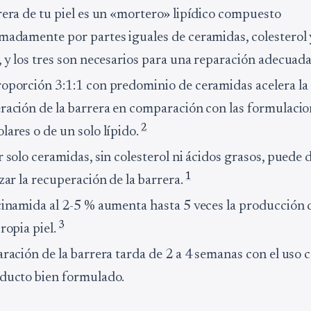
rera de tu piel es un «mortero» lipídico compuesto
madamente por partes iguales de ceramidas, colesterol 
, y los tres son necesarios para una reparación adecuad
oporción 3:1:1 con predominio de ceramidas acelera la
ración de la barrera en comparación con las formulaci
2
lares o de un solo lípido.
r solo ceramidas, sin colesterol ni ácidos grasos, puede
1
zar la recuperación de la barrera.
cinamida al 2-5 % aumenta hasta 5 veces la producción
3
ropia piel.
aración de la barrera tarda de 2 a 4 semanas con el uso 
ducto bien formulado.