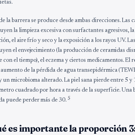
ietas.
 de la barrera se produce desde ambas direcciones. Las 
uyen la limpieza excesiva con surfactantes agresivos, la
ión, el aire frío y seco y la exposición a los rayos UV. La
luyen el envejecimiento (la producción de ceramidas di
 con el tiempo), el eczema y ciertos medicamentos. El r
 aumento de la pérdida de agua transepidérmica (TEWL
 y un microbioma alterado. La piel sana pierde entre 5 
metro cuadrado por hora a través de la superficie. Una 
5
a puede perder más de 30.
é es importante la proporción 3: