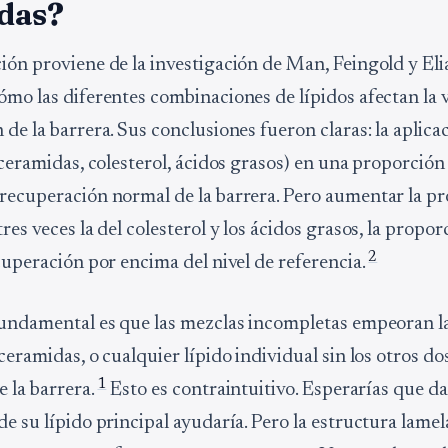
das?
ión proviene de la investigación de Man, Feingold y Eli
ómo las diferentes combinaciones de lípidos afectan la 
de la barrera. Sus conclusiones fueron claras: la aplicac
 (ceramidas, colesterol, ácidos grasos) en una proporció
recuperación normal de la barrera. Pero aumentar la p
res veces la del colesterol y los ácidos grasos, la propor
2
ecuperación por encima del nivel de referencia.
fundamental es que las mezclas incompletas empeoran la
ceramidas, o cualquier lípido individual sin los otros dos
1
e la barrera.
Esto es contraintuitivo. Esperarías que dar
e su lípido principal ayudaría. Pero la estructura lamel