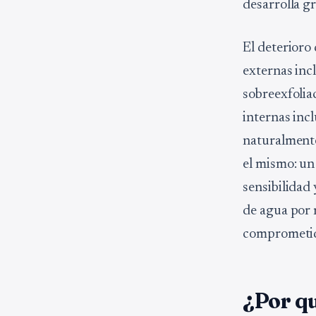
desarrolla gr
El deterioro
externas incl
sobreexfoliac
internas inc
naturalmente
el mismo: un
sensibilidad
de agua por 
comprometid
¿Por qu