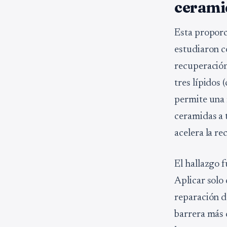
cerami
Esta proporc
estudiaron c
recuperación 
tres lípidos
permite una 
ceramidas a t
acelera la r
El hallazgo 
Aplicar solo 
reparación d
barrera más d