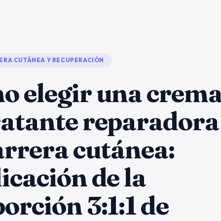
ERA CUTÁNEA Y RECUPERACIÓN
o elegir una crem
atante reparadora
arrera cutánea:
icación de la
orción 3:1:1 de