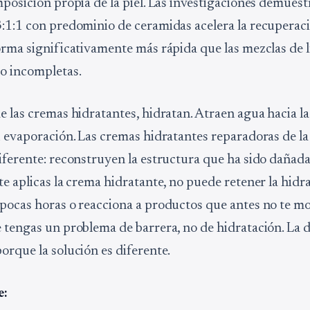
mposición propia de la piel. Las investigaciones demues
:1:1 con predominio de ceramidas acelera la recuperaci
orma significativamente más rápida que las mezclas de 
o incompletas.
 las cremas hidratantes, hidratan. Atraen agua hacia la 
u evaporación. Las cremas hidratantes reparadoras de la
ferente: reconstruyen la estructura que ha sido dañada. 
te aplicas la crema hidratante, no puede retener la hidr
pocas horas o reacciona a productos que antes no te mo
 tengas un problema de barrera, no de hidratación. La d
orque la solución es diferente.
e: