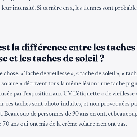
 leur intensité. Si ta mère en a, les tiennes sont probab
est la différence entre les taches
se et les taches de soleil ?
 chose. « Tache de vieillesse », « tache de soleil », « ta
o solaire » décrivent tous la même lésion : une tache pi
usée par l'exposition aux UV. L'étiquette « de vieillesse 
r ces taches sont photo-induites, et non provoquées pa
nt. Beaucoup de personnes de 30 ans en ont, et beaucou
70 ans qui ont mis de la crème solaire n'en ont pas.