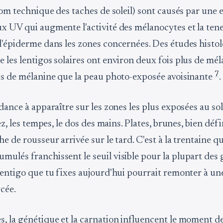
nom technique des taches de soleil) sont causés par une 
x UV qui augmente l'activité des mélanocytes et la ten
l'épiderme dans les zones concernées. Des études histo
 les lentigos solaires ont environ deux fois plus de mél
7
us de mélanine que la peau photo-exposée avoisinante
.
dance à apparaître sur les zones les plus exposées au solei
nez, les tempes, le dos des mains. Plates, brunes, bien défi
e de rousseur arrivée sur le tard. C'est à la trentaine qu
ulés franchissent le seuil visible pour la plupart des g
lentigo que tu fixes aujourd'hui pourrait remonter à un
ycée.
, la génétique et la carnation influencent le moment de