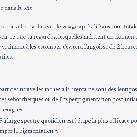
e dans la tête.
es nouvelles taches sur le visage après 30 ans sont tota
voir ce que tu regardes, lesquelles méritent un examen p
e vraiment à les estomper t'évitera l'angoisse de 2 heure
tiles.
art des nouvelles taches à la trentaine sont des lentigos
ses séborrhéiques ou de l'hyperpigmentation post-infl
 bénignes.
à large spectre quotidien est l'étape la plus efficace p
1
omper la pigmentation
.