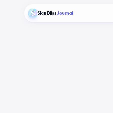
Skin Bliss
Journal