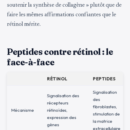
soutenir la synthèse de collagène » plutôt que de
faire les mêmes affirmations confiantes que le
rétinol mérite.
Peptides contre rétinol : le
face-à-face
RÉTINOL
PEPTIDES
Signalisation
Signalisation des
des
récepteurs
fibroblastes,
Mécanisme
rétinoïdes,
stimulation de
expression des
la matrice
gènes
extracellulaire