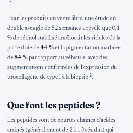
.
Pour les produits en vente libre, une étude en
double aveugle de 52 semaines a révélé que 0,1
% de rétinol stabilisé améliorait les ridules de la
patte d'oie de
44 %
et la pigmentation marbrée
de
84 %
par rapport au véhicule, avec des
augmentations confirmées de l'expression du
2
procollagène de type I à la biopsie
.
Que font les peptides ?
Les peptides sont de courtes chaînes d'acides
aminés (généralement de 2 à 10 résidus) qui