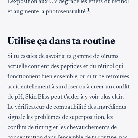
L'exposition aux UV dégrade les effets du rétinol
1
et augmente la photosensibilité
.
Utilise ça dans ta routine
Si tu essaies de savoir si ta gamme de sérums
actuelle contient des peptides et du rétinol qui
fonctionnent bien ensemble, ou si tu te retrouves
accidentellement à surdoser ou à créer un conflit
de pH, Skin Bliss peut t'aider à y voir plus clair.
Le vérificateur de compatibilité des ingrédients
signale les problèmes de superposition, les
conflits de timing et les chevauchements de
concentration dans l'ensemble de ta routine, pas