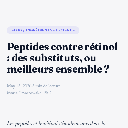
BLOG
/
INGRÉDIENTS ET SCIENCE
Peptides contre rétinol
: des substituts, ou
meilleurs ensemble ?
May 18, 2026
·
8 min de lecture
Maria Otworowska, PhD
Les peptides et le rétinol stimulent tous deux la