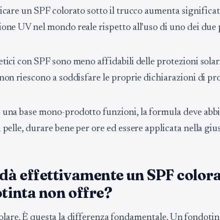
ficare un SPF colorato sotto il trucco aumenta significa
ione UV nel mondo reale rispetto all'uso di uno dei due 
tici con SPF sono meno affidabili delle protezioni solari
non riescono a soddisfare le proprie dichiarazioni di pr
 una base mono-prodotto funzioni, la formula deve abbin
 pelle, durare bene per ore ed essere applicata nella giu
 dà effettivamente un SPF color
otinta non offre?
olare. È questa la differenza fondamentale. Un fondoti