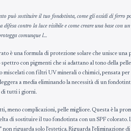
o può sostituire il tuo fondotinta, come gli ossidi di ferro p
 difesa contro la luce visibile e come creare una base con un
protegga comunque l...
ato è una formula di protezione solare che unisce una 
spettro con pigmenti che si adattano al tono della pelle
ro miscelati con filtri UV minerali o chimici, pensata per
leggera a media eliminando la necessità di un fondotin
di tutti i giorni.
i, meno complicazioni, pelle migliore. Questa è la pro
celta di sostituire il tuo fondotinta con un SPF colorato.
 non riguarda solo l'estetica. Riguarda l'eliminazione d