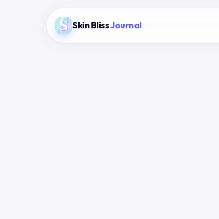
Skin Bliss
Journal