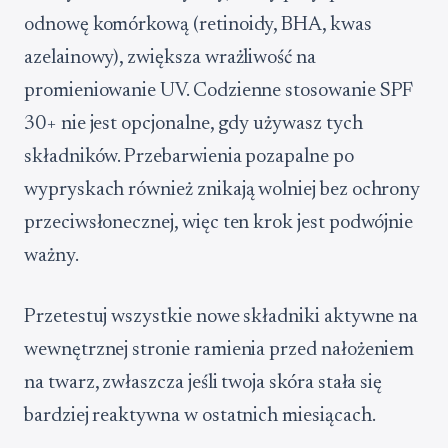
odnowę komórkową (retinoidy, BHA, kwas
azelainowy), zwiększa wrażliwość na
promieniowanie UV. Codzienne stosowanie SPF
30+ nie jest opcjonalne, gdy używasz tych
składników. Przebarwienia pozapalne po
wypryskach również znikają wolniej bez ochrony
przeciwsłonecznej, więc ten krok jest podwójnie
ważny.
Przetestuj wszystkie nowe składniki aktywne na
wewnętrznej stronie ramienia przed nałożeniem
na twarz, zwłaszcza jeśli twoja skóra stała się
bardziej reaktywna w ostatnich miesiącach.