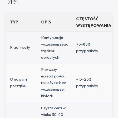
typy:
CZĘSTOŚĆ
TYP
OPIS
WYSTĘPOWANIA
Kontynuacja
wcześniejszego
75–85%
Przetrwały
trądziku
przypadków
dorosłych
Pierwszy
epizod po 45.
O nowym
~15–25%
roku życia bez
początku
przypadków
wcześniejszej
historii
Czysta cera w
wieku 30-40