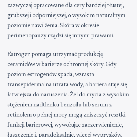
zazwyczaj opracowane dla cery bardziej tłustej,
grubszej i odporniejszej, o wysokim naturalnym
poziomie nawilżenia. Skóra w okresie
perimenopauzy rządzi się innymi prawami.
Estrogen pomaga utrzymać produkcję
ceramidów w barierze ochronnej skóry. Gdy
poziom estrogenów spada, wzrasta
transepidermalna utrata wody, a bariera staje się
łatwiejsza do naruszenia. Żel do mycia z wysokim
stężeniem nadtlenku benzoilu lub serum z
retinolem o pełnej mocy mogą zniszczyć resztki
funkcji barierowej, wywołując zaczerwienienie,
łuszczenie i, paradoksalnie, więcej wyprysków,