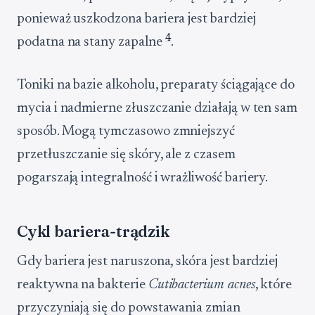
ponieważ uszkodzona bariera jest bardziej
4
podatna na stany zapalne
.
Toniki na bazie alkoholu, preparaty ściągające do
mycia i nadmierne złuszczanie działają w ten sam
sposób. Mogą tymczasowo zmniejszyć
przetłuszczanie się skóry, ale z czasem
pogarszają integralność i wrażliwość bariery.
Cykl bariera-trądzik
Gdy bariera jest naruszona, skóra jest bardziej
reaktywna na bakterie
Cutibacterium acnes
, które
przyczyniają się do powstawania zmian