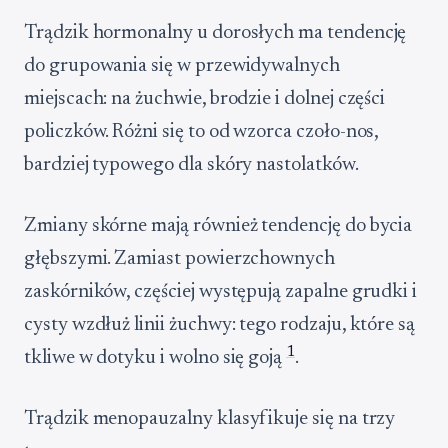
Trądzik hormonalny u dorosłych ma tendencję
do grupowania się w przewidywalnych
miejscach: na żuchwie, brodzie i dolnej części
policzków. Różni się to od wzorca czoło-nos,
bardziej typowego dla skóry nastolatków.
Zmiany skórne mają również tendencję do bycia
głębszymi. Zamiast powierzchownych
zaskórników, częściej występują zapalne grudki i
cysty wzdłuż linii żuchwy: tego rodzaju, które są
1
tkliwe w dotyku i wolno się goją
.
Trądzik menopauzalny klasyfikuje się na trzy