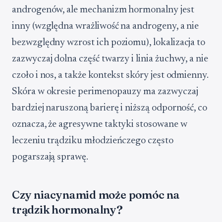
androgenów, ale mechanizm hormonalny jest
inny (względna wrażliwość na androgeny, a nie
bezwzględny wzrost ich poziomu), lokalizacja to
zazwyczaj dolna część twarzy i linia żuchwy, a nie
czoło i nos, a także kontekst skóry jest odmienny.
Skóra w okresie perimenopauzy ma zazwyczaj
bardziej naruszoną barierę i niższą odporność, co
oznacza, że agresywne taktyki stosowane w
leczeniu trądziku młodzieńczego często
pogarszają sprawę.
Czy niacynamid może pomóc na
trądzik hormonalny?