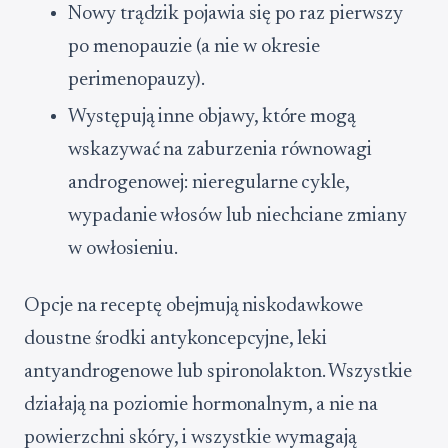
Nowy trądzik pojawia się po raz pierwszy
po menopauzie (a nie w okresie
perimenopauzy).
Występują inne objawy, które mogą
wskazywać na zaburzenia równowagi
androgenowej: nieregularne cykle,
wypadanie włosów lub niechciane zmiany
w owłosieniu.
Opcje na receptę obejmują niskodawkowe
doustne środki antykoncepcyjne, leki
antyandrogenowe lub spironolakton. Wszystkie
działają na poziomie hormonalnym, a nie na
powierzchni skóry, i wszystkie wymagają