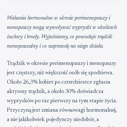
Wahania hormonalne w okresie perimenopauzy i
menopauzy mogą wywoływać wypryski w okolicach
żuchwy i brody. Wyjaśniamy, co powoduje trądzik
menopauzalny i co naprawdę na niego działa.
Trądzik w okresie perimenopauzy i menopauzy
jest częstszy, niż większość osób się spodziewa.
Około 26,3% kobiet po czterdziestce zgłasza
aktywny trądzik, a około 30% doświadcza
wyprysków po raz pierwszy na tym etapie życia.
Przyczyną jest zmiana równowagi hormonalnej,
a nie jakikolwiek pojedynczy niedobór, a