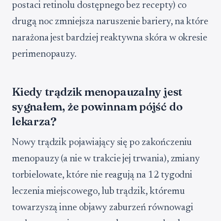
postaci retinolu dostępnego bez recepty) co
drugą noc zmniejsza naruszenie bariery, na które
narażona jest bardziej reaktywna skóra w okresie
perimenopauzy.
Kiedy trądzik menopauzalny jest
sygnałem, że powinnam pójść do
lekarza?
Nowy trądzik pojawiający się po zakończeniu
menopauzy (a nie w trakcie jej trwania), zmiany
torbielowate, które nie reagują na 12 tygodni
leczenia miejscowego, lub trądzik, któremu
towarzyszą inne objawy zaburzeń równowagi