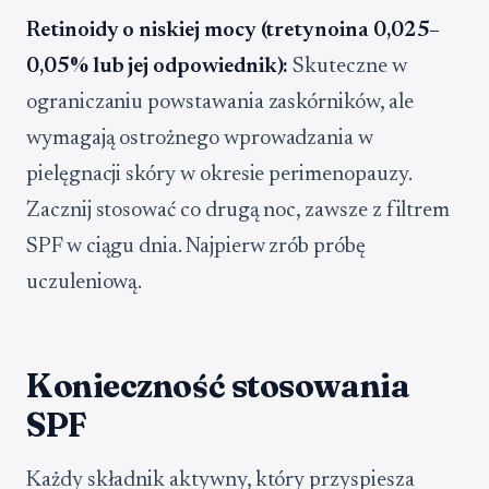
Retinoidy o niskiej mocy (tretynoina 0,025–
0,05% lub jej odpowiednik):
Skuteczne w
ograniczaniu powstawania zaskórników, ale
wymagają ostrożnego wprowadzania w
pielęgnacji skóry w okresie perimenopauzy.
Zacznij stosować co drugą noc, zawsze z filtrem
SPF w ciągu dnia. Najpierw zrób próbę
uczuleniową.
Konieczność stosowania
SPF
Każdy składnik aktywny, który przyspiesza