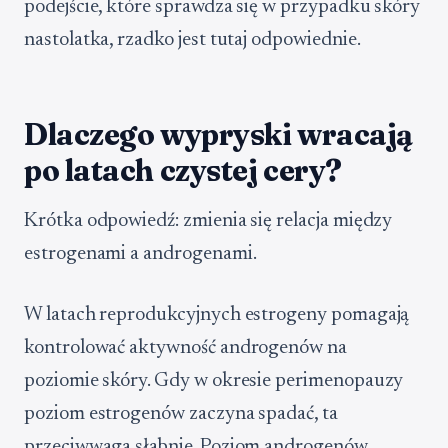
podejście, które sprawdza się w przypadku skóry
nastolatka, rzadko jest tutaj odpowiednie.
Dlaczego wypryski wracają
po latach czystej cery?
Krótka odpowiedź: zmienia się relacja między
estrogenami a androgenami.
W latach reprodukcyjnych estrogeny pomagają
kontrolować aktywność androgenów na
poziomie skóry. Gdy w okresie perimenopauzy
poziom estrogenów zaczyna spadać, ta
przeciwwaga słabnie. Poziom androgenów