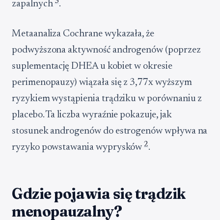
3
zapalnych
.
Metaanaliza Cochrane wykazała, że
podwyższona aktywność androgenów (poprzez
suplementację DHEA u kobiet w okresie
perimenopauzy) wiązała się z 3,77x wyższym
ryzykiem wystąpienia trądziku w porównaniu z
placebo. Ta liczba wyraźnie pokazuje, jak
stosunek androgenów do estrogenów wpływa na
2
ryzyko powstawania wyprysków
.
Gdzie pojawia się trądzik
menopauzalny?