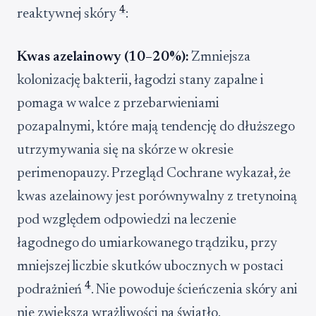
4
reaktywnej skóry
:
Kwas azelainowy (10–20%):
Zmniejsza
kolonizację bakterii, łagodzi stany zapalne i
pomaga w walce z przebarwieniami
pozapalnymi, które mają tendencję do dłuższego
utrzymywania się na skórze w okresie
perimenopauzy. Przegląd Cochrane wykazał, że
kwas azelainowy jest porównywalny z tretynoiną
pod względem odpowiedzi na leczenie
łagodnego do umiarkowanego trądziku, przy
mniejszej liczbie skutków ubocznych w postaci
4
podrażnień
. Nie powoduje ścieńczenia skóry ani
nie zwiększa wrażliwości na światło.