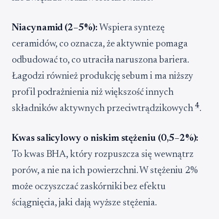
Niacynamid (2–5%):
Wspiera syntezę
ceramidów, co oznacza, że aktywnie pomaga
odbudować to, co utraciła naruszona bariera.
Łagodzi również produkcję sebum i ma niższy
profil podrażnienia niż większość innych
4
składników aktywnych przeciwtrądzikowych
.
Kwas salicylowy o niskim stężeniu (0,5–2%):
To kwas BHA, który rozpuszcza się wewnątrz
porów, a nie na ich powierzchni. W stężeniu 2%
może oczyszczać zaskórniki bez efektu
ściągnięcia, jaki dają wyższe stężenia.