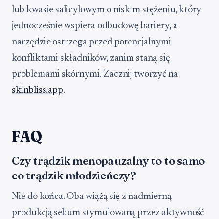
lub kwasie salicylowym o niskim stężeniu, który
jednocześnie wspiera odbudowę bariery, a
narzędzie ostrzega przed potencjalnymi
konfliktami składników, zanim staną się
problemami skórnymi. Zacznij tworzyć na
skinbliss.app
.
FAQ
Czy trądzik menopauzalny to to samo
co trądzik młodzieńczy?
Nie do końca. Oba wiążą się z nadmierną
produkcją sebum stymulowaną przez aktywność