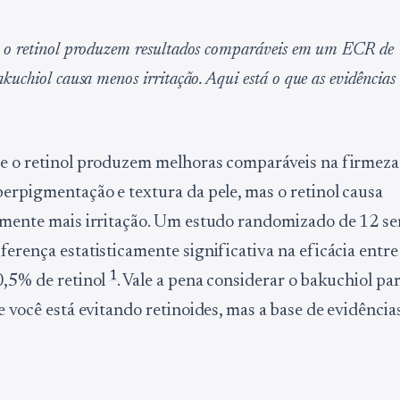
e o retinol produzem resultados comparáveis em um ECR de
kuchiol causa menos irritação. Aqui está o que as evidências
e o retinol produzem melhoras comparáveis na firmeza
perpigmentação e textura da pele, mas o retinol causa
amente mais irritação. Um estudo randomizado de 12 s
ferença estatisticamente significativa na eficácia entr
1
0,5% de retinol
. Vale a pena considerar o bakuchiol pa
e você está evitando retinoides, mas a base de evidência