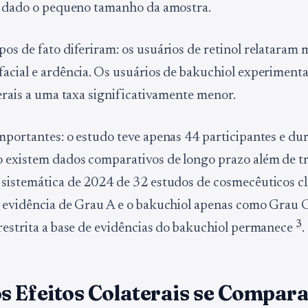
a dado o pequeno tamanho da amostra.
os de fato diferiram: os usuários de retinol relataram 
acial e ardência. Os usuários de bakuchiol experiment
terais a uma taxa significativamente menor.
mportantes: o estudo teve apenas 44 participantes e du
 existem dados comparativos de longo prazo além de tr
sistemática de 2024 de 32 estudos de cosmecêuticos cl
 evidência de Grau A e o bakuchiol apenas como Grau C
3
restrita a base de evidências do bakuchiol permanece
.
s Efeitos Colaterais se Compar