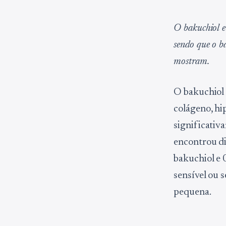
O bakuchiol 
sendo que o ba
mostram.
O bakuchiol 
colágeno, hi
significativ
encontrou di
bakuchiol e 
sensível ou s
pequena.