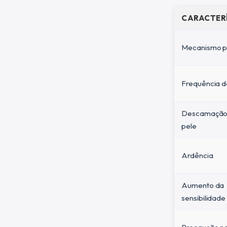
CARACTER
Mecanismo pr
Frequência d
Descamação
pele
Ardência
Aumento da
sensibilidade