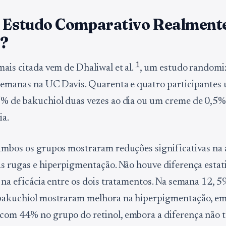
o Estudo Comparativo Realment
?
1
mais citada vem de Dhaliwal et al.
, um estudo randomi
semanas na UC Davis. Quarenta e quatro participante
% de bakuchiol duas vezes ao dia ou um creme de 0,5% 
ia.
ambos os grupos mostraram reduções significativas na 
as rugas e hiperpigmentação. Não houve diferença estat
a na eficácia entre os dois tratamentos. Na semana 12, 
 bakuchiol mostraram melhora na hiperpigmentação, e
om 44% no grupo do retinol, embora a diferença não t