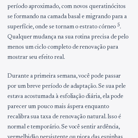
período aproximado, com novos queratinócitos
se formando na camada basal e migrando para a
5
superfície, onde se tornam o estrato córneo
.
Qualquer mudança na sua rotina precisa de pelo
menos um ciclo completo de renovação para
mostrar seu efeito real.
Durante a primeira semana, você pode passar
por um breve período de adaptação. Se sua pele
estava acostumada à esfoliação diária, ela pode
parecer um pouco mais áspera enquanto
recalibra sua taxa de renovação natural. Isso é
normal e temporário. Se você sentir ardência,
vermelhidão persistente ou piora das espinhas