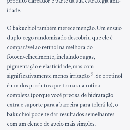
produto clareador e parte da sua estratégia anti-
idade.
O bakuchiol também merece menção. Um ensaio
duplo-cego randomizado descobriu que ele é
comparável ao retinol na melhora do
fotoenvelhecimento, incluindo rugas,
pigmentação e elasticidade, mas com
9
significativamente menos irritação
. Se o retinol
é um dos produtos que torna sua rotina
complexa (porque você precisa de hidratação
extra e suporte para a barreira para tolerá-lo), o
bakuchiol pode te dar resultados semelhantes
com um elenco de apoio mais simples.