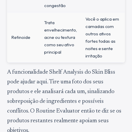
congestão
Você o aplica em
Trata
camadas com
envelhecimento,
outros ativos
Retinoide
acne ou textura
fortes todas as
como seu ativo
noites e sente
principal
irritação
A funcionalidade Shelf Analysis do Skin Bliss
pode ajudar aqui. Tire uma foto dos seus
produtos e ele analisará cada um, sinalizando
sobreposição de ingredientes e possíveis
conflitos. O Routine Evaluator então te diz se os
produtos restantes realmente apoiam seus
objetivos.