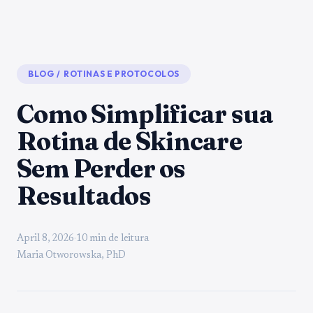
BLOG
/
ROTINAS E PROTOCOLOS
Como Simplificar sua
Rotina de Skincare
Sem Perder os
Resultados
April 8, 2026
·
10 min de leitura
Maria Otworowska, PhD