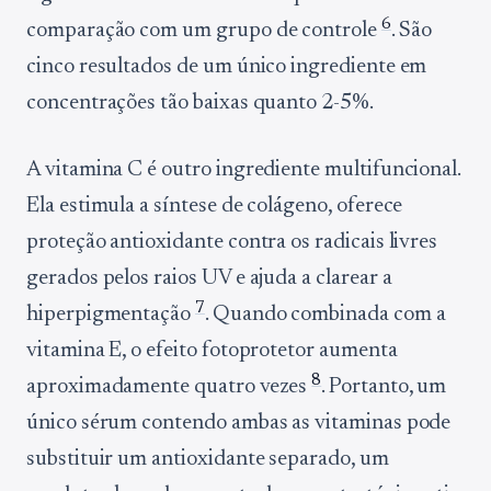
6
comparação com um grupo de controle
. São
cinco resultados de um único ingrediente em
concentrações tão baixas quanto 2-5%.
A vitamina C é outro ingrediente multifuncional.
Ela estimula a síntese de colágeno, oferece
proteção antioxidante contra os radicais livres
gerados pelos raios UV e ajuda a clarear a
7
hiperpigmentação
. Quando combinada com a
vitamina E, o efeito fotoprotetor aumenta
8
aproximadamente quatro vezes
. Portanto, um
único sérum contendo ambas as vitaminas pode
substituir um antioxidante separado, um