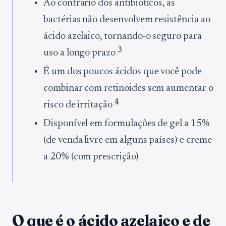
Ao contrário dos antibióticos, as
bactérias não desenvolvem resistência ao
ácido azelaico, tornando-o seguro para
3
uso a longo prazo
É um dos poucos ácidos que você pode
combinar com retinoides sem aumentar o
4
risco de irritação
Disponível em formulações de gel a 15%
(de venda livre em alguns países) e creme
a 20% (com prescrição)
O que é o ácido azelaico e de