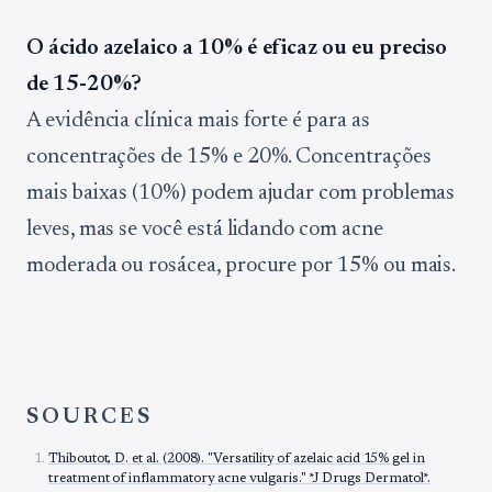
O ácido azelaico a 10% é eficaz ou eu preciso
de 15-20%?
A evidência clínica mais forte é para as
concentrações de 15% e 20%. Concentrações
mais baixas (10%) podem ajudar com problemas
leves, mas se você está lidando com acne
moderada ou rosácea, procure por 15% ou mais.
SOURCES
Thiboutot, D. et al. (2008). "Versatility of azelaic acid 15% gel in
treatment of inflammatory acne vulgaris." *J Drugs Dermatol*.