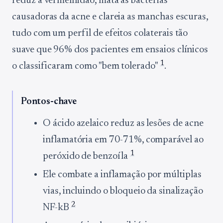
reduz a vermelhidão, mata as bactérias
causadoras da acne e clareia as manchas escuras,
tudo com um perfil de efeitos colaterais tão
suave que 96% dos pacientes em ensaios clínicos
1
o classificaram como "bem tolerado"
.
Pontos-chave
O ácido azelaico reduz as lesões de acne
inflamatória em 70-71%, comparável ao
1
peróxido de benzoíla
Ele combate a inflamação por múltiplas
vias, incluindo o bloqueio da sinalização
2
NF-kB