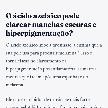
O ácido azelaico pode
clarear manchas escuras e
hiperpigmentação?
O ácido azelaico inibe a tirosinase, a enzima que a
3
sua pele usa para produzir melanina
. Isso o
torna eficaz no clareamento da
hiperpigmentação pós-inflamatória (as marcas
escuras que ficam após uma espinha) e do
melasma.
Ele não é o inibidor de tirosinase mais forte
disponível. A hidroquinona funciona mais rápido.