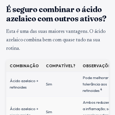
É seguro combinar o ácido
azelaico com outros ativos?
Esta é uma das suas maiores vantagens. O ácido
azelaico combina bem com quase tudo na sua
rotina.
COMBINAÇÃO
COMPATÍVEL?
OBSERVAÇÕES
Pode melhorar a
Ácido azelaico +
Sim
tolerância aos
retinoides
4
retinoides
Ambos reduzem
Ácido azelaico +
a inflamação; são
Sim