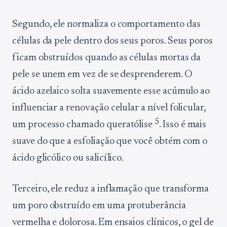
Segundo, ele normaliza o comportamento das
células da pele dentro dos seus poros. Seus poros
ficam obstruídos quando as células mortas da
pele se unem em vez de se desprenderem. O
ácido azelaico solta suavemente esse acúmulo ao
influenciar a renovação celular a nível folicular,
5
um processo chamado queratólise
. Isso é mais
suave do que a esfoliação que você obtém com o
ácido glicólico ou salicílico.
Terceiro, ele reduz a inflamação que transforma
um poro obstruído em uma protuberância
vermelha e dolorosa. Em ensaios clínicos, o gel de