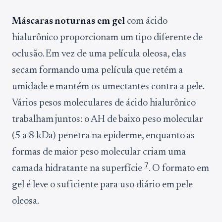
Máscaras noturnas em gel
com ácido
hialurônico proporcionam um tipo diferente de
oclusão. Em vez de uma película oleosa, elas
secam formando uma película que retém a
umidade e mantém os umectantes contra a pele.
Vários pesos moleculares de ácido hialurônico
trabalham juntos: o AH de baixo peso molecular
(5 a 8 kDa) penetra na epiderme, enquanto as
formas de maior peso molecular criam uma
7
camada hidratante na superfície
. O formato em
gel é leve o suficiente para uso diário em pele
oleosa.