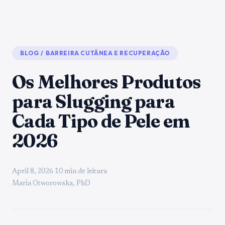
BLOG
/
BARREIRA CUTÂNEA E RECUPERAÇÃO
Os Melhores Produtos
para Slugging para
Cada Tipo de Pele em
2026
April 8, 2026
·
10 min de leitura
Maria Otworowska, PhD