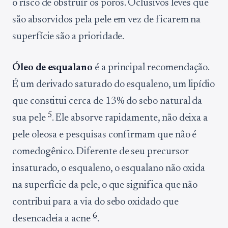
o risco de obstruir os poros. Oclusivos leves que
são absorvidos pela pele em vez de ficarem na
superfície são a prioridade.
Óleo de esqualano
é a principal recomendação.
É um derivado saturado do esqualeno, um lipídio
que constitui cerca de 13% do sebo natural da
5
sua pele
. Ele absorve rapidamente, não deixa a
pele oleosa e pesquisas confirmam que não é
comedogênico. Diferente de seu precursor
insaturado, o esqualeno, o esqualano não oxida
na superfície da pele, o que significa que não
contribui para a via do sebo oxidado que
6
desencadeia a acne
.