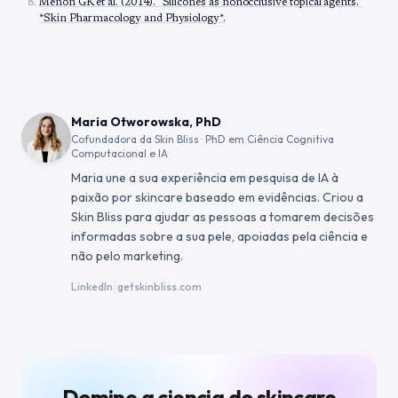
Menon GK et al. (2014). "Silicones as nonocclusive topical agents."
*Skin Pharmacology and Physiology*.
Maria Otworowska, PhD
Cofundadora da Skin Bliss · PhD em Ciência Cognitiva
Computacional e IA
Maria une a sua experiência em pesquisa de IA à
paixão por skincare baseado em evidências. Criou a
Skin Bliss para ajudar as pessoas a tomarem decisões
informadas sobre a sua pele, apoiadas pela ciência e
não pelo marketing.
|
LinkedIn
getskinbliss.com
Domine a ciencia do skincare