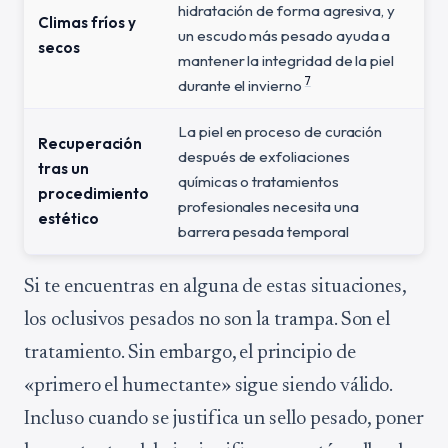
hidratación de forma agresiva, y
Climas fríos y
un escudo más pesado ayuda a
secos
mantener la integridad de la piel
7
durante el invierno
La piel en proceso de curación
Recuperación
después de exfoliaciones
tras un
químicas o tratamientos
procedimiento
profesionales necesita una
estético
barrera pesada temporal
Si te encuentras en alguna de estas situaciones,
los oclusivos pesados no son la trampa. Son el
tratamiento. Sin embargo, el principio de
«primero el humectante» sigue siendo válido.
Incluso cuando se justifica un sello pesado, poner