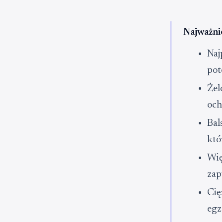
Najważni
Naj
pot
Żel
och
Bal
któ
Wię
zap
Cię
egz