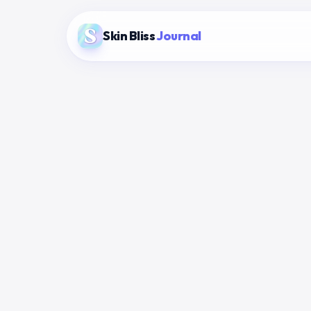
Skin Bliss
Journal