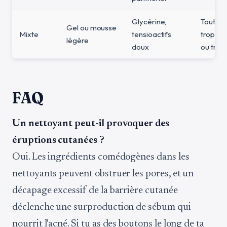
Glycérine,
Tout ce 
Gel ou mousse
Mixte
tensioactifs
trop dé
légère
doux
ou trop 
FAQ
Un nettoyant peut-il provoquer des
éruptions cutanées ?
Oui. Les ingrédients comédogènes dans les
nettoyants peuvent obstruer les pores, et un
décapage excessif de la barrière cutanée
déclenche une surproduction de sébum qui
nourrit l'acné. Si tu as des boutons le long de ta