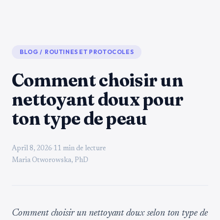
BLOG
/
ROUTINES ET PROTOCOLES
Comment choisir un
nettoyant doux pour
ton type de peau
April 8, 2026
·
11 min de lecture
Maria Otworowska, PhD
Comment choisir un nettoyant doux selon ton type de