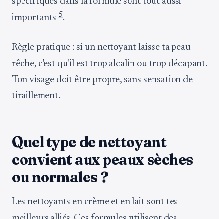
spécifiques dans la formule sont tout aussi
5
importants
.
Règle pratique : si un nettoyant laisse ta peau
rêche, c'est qu'il est trop alcalin ou trop décapant.
Ton visage doit être propre, sans sensation de
tiraillement.
Quel type de nettoyant
convient aux peaux sèches
ou normales ?
Les nettoyants en crème et en lait sont tes
meilleurs alliés. Ces formules utilisent des