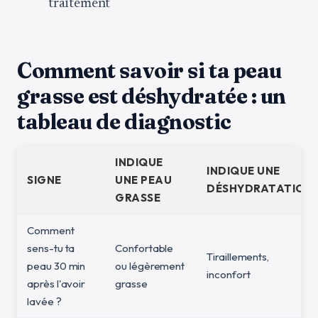
traitement
Comment savoir si ta peau
grasse est déshydratée : un
tableau de diagnostic
INDIQUE
INDIQUE UNE
SIGNE
UNE PEAU
DÉSHYDRATATION
GRASSE
Comment
sens-tu ta
Confortable
Tiraillements,
peau 30 min
ou légèrement
inconfort
après l'avoir
grasse
lavée ?