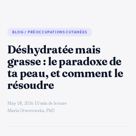
BLOG
/
PRÉOCCUPATIONS CUTANÉES
Déshydratée mais
grasse : le paradoxe de
ta peau, et comment le
résoudre
May 18, 2026
·
10 min de lecture
Maria Otworowska, PhD