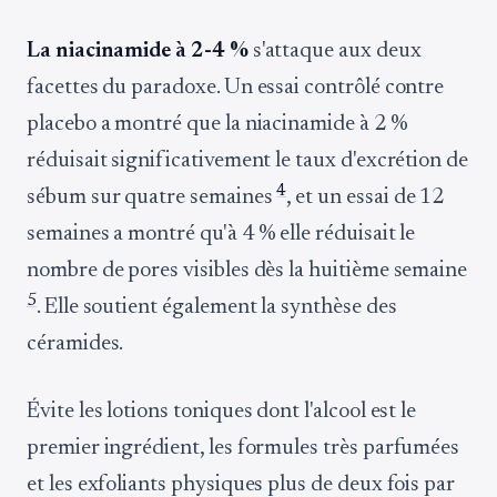
La niacinamide à 2-4 %
s'attaque aux deux
facettes du paradoxe. Un essai contrôlé contre
placebo a montré que la niacinamide à 2 %
réduisait significativement le taux d'excrétion de
4
sébum sur quatre semaines
, et un essai de 12
semaines a montré qu'à 4 % elle réduisait le
nombre de pores visibles dès la huitième semaine
5
. Elle soutient également la synthèse des
céramides.
Évite les lotions toniques dont l'alcool est le
premier ingrédient, les formules très parfumées
et les exfoliants physiques plus de deux fois par