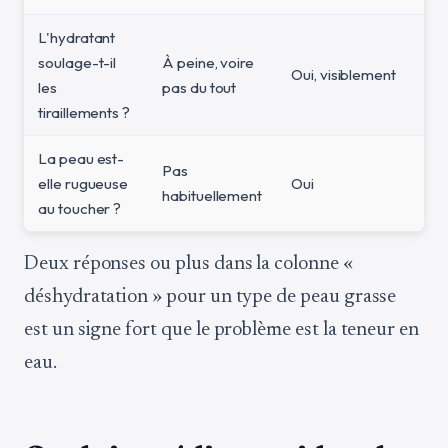
L'hydratant
soulage-t-il
À peine, voire
Oui, visiblement
les
pas du tout
tiraillements ?
La peau est-
Pas
elle rugueuse
Oui
habituellement
au toucher ?
Deux réponses ou plus dans la colonne «
déshydratation » pour un type de peau grasse
est un signe fort que le problème est la teneur en
eau.