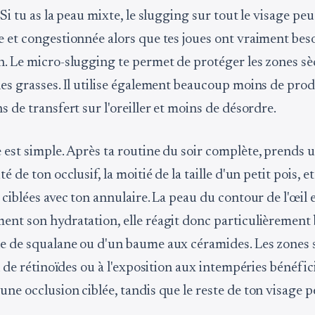
 Si tu as la peau mixte, le slugging sur tout le visage peut
e et congestionnée alors que tes joues ont vraiment bes
n. Le micro-slugging te permet de protéger les zones sè
es grasses. Il utilise également beaucoup moins de produ
s de transfert sur l'oreiller et moins de désordre.
 est simple. Après ta routine du soir complète, prends 
é de ton occlusif, la moitié de la taille d'un petit pois, e
 ciblées avec ton annulaire. La peau du contour de l'œil e
ent son hydratation, elle réagit donc particulièrement 
e de squalane ou d'un baume aux céramides. Les zones 
on de rétinoïdes ou à l'exposition aux intempéries bénéfic
ne occlusion ciblée, tandis que le reste de ton visage p