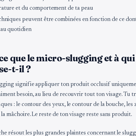
ature et du comportement de ta peau
chniques peuvent être combinées en fonction de ce dont
 au quotidien
ce que le micro-slugging et à qui
e-t-il ?
gging signifie appliquer ton produit occlusif uniquemen
iment besoin, au lieu de recouvrir tout ton visage. Tu tr
ques : le contour des yeux, le contour de la bouche, les
 la mâchoire. Le reste de ton visage reste sans produit.
he résout les plus grandes plaintes concernant le slug