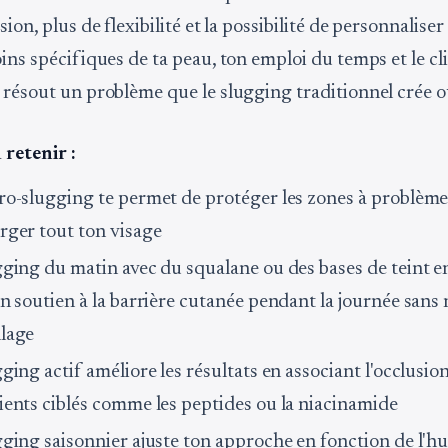
sion, plus de flexibilité et la possibilité de personnaliser
ins spécifiques de ta peau, ton emploi du temps et le cl
 résout un problème que le slugging traditionnel crée o
 retenir :
ro-slugging te permet de protéger les zones à problème
rger tout ton visage
gging du matin avec du squalane ou des bases de teint en
n soutien à la barrière cutanée pendant la journée sans 
lage
ging actif améliore les résultats en associant l'occlusio
ients ciblés comme les peptides ou la niacinamide
gging saisonnier ajuste ton approche en fonction de l'hu