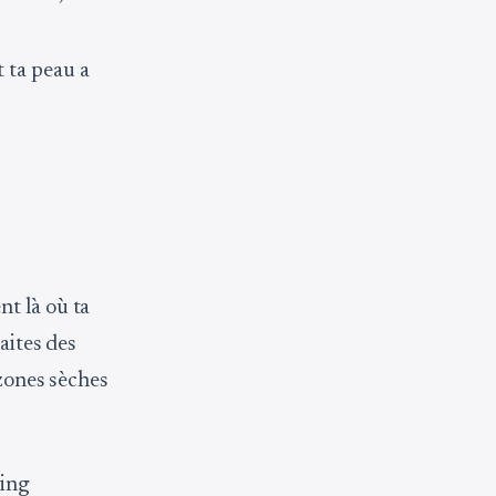
 ta peau a
t là où ta
aites des
 zones sèches
ging