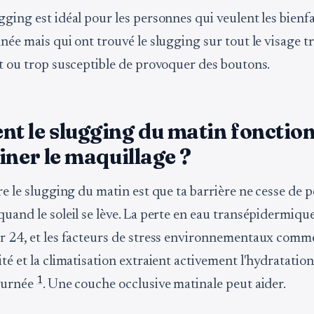
ging est idéal pour les personnes qui veulent les bienfa
née mais qui ont trouvé le slugging sur tout le visage t
nt ou trop susceptible de provoquer des boutons.
 le slugging du matin fonction
iner le maquillage ?
re le slugging du matin est que ta barrière ne cesse de 
quand le soleil se lève. La perte en eau transépidermiqu
r 24, et les facteurs de stress environnementaux comme 
té et la climatisation extraient activement l'hydratatio
1
ournée
. Une couche occlusive matinale peut aider.