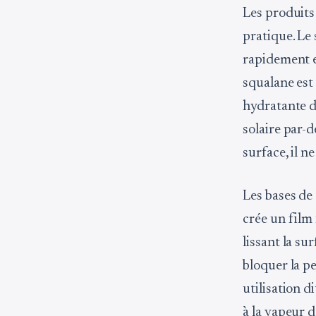
Les produits 
pratique. Le 
rapidement et
squalane est 
hydratante d
solaire par-d
surface, il ne
Les bases de 
crée un film 
lissant la su
bloquer la pe
utilisation 
à la vapeur d