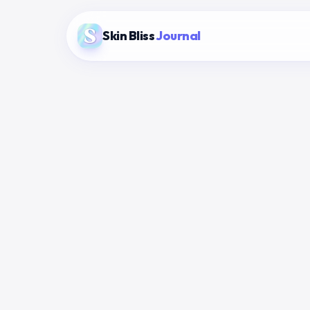
Skin Bliss
Journal