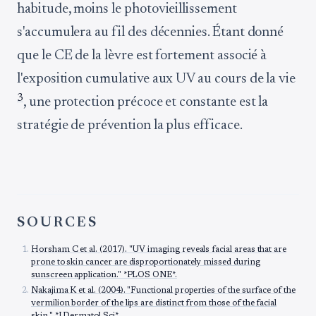
habitude, moins le photovieillissement
s'accumulera au fil des décennies. Étant donné
que le CE de la lèvre est fortement associé à
l'exposition cumulative aux UV au cours de la vie
3
, une protection précoce et constante est la
stratégie de prévention la plus efficace.
SOURCES
Horsham C et al. (2017). "UV imaging reveals facial areas that are
prone to skin cancer are disproportionately missed during
sunscreen application." *PLOS ONE*.
Nakajima K et al. (2004). "Functional properties of the surface of the
vermilion border of the lips are distinct from those of the facial