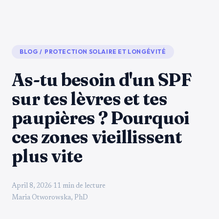
BLOG
/
PROTECTION SOLAIRE ET LONGÉVITÉ
As-tu besoin d'un SPF
sur tes lèvres et tes
paupières ? Pourquoi
ces zones vieillissent
plus vite
April 8, 2026
·
11 min de lecture
Maria Otworowska, PhD