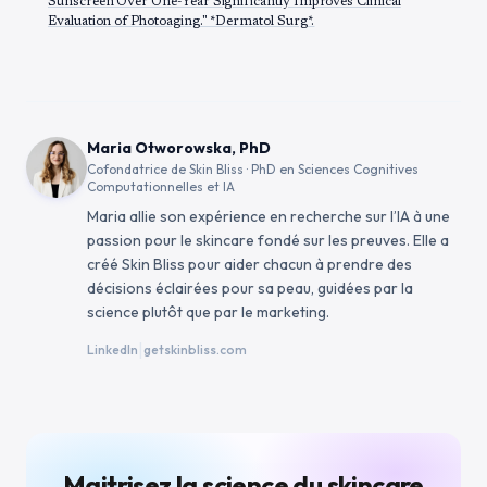
Sunscreen Over One-Year Significantly Improves Clinical
Evaluation of Photoaging." *Dermatol Surg*.
Maria Otworowska, PhD
Cofondatrice de Skin Bliss · PhD en Sciences Cognitives
Computationnelles et IA
Maria allie son expérience en recherche sur l’IA à une
passion pour le skincare fondé sur les preuves. Elle a
créé Skin Bliss pour aider chacun à prendre des
décisions éclairées pour sa peau, guidées par la
science plutôt que par le marketing.
|
LinkedIn
getskinbliss.com
Maitrisez la science du skincare