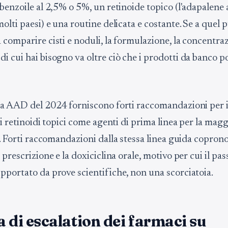
benzoile al 2,5% o 5%, un retinoide topico (l'adapalene 
olti paesi) e una routine delicata e costante. Se a quel 
comparire cisti e noduli, la formulazione, la concentraz
i cui hai bisogno va oltre ciò che i prodotti da banco 
da AAD del 2024 forniscono forti raccomandazioni per i
 i retinoidi topici come agenti di prima linea per la magg
. Forti raccomandazioni dalla stessa linea guida copron
 prescrizione e la doxiciclina orale, motivo per cui il pa
pportato da prove scientifiche, non una scorciatoia.
a di escalation dei farmaci su