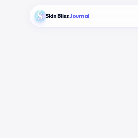
Skin Bliss
Journal