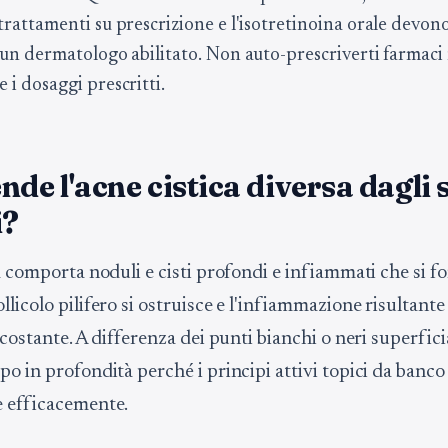
trattamenti su prescrizione e l'isotretinoina orale devon
a un dermatologo abilitato. Non auto-prescriverti farmaci
 i dosaggi prescritti.
nde l'acne cistica diversa dagli 
i?
ca comporta noduli e cisti profondi e infiammati che si 
licolo pilifero si ostruisce e l'infiammazione risultante
costante. A differenza dei punti bianchi o neri superficiali
po in profondità perché i principi attivi topici da banc
 efficacemente.