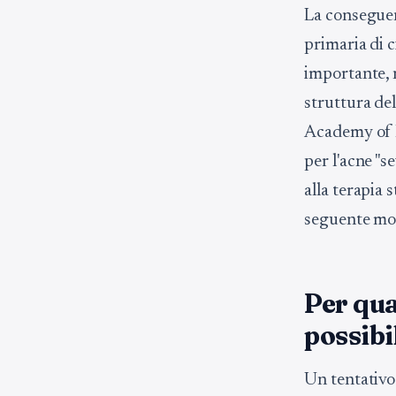
La conseguen
primaria di 
importante, 
struttura del
Academy of 
per l'acne "s
alla terapia 
seguente most
Per qu
possibi
Un tentativo