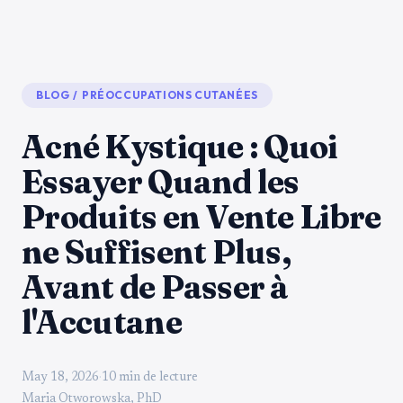
BLOG
/
PRÉOCCUPATIONS CUTANÉES
Acné Kystique : Quoi
Essayer Quand les
Produits en Vente Libre
ne Suffisent Plus,
Avant de Passer à
l'Accutane
May 18, 2026
·
10 min de lecture
Maria Otworowska, PhD