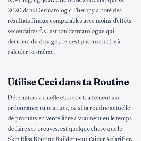
0,5-1 mg/kg/jour. Une revue systématique de
2020 dans Dermatologic Therapy a noté des
résultats finaux comparables avec moins d'effets
5
secondaires
. C'est ton dermatologue qui
décidera du dosage ; ce n'est pas un chiffre à
calculer toi-même.
Utilise Ceci dans ta Routine
Déterminer à quelle étape de traitement sur
ordonnance tu te situes, ou si ta routine actuelle
de produits en vente libre a vraiment eu le temps
de faire ses preuves, est quelque chose que le
Skin Bliss Routine Builder peut t'aider à clarifier.