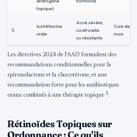
androgène
hormonal
topique)
Acné sévère,
Isotrétinoïne
Cure de 4–
5
cicatricielle
orale
mois
ou résistante
Les directives 2024 de l'AAD formulent des
recommandations conditionnelles pour la
spironolactone et la clascotérone, et une
recommandation forte pour les antibiotiques
1
oraux combinés à une thérapie topique
.
Rétinoïdes Topiques sur
Ordonnance : Ce qu'ils