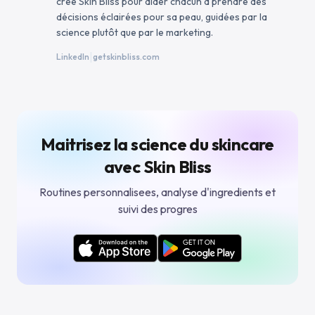
créé Skin Bliss pour aider chacun à prendre des
décisions éclairées pour sa peau, guidées par la
science plutôt que par le marketing.
|
LinkedIn
getskinbliss.com
Maitrisez la science du skincare
avec Skin Bliss
Routines personnalisees, analyse d'ingredients et
suivi des progres