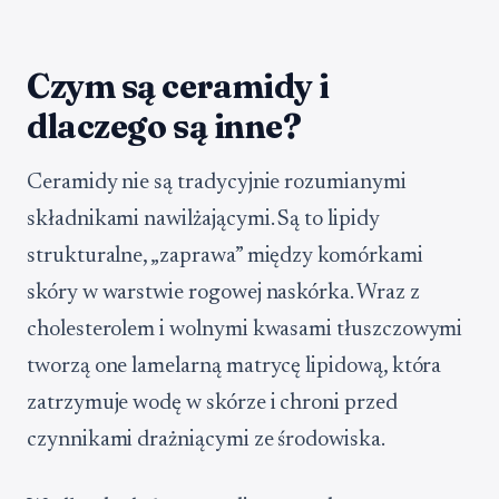
Czym są ceramidy i
dlaczego są inne?
Ceramidy nie są tradycyjnie rozumianymi
składnikami nawilżającymi. Są to lipidy
strukturalne, „zaprawa” między komórkami
skóry w warstwie rogowej naskórka. Wraz z
cholesterolem i wolnymi kwasami tłuszczowymi
tworzą one lamelarną matrycę lipidową, która
zatrzymuje wodę w skórze i chroni przed
czynnikami drażniącymi ze środowiska.