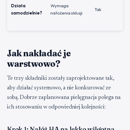
Działa
Wymaga
Tak
samodzielnie?
nałożenia okluzji
Jak nakładać je
warstwowo?
Te trzy składniki zostały zaprojektowane tak,
aby działać systemowo, a nie konkurować ze
sobą. Dobrze zaplanowana pielęgnacja polega na
ich stosowaniu w odpowiedniej kolejności:
Krok 1: Nałóż HA na lekko wilgotną