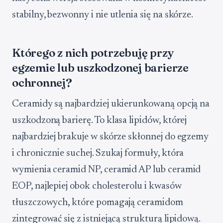
stabilny, bezwonny i nie utlenia się na skórze.
Którego z nich potrzebuję przy
egzemie lub uszkodzonej barierze
ochronnej?
Ceramidy są najbardziej ukierunkowaną opcją na
uszkodzoną barierę. To klasa lipidów, której
najbardziej brakuje w skórze skłonnej do egzemy
i chronicznie suchej. Szukaj formuły, która
wymienia ceramid NP, ceramid AP lub ceramid
EOP, najlepiej obok cholesterolu i kwasów
tłuszczowych, które pomagają ceramidom
zintegrować się z istniejącą strukturą lipidową.