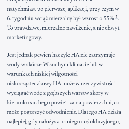
natychmiast po pierwszej aplikacji, przy czym w
1
6. tygodniu wciąż mierzalny był wzrost o 55%
.
To prawdziwe, mierzalne nawilżenie, a nie chwyt
marketingowy.
Jest jednak pewien haczyk: HA nie zatrzymuje
wody w skórze. W suchym klimacie lub w
warunkach niskiej wilgotności
niskocząsteczkowy HA może w rzeczywistości
wyciągać wodę z głębszych warstw skóry w
kierunku suchego powietrza na powierzchni, co
może pogorszyć odwodnienie. Dlatego HA działa
najlepiej, gdy nałożysz na niego coś okluzyjnego,