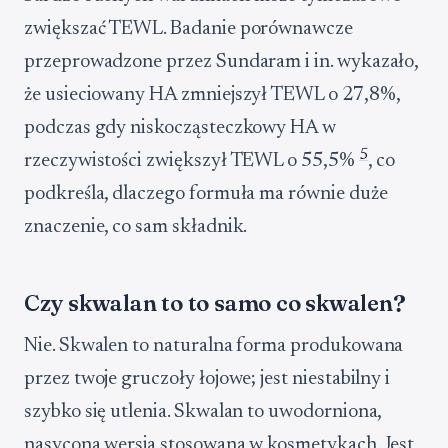
zwiększać TEWL. Badanie porównawcze
przeprowadzone przez Sundaram i in. wykazało,
że usieciowany HA zmniejszył TEWL o 27,8%,
podczas gdy niskocząsteczkowy HA w
5
rzeczywistości zwiększył TEWL o 55,5%
, co
podkreśla, dlaczego formuła ma równie duże
znaczenie, co sam składnik.
Czy skwalan to to samo co skwalen?
Nie. Skwalen to naturalna forma produkowana
przez twoje gruczoły łojowe; jest niestabilny i
szybko się utlenia. Skwalan to uwodorniona,
nasycona wersja stosowana w kosmetykach. Jest