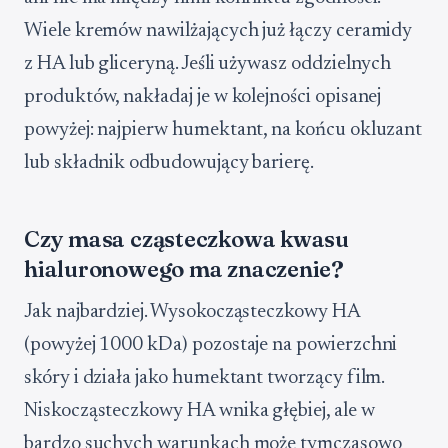
Wiele kremów nawilżających już łączy ceramidy
z HA lub gliceryną. Jeśli używasz oddzielnych
produktów, nakładaj je w kolejności opisanej
powyżej: najpierw humektant, na końcu okluzant
lub składnik odbudowujący barierę.
Czy masa cząsteczkowa kwasu
hialuronowego ma znaczenie?
Jak najbardziej. Wysokocząsteczkowy HA
(powyżej 1000 kDa) pozostaje na powierzchni
skóry i działa jako humektant tworzący film.
Niskocząsteczkowy HA wnika głębiej, ale w
bardzo suchych warunkach może tymczasowo