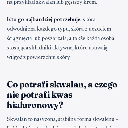
na przykład skwalan lub gęstszy krem.
Kto go najbardziej potrzebuje:
skóra
odwodniona każdego typu, skóra z uczuciem
ściągnięcia lub poszarzała, a także każda osoba
stosująca składniki aktywne, które usuwają
wilgoć z powierzchni skóry.
Co potrafi skwalan, a czego
nie potrafi kwas
hialuronowy?
Skwalan to nasycona, stabilna forma skwalenu –