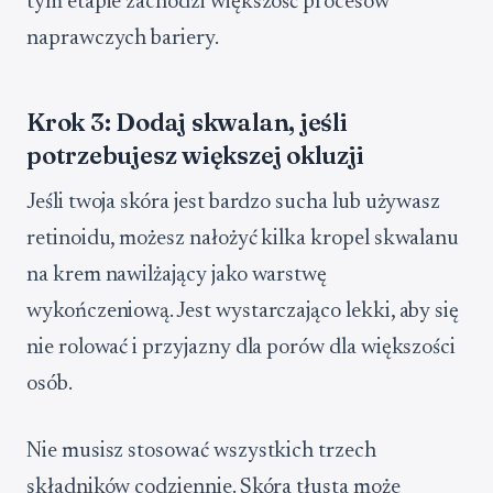
tym etapie zachodzi większość procesów
naprawczych bariery.
Krok 3: Dodaj skwalan, jeśli
potrzebujesz większej okluzji
Jeśli twoja skóra jest bardzo sucha lub używasz
retinoidu, możesz nałożyć kilka kropel skwalanu
na krem nawilżający jako warstwę
wykończeniową. Jest wystarczająco lekki, aby się
nie rolować i przyjazny dla porów dla większości
osób.
Nie musisz stosować wszystkich trzech
składników codziennie. Skóra tłusta może