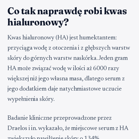
Co tak naprawdę robi kwas
hialuronowy?
Kwas hialuronowy (HA) jest humektantem:
przyciąga wodę z otoczenia i z głębszych warstw
skóry do górnych warstw naskórka. Jeden gram
HA może związać wodę w ilości aż 6000 razy
większej niż jego własna masa, dlatego serum z
jego dodatkiem daje natychmiastowe uczucie
wypełnienia skóry.
Badanie kliniczne przeprowadzone przez
Draelos i in. wykazało, że miejscowe serum z HA
zwiększyło nawilżenie skóry o 134%