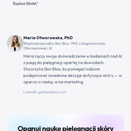
Explant Model."
Maria Otworowska, PhD
Współzałożycielka Skin Bliss · PhD z Kognitywistyki
Obliczeniowej i AI
Maria łączy swoje doświadczenie w badaniach nad AI
z pasją do pielęgnacji opartej na dowodach.
Stworzyła Skin Bliss, by pomagać ludziom
podejmować świadome decyzje dotyczące skóry — w
oparciu o naukę, a nie marketing.
|
LinkedIn
getskinbliss.com
Opanuj naukę pielęgnacji skóry