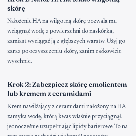
skórę
Nałożenie HA na wilgotną skórę pozwala mu
wciągnąć wodę z powierzchni do naskórka,
zamiast wyciągać ją z głębszych warstw. Użyj go
zaraz po oczyszczeniu skóry, zanim całkowicie
wyschnie.
Krok 2: Zabezpiecz skórę emolientem
lub kremem z ceramidami
Krem nawilżający z ceramidami nałożony na HA
zamyka wodę, którą kwas właśnie przyciągnął,
jednocześnie uzupełniając lipidy barierowe. To na