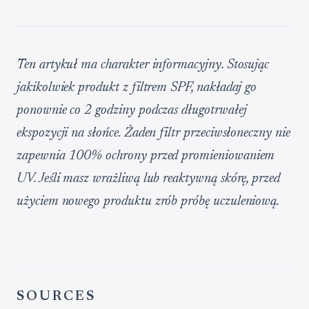
Ten artykuł ma charakter informacyjny. Stosując
jakikolwiek produkt z filtrem SPF, nakładaj go
ponownie co 2 godziny podczas długotrwałej
ekspozycji na słońce. Żaden filtr przeciwsłoneczny nie
zapewnia 100% ochrony przed promieniowaniem
UV. Jeśli masz wrażliwą lub reaktywną skórę, przed
użyciem nowego produktu zrób próbę uczuleniową.
SOURCES