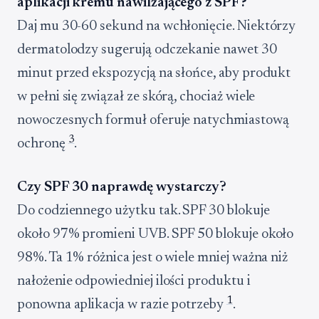
aplikacji kremu nawilżającego z SPF?
Daj mu 30-60 sekund na wchłonięcie. Niektórzy
dermatolodzy sugerują odczekanie nawet 30
minut przed ekspozycją na słońce, aby produkt
w pełni się związał ze skórą, chociaż wiele
nowoczesnych formuł oferuje natychmiastową
3
ochronę
.
Czy SPF 30 naprawdę wystarczy?
Do codziennego użytku tak. SPF 30 blokuje
około 97% promieni UVB. SPF 50 blokuje około
98%. Ta 1% różnica jest o wiele mniej ważna niż
nałożenie odpowiedniej ilości produktu i
1
ponowna aplikacja w razie potrzeby
.