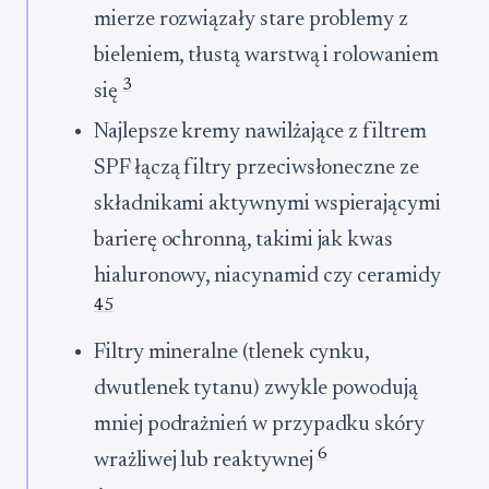
mierze rozwiązały stare problemy z
bieleniem, tłustą warstwą i rolowaniem
3
się
Najlepsze kremy nawilżające z filtrem
SPF łączą filtry przeciwsłoneczne ze
składnikami aktywnymi wspierającymi
barierę ochronną, takimi jak kwas
hialuronowy, niacynamid czy ceramidy
4
5
Filtry mineralne (tlenek cynku,
dwutlenek tytanu) zwykle powodują
mniej podrażnień w przypadku skóry
6
wrażliwej lub reaktywnej