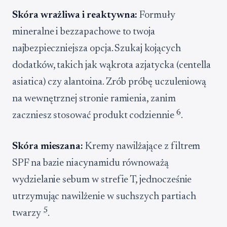
Skóra wrażliwa i reaktywna:
Formuły
mineralne i bezzapachowe to twoja
najbezpieczniejsza opcja. Szukaj kojących
dodatków, takich jak wąkrota azjatycka (centella
asiatica) czy alantoina. Zrób próbę uczuleniową
na wewnętrznej stronie ramienia, zanim
6
zaczniesz stosować produkt codziennie
.
Skóra mieszana:
Kremy nawilżające z filtrem
SPF na bazie niacynamidu równoważą
wydzielanie sebum w strefie T, jednocześnie
utrzymując nawilżenie w suchszych partiach
5
twarzy
.