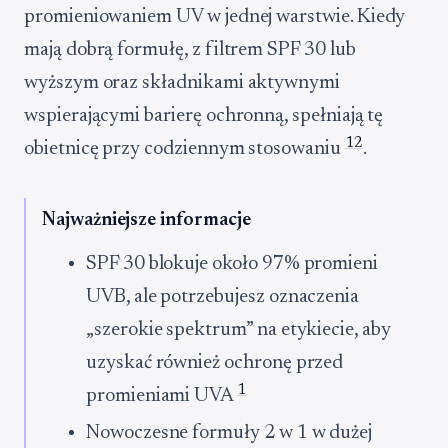
promieniowaniem UV w jednej warstwie. Kiedy
mają dobrą formułę, z filtrem SPF 30 lub
wyższym oraz składnikami aktywnymi
wspierającymi barierę ochronną, spełniają tę
1
2
obietnicę przy codziennym stosowaniu
.
Najważniejsze informacje
SPF 30 blokuje około 97% promieni
UVB, ale potrzebujesz oznaczenia
„szerokie spektrum” na etykiecie, aby
uzyskać również ochronę przed
1
promieniami UVA
Nowoczesne formuły 2 w 1 w dużej