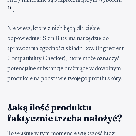
filtry mineralne są bezpieczniejszym wyborem
10
.
Nie wiesz, które z nich będą dla ciebie
odpowiednie? Skin Bliss ma narzędzie do
sprawdzania zgodności składników (Ingredient
Compatibility Checker), które może oznaczyć
potencjalne substancje drażniące w dowolnym
produkcie na podstawie twojego profilu skóry.
Jaką ilość produktu
faktycznie trzeba nałożyć?
To właśnie w tym momencie większość ludzi