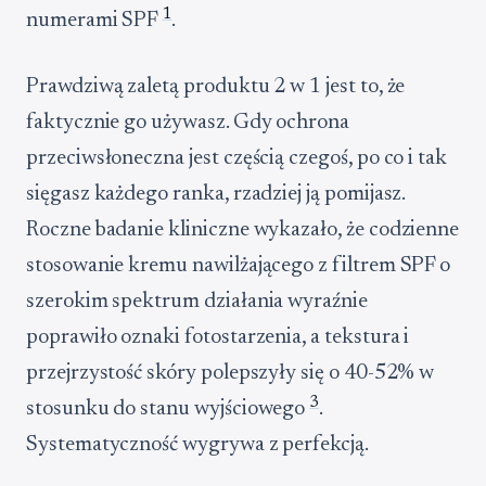
1
numerami SPF
.
Prawdziwą zaletą produktu 2 w 1 jest to, że
faktycznie go używasz. Gdy ochrona
przeciwsłoneczna jest częścią czegoś, po co i tak
sięgasz każdego ranka, rzadziej ją pomijasz.
Roczne badanie kliniczne wykazało, że codzienne
stosowanie kremu nawilżającego z filtrem SPF o
szerokim spektrum działania wyraźnie
poprawiło oznaki fotostarzenia, a tekstura i
przejrzystość skóry polepszyły się o 40-52% w
3
stosunku do stanu wyjściowego
.
Systematyczność wygrywa z perfekcją.