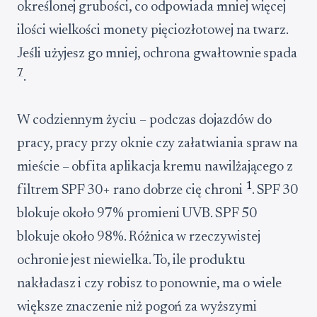
określonej grubości, co odpowiada mniej więcej
ilości wielkości monety pięciozłotowej na twarz.
Jeśli użyjesz go mniej, ochrona gwałtownie spada
7
.
W codziennym życiu – podczas dojazdów do
pracy, pracy przy oknie czy załatwiania spraw na
mieście – obfita aplikacja kremu nawilżającego z
1
filtrem SPF 30+ rano dobrze cię chroni
. SPF 30
blokuje około 97% promieni UVB. SPF 50
blokuje około 98%. Różnica w rzeczywistej
ochronie jest niewielka. To, ile produktu
nakładasz i czy robisz to ponownie, ma o wiele
większe znaczenie niż pogoń za wyższymi