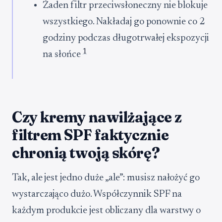
Żaden filtr przeciwsłoneczny nie blokuje
wszystkiego. Nakładaj go ponownie co 2
godziny podczas długotrwałej ekspozycji
1
na słońce
Czy kremy nawilżające z
filtrem SPF faktycznie
chronią twoją skórę?
Tak, ale jest jedno duże „ale”: musisz nałożyć go
wystarczająco dużo. Współczynnik SPF na
każdym produkcie jest obliczany dla warstwy o