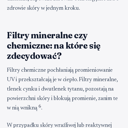
zdrowie skóry w jednym kroku.
Filtry mineralne czy
chemiczne: na które się
zdecydować?
Filtry chemiczne pochłaniają promieniowanie
UV i przekształcają je w ciepło. Filtry mineralne,
tlenek cynku i dwutlenek tytanu, pozostają na
powierzchni skóry i blokują promienie, zanim te
6
w nią wnikną
.
W przypadku skóry wrażliwej lub reaktywnej