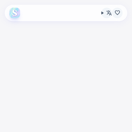
translate
favorite