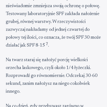
nieświadomie zmniejsza swoją ochronę o połowę.
Testowany laboratoryjnie SPF zakłada nałożenie
grubej, równej warstwy. W rzeczywistości
zazwyczaj nakładamy od jednej czwartej do
połowy tej ilości, co oznacza, że twój SPF 30 może
7
działać jak SPF 8-15
.
Na twarz staraj się nałożyć porcję wielkości
orzecha laskowego, czyli około 1/4 łyżeczki.
Rozprowadź go równomiernie. Odczekaj 30-60
sekund, zanim nałożysz na niego cokolwiek
innego.
Na co dzień, gdy przebywasz zarówno w