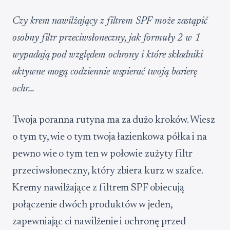
Czy krem nawilżający z filtrem SPF może zastąpić
osobny filtr przeciwsłoneczny, jak formuły 2 w 1
wypadają pod względem ochrony i które składniki
aktywne mogą codziennie wspierać twoją barierę
ochr...
Twoja poranna rutyna ma za dużo kroków. Wiesz
o tym ty, wie o tym twoja łazienkowa półka i na
pewno wie o tym ten w połowie zużyty filtr
przeciwsłoneczny, który zbiera kurz w szafce.
Kremy nawilżające z filtrem SPF obiecują
połączenie dwóch produktów w jeden,
zapewniając ci nawilżenie i ochronę przed