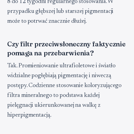
8 do 12 tygodni regularnego stosowania. W
przypadku głębszej lub starszej pigmentacji
może to potrwać znacznie dłużej.
Czy filtr przeciwsłoneczny faktycznie
pomaga na przebarwienia?
Tak. Promieniowanie ultrafioletowe i światło
widzialne pogłębiają pigmentację i niweczą
postępy. Codzienne stosowanie koloryzującego
filtra mineralnego to podstawa każdej
pielęgnacji ukierunkowanej na walkę z
hiperpigmentacją.