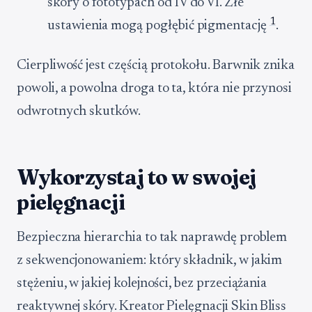
skóry o fototypach od IV do VI. Złe
1
ustawienia mogą pogłębić pigmentację
.
Cierpliwość jest częścią protokołu. Barwnik znika
powoli, a powolna droga to ta, która nie przynosi
odwrotnych skutków.
Wykorzystaj to w swojej
pielęgnacji
Bezpieczna hierarchia to tak naprawdę problem
z sekwencjonowaniem: który składnik, w jakim
stężeniu, w jakiej kolejności, bez przeciążania
reaktywnej skóry. Kreator Pielęgnacji Skin Bliss