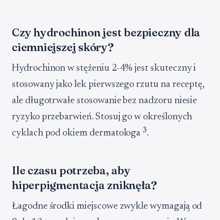
Czy hydrochinon jest bezpieczny dla
ciemniejszej skóry?
Hydrochinon w stężeniu 2-4% jest skuteczny i
stosowany jako lek pierwszego rzutu na receptę,
ale długotrwałe stosowanie bez nadzoru niesie
ryzyko przebarwień. Stosuj go w określonych
3
cyklach pod okiem dermatologa
.
Ile czasu potrzeba, aby
hiperpigmentacja zniknęła?
Łagodne środki miejscowe zwykle wymagają od