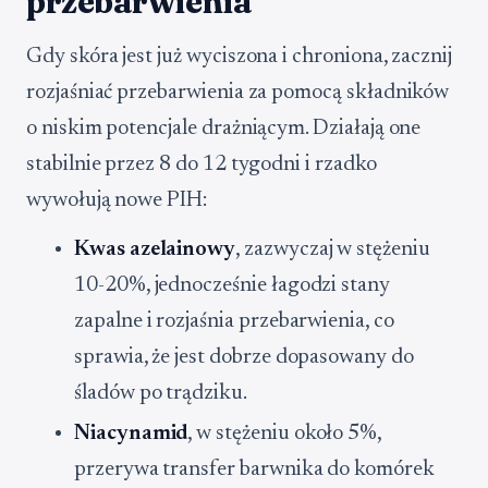
przebarwienia
Gdy skóra jest już wyciszona i chroniona, zacznij
rozjaśniać przebarwienia za pomocą składników
o niskim potencjale drażniącym. Działają one
stabilnie przez 8 do 12 tygodni i rzadko
wywołują nowe PIH:
Kwas azelainowy
, zazwyczaj w stężeniu
10-20%, jednocześnie łagodzi stany
zapalne i rozjaśnia przebarwienia, co
sprawia, że jest dobrze dopasowany do
śladów po trądziku.
Niacynamid
, w stężeniu około 5%,
przerywa transfer barwnika do komórek