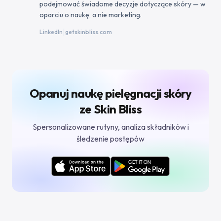
podejmować świadome decyzje dotyczące skóry — w
oparciu o naukę, a nie marketing.
|
LinkedIn
getskinbliss.com
Opanuj naukę pielęgnacji skóry
ze Skin Bliss
Spersonalizowane rutyny, analiza składników i
śledzenie postępów