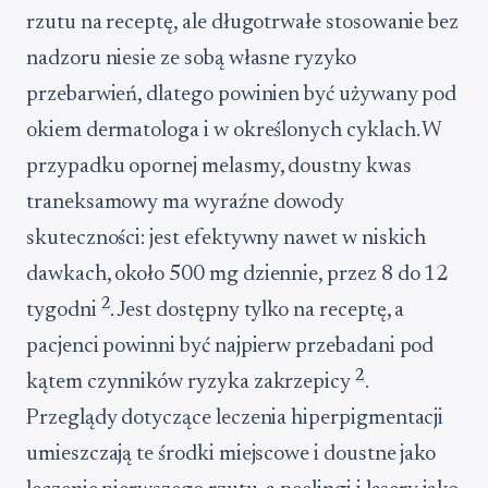
rzutu na receptę, ale długotrwałe stosowanie bez
nadzoru niesie ze sobą własne ryzyko
przebarwień, dlatego powinien być używany pod
okiem dermatologa i w określonych cyklach. W
przypadku opornej melasmy, doustny kwas
traneksamowy ma wyraźne dowody
skuteczności: jest efektywny nawet w niskich
dawkach, około 500 mg dziennie, przez 8 do 12
2
tygodni
. Jest dostępny tylko na receptę, a
pacjenci powinni być najpierw przebadani pod
2
kątem czynników ryzyka zakrzepicy
.
Przeglądy dotyczące leczenia hiperpigmentacji
umieszczają te środki miejscowe i doustne jako