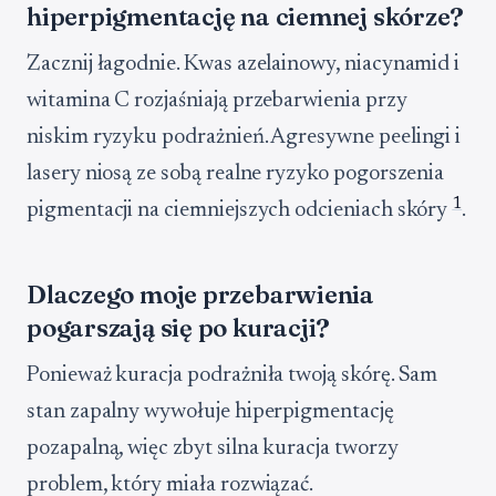
hiperpigmentację na ciemnej skórze?
Zacznij łagodnie. Kwas azelainowy, niacynamid i
witamina C rozjaśniają przebarwienia przy
niskim ryzyku podrażnień. Agresywne peelingi i
lasery niosą ze sobą realne ryzyko pogorszenia
1
pigmentacji na ciemniejszych odcieniach skóry
.
Dlaczego moje przebarwienia
pogarszają się po kuracji?
Ponieważ kuracja podrażniła twoją skórę. Sam
stan zapalny wywołuje hiperpigmentację
pozapalną, więc zbyt silna kuracja tworzy
problem, który miała rozwiązać.