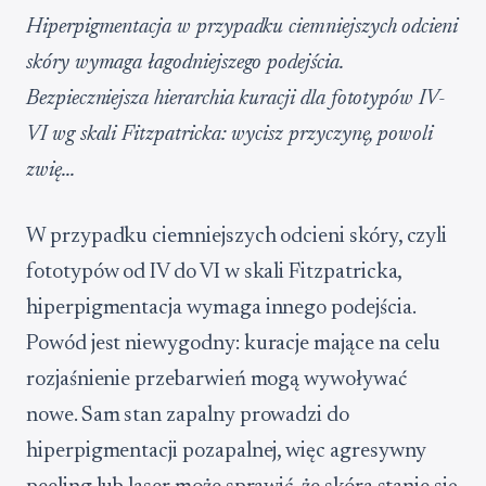
Hiperpigmentacja w przypadku ciemniejszych odcieni
skóry wymaga łagodniejszego podejścia.
Bezpieczniejsza hierarchia kuracji dla fototypów IV-
VI wg skali Fitzpatricka: wycisz przyczynę, powoli
zwię...
W przypadku ciemniejszych odcieni skóry, czyli
fototypów od IV do VI w skali Fitzpatricka,
hiperpigmentacja wymaga innego podejścia.
Powód jest niewygodny: kuracje mające na celu
rozjaśnienie przebarwień mogą wywoływać
nowe. Sam stan zapalny prowadzi do
hiperpigmentacji pozapalnej, więc agresywny