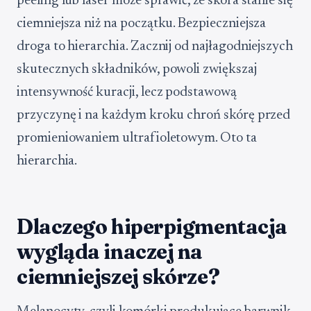
peeling lub laser może sprawić, że skóra stanie się
ciemniejsza niż na początku. Bezpieczniejsza
droga to hierarchia. Zacznij od najłagodniejszych
skutecznych składników, powoli zwiększaj
intensywność kuracji, lecz podstawową
przyczynę i na każdym kroku chroń skórę przed
promieniowaniem ultrafioletowym. Oto ta
hierarchia.
Dlaczego hiperpigmentacja
wygląda inaczej na
ciemniejszej skórze?