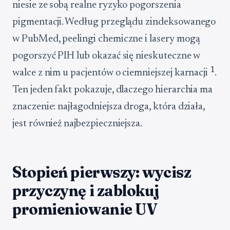
niesie ze sobą realne ryzyko pogorszenia
pigmentacji. Według przeglądu zindeksowanego
w PubMed, peelingi chemiczne i lasery mogą
pogorszyć PIH lub okazać się nieskuteczne w
1
walce z nim u pacjentów o ciemniejszej karnacji
.
Ten jeden fakt pokazuje, dlaczego hierarchia ma
znaczenie: najłagodniejsza droga, która działa,
jest również najbezpieczniejsza.
Stopień pierwszy: wycisz
przyczynę i zablokuj
promieniowanie UV