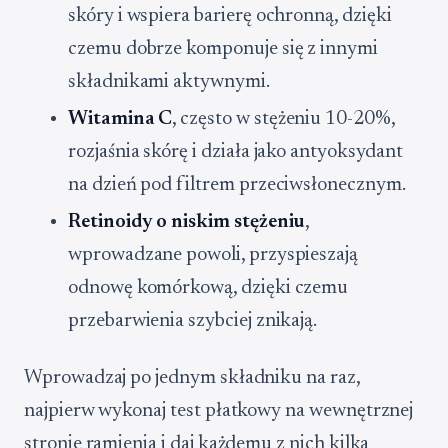
skóry i wspiera barierę ochronną, dzięki
czemu dobrze komponuje się z innymi
składnikami aktywnymi.
Witamina C
, często w stężeniu 10-20%,
rozjaśnia skórę i działa jako antyoksydant
na dzień pod filtrem przeciwsłonecznym.
Retinoidy o niskim stężeniu
,
wprowadzane powoli, przyspieszają
odnowę komórkową, dzięki czemu
przebarwienia szybciej znikają.
Wprowadzaj po jednym składniku na raz,
najpierw wykonaj test płatkowy na wewnętrznej
stronie ramienia i daj każdemu z nich kilka