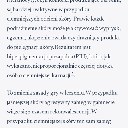
Melanocyty, czyli komórki produkujące barwnik,
są bardziej reaktywne w przypadku
ciemniejszych odcieni skóry. Prawie każde
podrażnienie skóry może je aktywować: wyprysk,
egzema, ukąszenie owada czy drażniący produkt
do pielęgnacji skóry. Rezultatem jest
hiperpigmentacja pozapalna (PIH), która, jak
wykazano, nieproporcjonalnie częściej dotyka
1
osób o ciemniejszej karnacji
.
To zmienia zasady gry w leczeniu. W przypadku
jaśniejszej skóry agresywny zabieg w gabinecie
wiąże się z czasem rekonwalescencji. W
przypadku ciemniejszej skóry ten sam zabieg