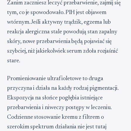
Zanim zaczniesz leczyć przebarwienie, zajmij się
tym, co je spowodowało. PIH jest objawem
wtórnym. Jeśli aktywny trądzik, egzema lub
reakcja alergiczna stale powodują stan zapalny
skóry, nowe przebarwienia będą pojawiać się
szybciej, niż jakiekolwiek serum zdoła rozjaśnić
stare.
Promieniowanie ultrafioletowe to druga
przyczyna i działa na każdy rodzaj pigmentacji.
Ekspozycja na słońce pogłębia istniejące
przebarwienia i niweczy postępy w leczeniu.
Codzienne stosowanie kremu z filtrem o
szerokim spektrum działania nie jest tutaj