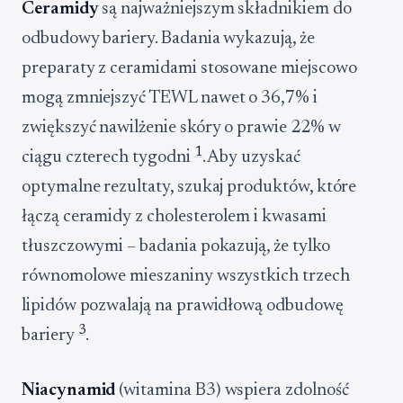
Ceramidy
są najważniejszym składnikiem do
odbudowy bariery. Badania wykazują, że
preparaty z ceramidami stosowane miejscowo
mogą zmniejszyć TEWL nawet o 36,7% i
zwiększyć nawilżenie skóry o prawie 22% w
1
ciągu czterech tygodni
. Aby uzyskać
optymalne rezultaty, szukaj produktów, które
łączą ceramidy z cholesterolem i kwasami
tłuszczowymi – badania pokazują, że tylko
równomolowe mieszaniny wszystkich trzech
lipidów pozwalają na prawidłową odbudowę
3
bariery
.
Niacynamid
(witamina B3) wspiera zdolność