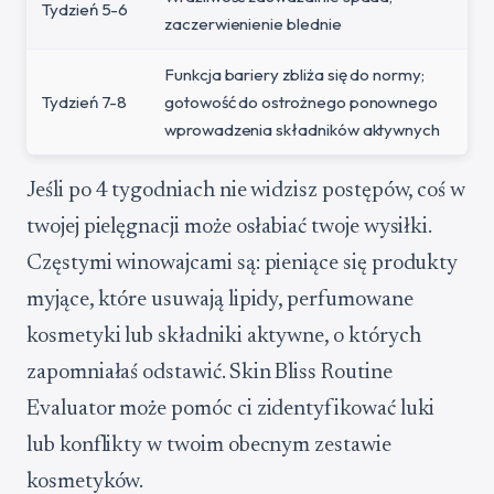
Tydzień 5-6
zaczerwienienie blednie
Funkcja bariery zbliża się do normy;
Tydzień 7-8
gotowość do ostrożnego ponownego
wprowadzenia składników aktywnych
Jeśli po 4 tygodniach nie widzisz postępów, coś w
twojej pielęgnacji może osłabiać twoje wysiłki.
Częstymi winowajcami są: pieniące się produkty
myjące, które usuwają lipidy, perfumowane
kosmetyki lub składniki aktywne, o których
zapomniałaś odstawić. Skin Bliss Routine
Evaluator może pomóc ci zidentyfikować luki
lub konflikty w twoim obecnym zestawie
kosmetyków.