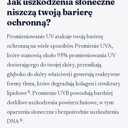
Jak uszkodzenia słoneczne
niszczą twoją barierę
ochronną?
Promieniowanie UV atakuje twoją barierę
ochronną na wiele sposobów. Promienie UVA,
które stanowią około 95% promieniowania UV
docierającego do twojej skóry, przenikają
głęboko do skóry właściwej i generują reaktywne
formy tlenu, które degradują kolagen i struktury
6
lipidowe
. Promienie UVB powodują bardziej
dotkliwe uszkodzenia powierzchniowe, w tym
oparzenia słoneczne i bezpośrednie uszkodzenia
6
DNA
.