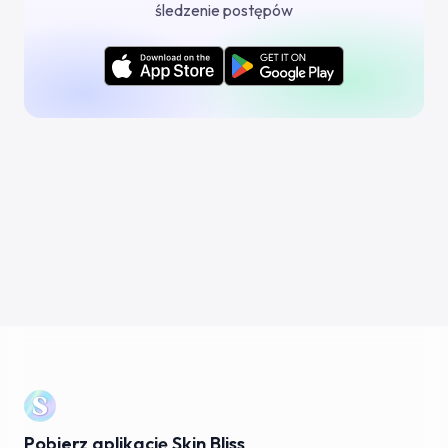
śledzenie postępów
Pobierz aplikację Skin Bliss