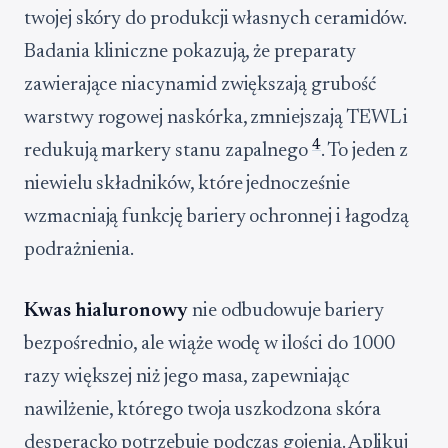
twojej skóry do produkcji własnych ceramidów.
Badania kliniczne pokazują, że preparaty
zawierające niacynamid zwiększają grubość
warstwy rogowej naskórka, zmniejszają TEWL i
4
redukują markery stanu zapalnego
. To jeden z
niewielu składników, które jednocześnie
wzmacniają funkcję bariery ochronnej i łagodzą
podrażnienia.
Kwas hialuronowy
nie odbudowuje bariery
bezpośrednio, ale wiąże wodę w ilości do 1000
razy większej niż jego masa, zapewniając
nawilżenie, którego twoja uszkodzona skóra
desperacko potrzebuje podczas gojenia. Aplikuj