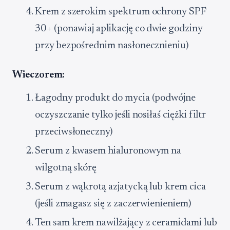
Krem z szerokim spektrum ochrony SPF
30+ (ponawiaj aplikację co dwie godziny
przy bezpośrednim nasłonecznieniu)
Wieczorem:
Łagodny produkt do mycia (podwójne
oczyszczanie tylko jeśli nosiłaś ciężki filtr
przeciwsłoneczny)
Serum z kwasem hialuronowym na
wilgotną skórę
Serum z wąkrotą azjatycką lub krem cica
(jeśli zmagasz się z zaczerwienieniem)
Ten sam krem nawilżający z ceramidami lub