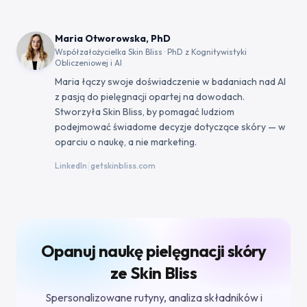
Maria Otworowska, PhD
Współzałożycielka Skin Bliss · PhD z Kognitywistyki
Obliczeniowej i AI
Maria łączy swoje doświadczenie w badaniach nad AI
z pasją do pielęgnacji opartej na dowodach.
Stworzyła Skin Bliss, by pomagać ludziom
podejmować świadome decyzje dotyczące skóry — w
oparciu o naukę, a nie marketing.
|
LinkedIn
getskinbliss.com
Opanuj naukę pielęgnacji skóry
ze Skin Bliss
Spersonalizowane rutyny, analiza składników i