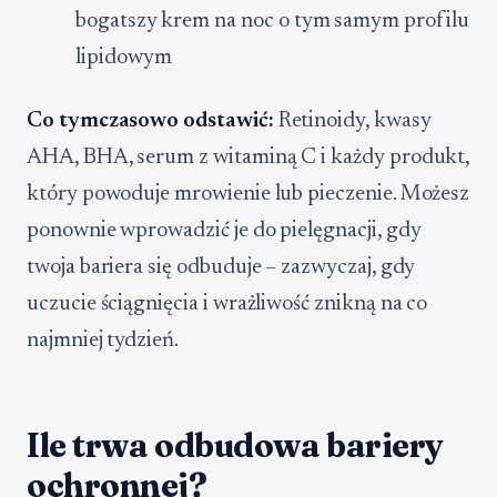
bogatszy krem na noc o tym samym profilu
lipidowym
Co tymczasowo odstawić:
Retinoidy, kwasy
AHA, BHA, serum z witaminą C i każdy produkt,
który powoduje mrowienie lub pieczenie. Możesz
ponownie wprowadzić je do pielęgnacji, gdy
twoja bariera się odbuduje – zazwyczaj, gdy
uczucie ściągnięcia i wrażliwość znikną na co
najmniej tydzień.
Ile trwa odbudowa bariery
ochronnej?