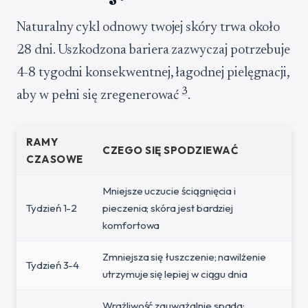
Naturalny cykl odnowy twojej skóry trwa około
28 dni. Uszkodzona bariera zazwyczaj potrzebuje
4-8 tygodni konsekwentnej, łagodnej pielęgnacji,
3
aby w pełni się zregenerować
.
RAMY
CZEGO SIĘ SPODZIEWAĆ
CZASOWE
Mniejsze uczucie ściągnięcia i
Tydzień 1-2
pieczenia; skóra jest bardziej
komfortowa
Zmniejsza się łuszczenie; nawilżenie
Tydzień 3-4
utrzymuje się lepiej w ciągu dnia
Wrażliwość zauważalnie spada;