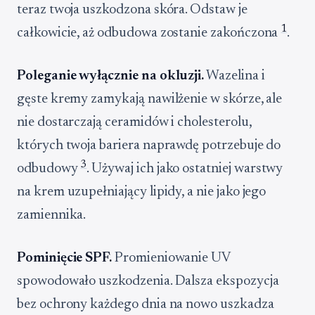
teraz twoja uszkodzona skóra. Odstaw je
1
całkowicie, aż odbudowa zostanie zakończona
.
Poleganie wyłącznie na okluzji.
Wazelina i
gęste kremy zamykają nawilżenie w skórze, ale
nie dostarczają ceramidów i cholesterolu,
których twoja bariera naprawdę potrzebuje do
3
odbudowy
. Używaj ich jako ostatniej warstwy
na krem uzupełniający lipidy, a nie jako jego
zamiennika.
Pominięcie SPF.
Promieniowanie UV
spowodowało uszkodzenia. Dalsza ekspozycja
bez ochrony każdego dnia na nowo uszkadza