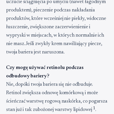
uczucie ściągnięcia po umyciu (nawet łagodnym
produktem), pieczenie podczas nakładania
produktów, które wcześniej nie piekły, widoczne
łuszczenie, zwiększone zaczerwienienie i
wypryski w miejscach, w których normalnie ich
nie masz. Jeśli zwykły krem nawilżający piecze,
twoja bariera jest naruszona.
Czy mogę używać retinolu podczas
odbudowy bariery?
Nie, dopóki twoja bariera się nie odbuduje.
Retinol zwiększa odnowę komórkową i może
ścieńczać warstwę rogową naskórka, co pogarsza
1
stan już i tak zubożonej warstwy lipidowej
.