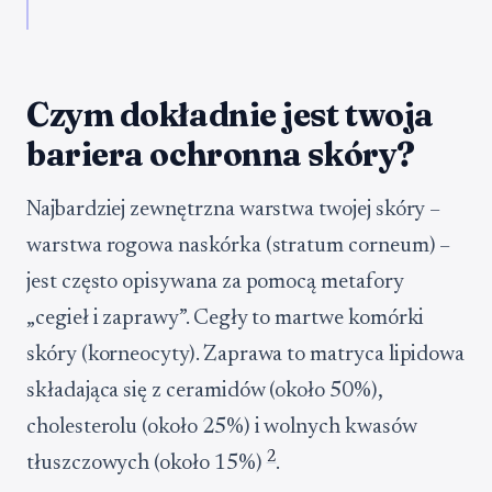
Czym dokładnie jest twoja
bariera ochronna skóry?
Najbardziej zewnętrzna warstwa twojej skóry –
warstwa rogowa naskórka (stratum corneum) –
jest często opisywana za pomocą metafory
„cegieł i zaprawy”. Cegły to martwe komórki
skóry (korneocyty). Zaprawa to matryca lipidowa
składająca się z ceramidów (około 50%),
cholesterolu (około 25%) i wolnych kwasów
2
tłuszczowych (około 15%)
.