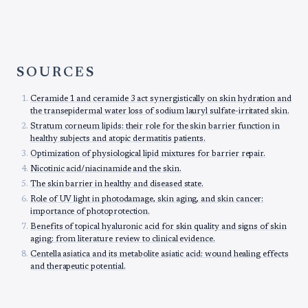
SOURCES
Ceramide 1 and ceramide 3 act synergistically on skin hydration and
the transepidermal water loss of sodium lauryl sulfate-irritated skin.
Stratum corneum lipids: their role for the skin barrier function in
healthy subjects and atopic dermatitis patients.
Optimization of physiological lipid mixtures for barrier repair.
Nicotinic acid/niacinamide and the skin.
The skin barrier in healthy and diseased state.
Role of UV light in photodamage, skin aging, and skin cancer:
importance of photoprotection.
Benefits of topical hyaluronic acid for skin quality and signs of skin
aging: from literature review to clinical evidence.
Centella asiatica and its metabolite asiatic acid: wound healing effects
and therapeutic potential.