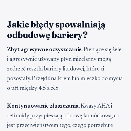
Jakie błędy spowalniają
odbudowę bariery?
Zbyt agresywne oczyszczanie.
Pieniące się żele
i agresywnie używany płyn micelarny mogą
zedrzeć resztki bariery lipidowej, które ci
pozostały. Przejdź na krem lub mleczko do mycia
o pH między 4.5 a 5.5.
Kontynuowanie złuszczania.
Kwasy AHA i
retinoidy przyspieszają odnowę komórkową, co
jest przeciwieństwem tego, czego potrzebuje