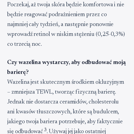
Poczekaj, aż twoja skóra będzie komfortowa i nie
będzie reagować podrażnieniem przez co
najmniej cały tydzień, a następnie ponownie
wprowadź retinol w niskim stężeniu (0,25-0,3%)
co trzecią noc.
Czy wazelina wystarczy, aby odbudować moją
barierę?
Wazelina jest skutecznym środkiem okluzyjnym
– zmniejsza TEWL, tworząc fizyczną barierę.
Jednak nie dostarcza ceramidów, cholesterolu
ani kwasów tłuszczowych, które są budulcem,
jakiego twoja bariera potrzebuje, aby faktycznie
3
się odbudować
. Używaj jej jako ostatniej