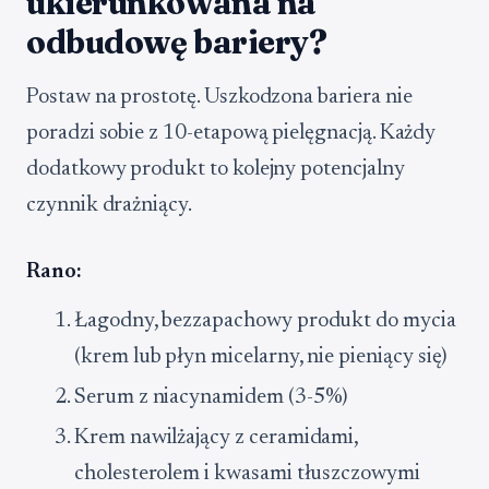
ukierunkowana na
odbudowę bariery?
Postaw na prostotę. Uszkodzona bariera nie
poradzi sobie z 10-etapową pielęgnacją. Każdy
dodatkowy produkt to kolejny potencjalny
czynnik drażniący.
Rano:
Łagodny, bezzapachowy produkt do mycia
(krem lub płyn micelarny, nie pieniący się)
Serum z niacynamidem (3-5%)
Krem nawilżający z ceramidami,
cholesterolem i kwasami tłuszczowymi