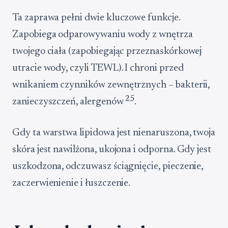
Ta zaprawa pełni dwie kluczowe funkcje.
Zapobiega odparowywaniu wody z wnętrza
twojego ciała (zapobiegając przeznaskórkowej
utracie wody, czyli TEWL). I chroni przed
wnikaniem czynników zewnętrznych – bakterii,
2
5
zanieczyszczeń, alergenów
.
Gdy ta warstwa lipidowa jest nienaruszona, twoja
skóra jest nawilżona, ukojona i odporna. Gdy jest
uszkodzona, odczuwasz ściągnięcie, pieczenie,
zaczerwienienie i łuszczenie.