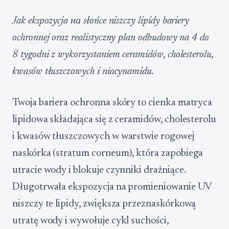
Jak ekspozycja на słońce niszczy lipidy bariery
ochronnej oraz realistyczny plan odbudowy na 4 do
8 tygodni z wykorzystaniem ceramidów, cholesterolu,
kwasów tłuszczowych i niacynamidu.
Twoja bariera ochronna skóry to cienka matryca
lipidowa składająca się z ceramidów, cholesterolu
i kwasów tłuszczowych w warstwie rogowej
naskórka (stratum corneum), która zapobiega
utracie wody i blokuje czynniki drażniące.
Długotrwała ekspozycja na promieniowanie UV
niszczy te lipidy, zwiększa przeznaskórkową
utratę wody i wywołuje cykl suchości,