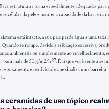
 Essa estrutura as torna especialmente adequadas para 
e as células da pele e manter a capacidade da barreira d
sistema está intacto, a sua pele perde água a uma taxa 
 Quando se rompe, devido à esfoliação excessiva, prod
danos ambientais ou simplesmente ao envelhecimento, e
2
7
ar para mais de 50 g/m2/h
. É aí que você sente a secu
e repuxamento e reatividade que sinaliza uma barreira
da.
s ceramidas de uso tópico real