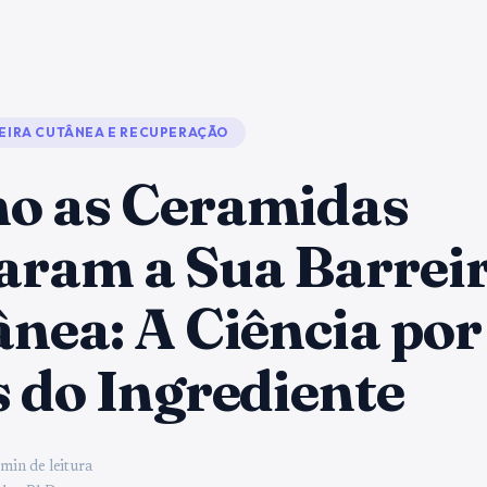
EIRA CUTÂNEA E RECUPERAÇÃO
o as Ceramidas
aram a Sua Barrei
nea: A Ciência por
 do Ingrediente
min de leitura