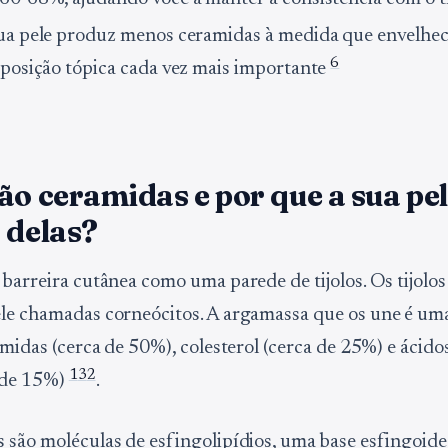
ua pele produz menos ceramidas à medida que envelhec
6
eposição tópica cada vez mais importante
ão ceramidas e por que a sua pe
 delas?
 barreira cutânea como uma parede de tijolos. Os tijolos
le chamadas corneócitos. A argamassa que os une é um
amidas (cerca de 50%), colesterol (cerca de 25%) e ácido
1
3
2
a de 15%)
.
 são moléculas de esfingolipídios, uma base esfingoide