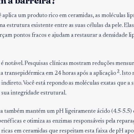
m a barreira?
aplica um produto rico em ceramidas, as moléculas lip
na estrutura existente entre as suas células da pele. El
orçam pontos fracos e ajudam a restaurar a densidade lip
 é notável. Pesquisas clínicas mostram reduções mensur
2
a transepidérmica em 24 horas após a aplicação
. Isto
e indireto. Você está repondo as moléculas exatas que a 
a sua integridade estrutural.
ra também mantém um pH ligeiramente ácido (4.5-5.5)
 benéficas e otimiza as enzimas responsáveis pela repar
ricas em ceramidas que respeitam esta faixa de pH apo