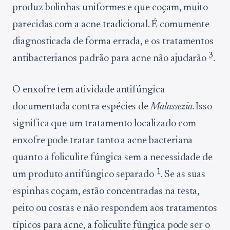
produz bolinhas uniformes e que coçam, muito
parecidas com a acne tradicional. É comumente
diagnosticada de forma errada, e os tratamentos
3
antibacterianos padrão para acne não ajudarão
.
O enxofre tem atividade antifúngica
documentada contra espécies de
Malassezia
. Isso
significa que um tratamento localizado com
enxofre pode tratar tanto a acne bacteriana
quanto a foliculite fúngica sem a necessidade de
1
um produto antifúngico separado
. Se as suas
espinhas coçam, estão concentradas na testa,
peito ou costas e não respondem aos tratamentos
típicos para acne, a foliculite fúngica pode ser o