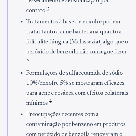
ressecamento e sensibilização por
2
contato
Tratamentos à base de enxofre podem
tratar tanto a acne bacteriana quanto a
foliculite fúngica (Malassezia), algo que o
peróxido de benzoíla não consegue fazer
3
Formulações de sulfacetamida de sódio
10%/enxofre 5% se mostraram eficazes
para acne e rosácea com efeitos colaterais
4
mínimos
Preocupações recentes com a
contaminação por benzeno em produtos
com peróxido de benzoíla renovaram o