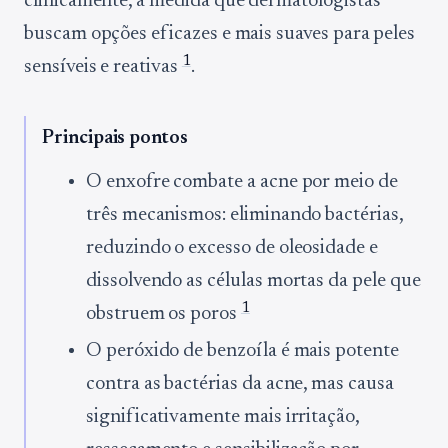
clinicamente, à medida que dermatologistas
buscam opções eficazes e mais suaves para peles
1
sensíveis e reativas
.
Principais pontos
O enxofre combate a acne por meio de
três mecanismos: eliminando bactérias,
reduzindo o excesso de oleosidade e
dissolvendo as células mortas da pele que
1
obstruem os poros
O peróxido de benzoíla é mais potente
contra as bactérias da acne, mas causa
significativamente mais irritação,