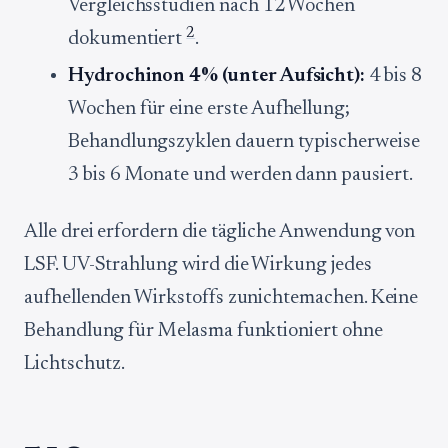
Vergleichsstudien nach 12 Wochen
2
dokumentiert
.
Hydrochinon 4% (unter Aufsicht):
4 bis 8
Wochen für eine erste Aufhellung;
Behandlungszyklen dauern typischerweise
3 bis 6 Monate und werden dann pausiert.
Alle drei erfordern die tägliche Anwendung von
LSF. UV-Strahlung wird die Wirkung jedes
aufhellenden Wirkstoffs zunichtemachen. Keine
Behandlung für Melasma funktioniert ohne
Lichtschutz.