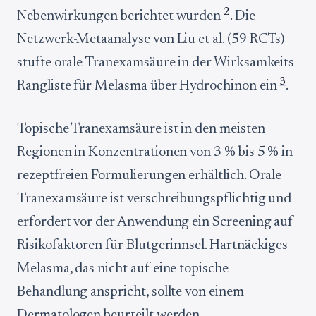
2
Nebenwirkungen berichtet wurden
. Die
Netzwerk-Metaanalyse von Liu et al. (59 RCTs)
stufte orale Tranexamsäure in der Wirksamkeits-
3
Rangliste für Melasma über Hydrochinon ein
.
Topische Tranexamsäure ist in den meisten
Regionen in Konzentrationen von 3 % bis 5 % in
rezeptfreien Formulierungen erhältlich. Orale
Tranexamsäure ist verschreibungspflichtig und
erfordert vor der Anwendung ein Screening auf
Risikofaktoren für Blutgerinnsel. Hartnäckiges
Melasma, das nicht auf eine topische
Behandlung anspricht, sollte von einem
Dermatologen beurteilt werden.