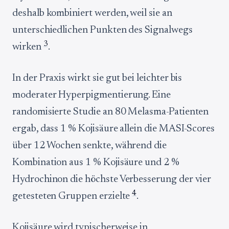
deshalb kombiniert werden, weil sie an
unterschiedlichen Punkten des Signalwegs
3
wirken
.
In der Praxis wirkt sie gut bei leichter bis
moderater Hyperpigmentierung. Eine
randomisierte Studie an 80 Melasma-Patienten
ergab, dass 1 % Kojisäure allein die MASI-Scores
über 12 Wochen senkte, während die
Kombination aus 1 % Kojisäure und 2 %
Hydrochinon die höchste Verbesserung der vier
4
getesteten Gruppen erzielte
.
Kojisäure wird typischerweise in