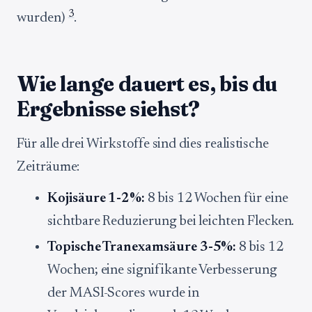
3
wurden)
.
Wie lange dauert es, bis du
Ergebnisse siehst?
Für alle drei Wirkstoffe sind dies realistische
Zeiträume:
Kojisäure 1-2%:
8 bis 12 Wochen für eine
sichtbare Reduzierung bei leichten Flecken.
Topische Tranexamsäure 3-5%:
8 bis 12
Wochen; eine signifikante Verbesserung
der MASI-Scores wurde in