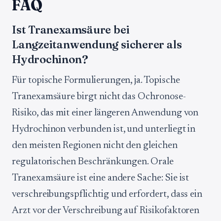
FAQ
Ist Tranexamsäure bei
Langzeitanwendung sicherer als
Hydrochinon?
Für topische Formulierungen, ja. Topische
Tranexamsäure birgt nicht das Ochronose-
Risiko, das mit einer längeren Anwendung von
Hydrochinon verbunden ist, und unterliegt in
den meisten Regionen nicht den gleichen
regulatorischen Beschränkungen. Orale
Tranexamsäure ist eine andere Sache: Sie ist
verschreibungspflichtig und erfordert, dass ein
Arzt vor der Verschreibung auf Risikofaktoren