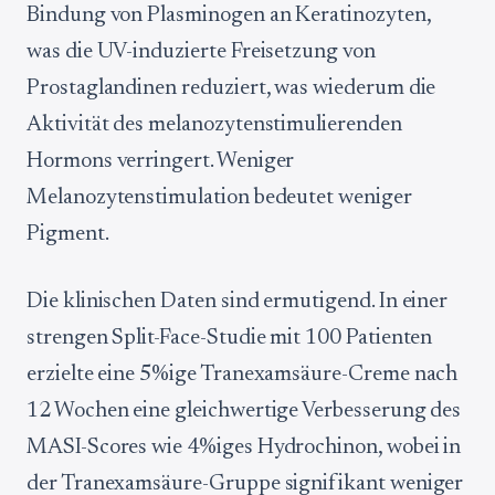
Bindung von Plasminogen an Keratinozyten,
was die UV-induzierte Freisetzung von
Prostaglandinen reduziert, was wiederum die
Aktivität des melanozytenstimulierenden
Hormons verringert. Weniger
Melanozytenstimulation bedeutet weniger
Pigment.
Die klinischen Daten sind ermutigend. In einer
strengen Split-Face-Studie mit 100 Patienten
erzielte eine 5%ige Tranexamsäure-Creme nach
12 Wochen eine gleichwertige Verbesserung des
MASI-Scores wie 4%iges Hydrochinon, wobei in
der Tranexamsäure-Gruppe signifikant weniger