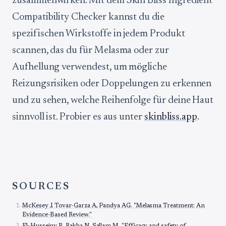
zusammenwirken. Mit dem Skin Bliss Ingredient
Compatibility Checker kannst du die
spezifischen Wirkstoffe in jedem Produkt
scannen, das du für Melasma oder zur
Aufhellung verwendest, um mögliche
Reizungsrisiken oder Doppelungen zu erkennen
und zu sehen, welche Reihenfolge für deine Haut
sinnvoll ist. Probier es aus unter
skinbliss.app
.
SOURCES
McKesey J, Tovar-Garza A, Pandya AG. "Melasma Treatment: An
Evidence-Based Review."