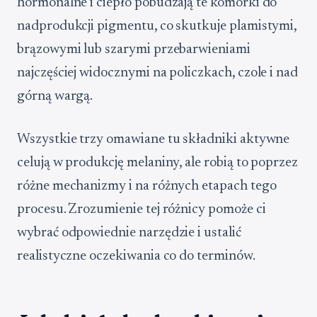
hormonalne i ciepło pobudzają te komórki do
nadprodukcji pigmentu, co skutkuje plamistymi,
brązowymi lub szarymi przebarwieniami
najczęściej widocznymi na policzkach, czole i nad
górną wargą.
Wszystkie trzy omawiane tu składniki aktywne
celują w produkcję melaniny, ale robią to poprzez
różne mechanizmy i na różnych etapach tego
procesu. Zrozumienie tej różnicy pomoże ci
wybrać odpowiednie narzędzie i ustalić
realistyczne oczekiwania co do terminów.