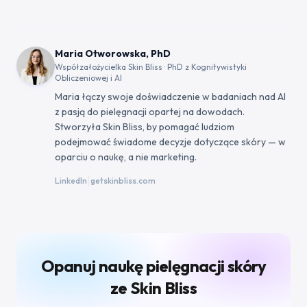
Maria Otworowska, PhD
Współzałożycielka Skin Bliss · PhD z Kognitywistyki
Obliczeniowej i AI
Maria łączy swoje doświadczenie w badaniach nad AI
z pasją do pielęgnacji opartej na dowodach.
Stworzyła Skin Bliss, by pomagać ludziom
podejmować świadome decyzje dotyczące skóry — w
oparciu o naukę, a nie marketing.
|
LinkedIn
getskinbliss.com
Opanuj naukę pielęgnacji skóry
ze Skin Bliss