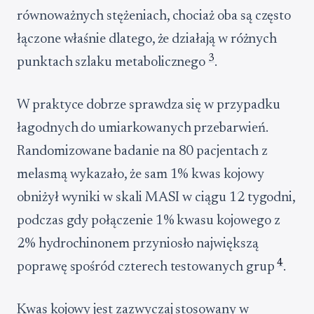
równoważnych stężeniach, chociaż oba są często
łączone właśnie dlatego, że działają w różnych
3
punktach szlaku metabolicznego
.
W praktyce dobrze sprawdza się w przypadku
łagodnych do umiarkowanych przebarwień.
Randomizowane badanie na 80 pacjentach z
melasmą wykazało, że sam 1% kwas kojowy
obniżył wyniki w skali MASI w ciągu 12 tygodni,
podczas gdy połączenie 1% kwasu kojowego z
2% hydrochinonem przyniosło największą
4
poprawę spośród czterech testowanych grup
.
Kwas kojowy jest zazwyczaj stosowany w