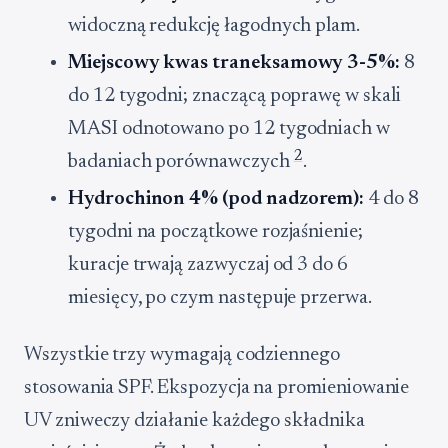
widoczną redukcję łagodnych plam.
Miejscowy kwas traneksamowy 3-5%:
8
do 12 tygodni; znaczącą poprawę w skali
MASI odnotowano po 12 tygodniach w
2
badaniach porównawczych
.
Hydrochinon 4% (pod nadzorem):
4 do 8
tygodni na początkowe rozjaśnienie;
kuracje trwają zazwyczaj od 3 do 6
miesięcy, po czym następuje przerwa.
Wszystkie trzy wymagają codziennego
stosowania SPF. Ekspozycja na promieniowanie
UV zniweczy działanie każdego składnika