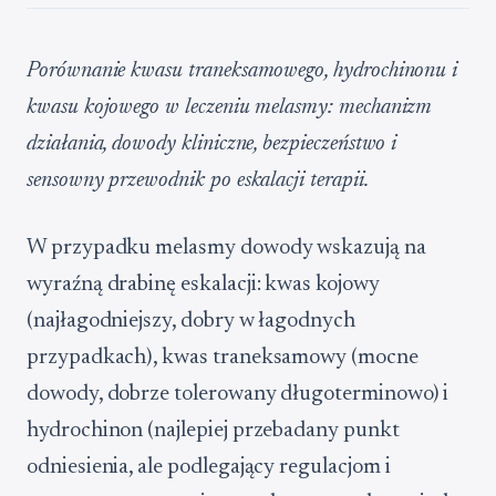
Porównanie kwasu traneksamowego, hydrochinonu i
kwasu kojowego w leczeniu melasmy: mechanizm
działania, dowody kliniczne, bezpieczeństwo i
sensowny przewodnik po eskalacji terapii.
W przypadku melasmy dowody wskazują na
wyraźną drabinę eskalacji: kwas kojowy
(najłagodniejszy, dobry w łagodnych
przypadkach), kwas traneksamowy (mocne
dowody, dobrze tolerowany długoterminowo) i
hydrochinon (najlepiej przebadany punkt
odniesienia, ale podlegający regulacjom i