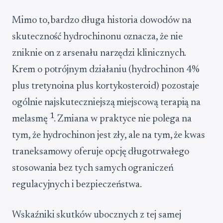
Mimo to, bardzo długa historia dowodów na
skuteczność hydrochinonu oznacza, że nie
zniknie on z arsenału narzędzi klinicznych.
Krem o potrójnym działaniu (hydrochinon 4%
plus tretynoina plus kortykosteroid) pozostaje
ogólnie najskuteczniejszą miejscową terapią na
1
melasmę
. Zmiana w praktyce nie polega na
tym, że hydrochinon jest zły, ale na tym, że kwas
traneksamowy oferuje opcję długotrwałego
stosowania bez tych samych ograniczeń
regulacyjnych i bezpieczeństwa.
Wskaźniki skutków ubocznych z tej samej