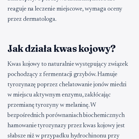
reaguje na leczenie miejscowe, wymaga oceny
przez dermatologa.
Jak działa kwas kojowy?
Kwas kojowy to naturalnie występujący związek
pochodzący z fermentacji grzybów. Hamuje
tyrozynazę poprzez chelatowanie jonów miedzi
w miejscu aktywnym enzymu, zakłócając
przemianę tyrozyny w melaninę. W
bezpośrednich porównaniach biochemicznych
hamowanie tyrozynazy przez kwas kojowy jest
słabsze niż w przypadku hydrochinonu przy