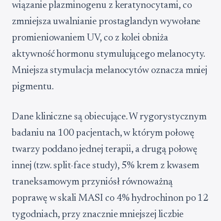
wiązanie plazminogenu z keratynocytami, co
zmniejsza uwalnianie prostaglandyn wywołane
promieniowaniem UV, co z kolei obniża
aktywność hormonu stymulującego melanocyty.
Mniejsza stymulacja melanocytów oznacza mniej
pigmentu.
Dane kliniczne są obiecujące. W rygorystycznym
badaniu na 100 pacjentach, w którym połowę
twarzy poddano jednej terapii, a drugą połowę
innej (tzw. split-face study), 5% krem z kwasem
traneksamowym przyniósł równoważną
poprawę w skali MASI co 4% hydrochinon po 12
tygodniach, przy znacznie mniejszej liczbie