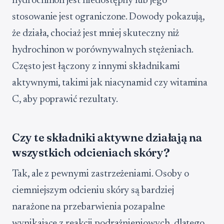
hydrochinon jest niedostępny lub jego
stosowanie jest ograniczone. Dowody pokazują,
że działa, chociaż jest mniej skuteczny niż
hydrochinon w porównywalnych stężeniach.
Często jest łączony z innymi składnikami
aktywnymi, takimi jak niacynamid czy witamina
C, aby poprawić rezultaty.
Czy te składniki aktywne działają na
wszystkich odcieniach skóry?
Tak, ale z pewnymi zastrzeżeniami. Osoby o
ciemniejszym odcieniu skóry są bardziej
narażone na przebarwienia pozapalne
wynikające z reakcji podrażnieniowych, dlatego