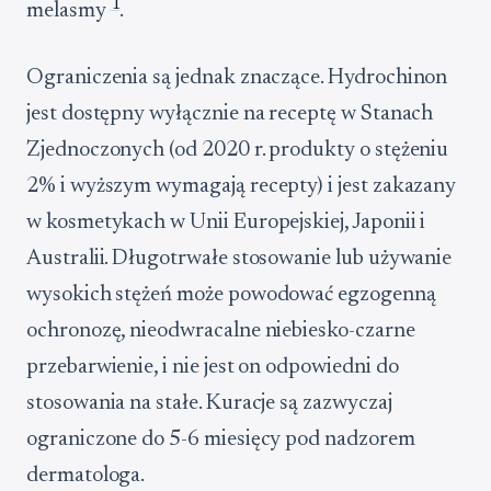
1
melasmy
.
Ograniczenia są jednak znaczące. Hydrochinon
jest dostępny wyłącznie na receptę w Stanach
Zjednoczonych (od 2020 r. produkty o stężeniu
2% i wyższym wymagają recepty) i jest zakazany
w kosmetykach w Unii Europejskiej, Japonii i
Australii. Długotrwałe stosowanie lub używanie
wysokich stężeń może powodować egzogenną
ochronozę, nieodwracalne niebiesko-czarne
przebarwienie, i nie jest on odpowiedni do
stosowania na stałe. Kuracje są zazwyczaj
ograniczone do 5-6 miesięcy pod nadzorem
dermatologa.