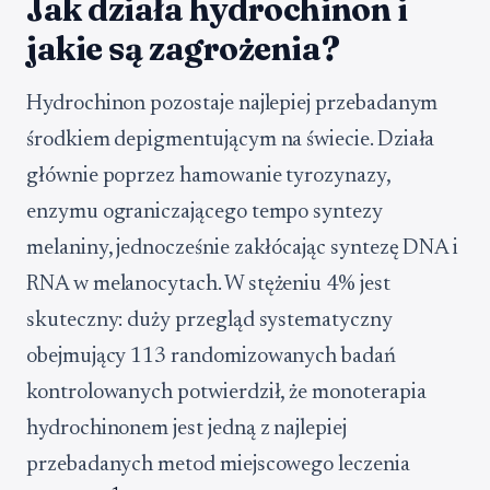
Jak działa hydrochinon i
jakie są zagrożenia?
Hydrochinon pozostaje najlepiej przebadanym
środkiem depigmentującym na świecie. Działa
głównie poprzez hamowanie tyrozynazy,
enzymu ograniczającego tempo syntezy
melaniny, jednocześnie zakłócając syntezę DNA i
RNA w melanocytach. W stężeniu 4% jest
skuteczny: duży przegląd systematyczny
obejmujący 113 randomizowanych badań
kontrolowanych potwierdził, że monoterapia
hydrochinonem jest jedną z najlepiej
przebadanych metod miejscowego leczenia