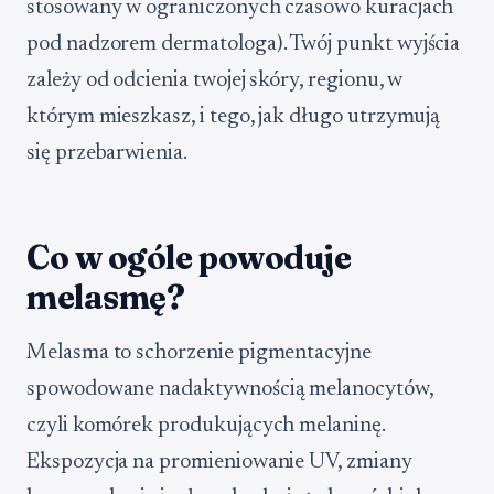
stosowany w ograniczonych czasowo kuracjach
pod nadzorem dermatologa). Twój punkt wyjścia
zależy od odcienia twojej skóry, regionu, w
którym mieszkasz, i tego, jak długo utrzymują
się przebarwienia.
Co w ogóle powoduje
melasmę?
Melasma to schorzenie pigmentacyjne
spowodowane nadaktywnością melanocytów,
czyli komórek produkujących melaninę.
Ekspozycja na promieniowanie UV, zmiany