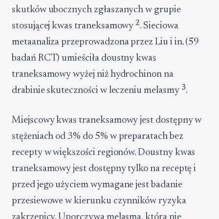
skutków ubocznych zgłaszanych w grupie
2
stosującej kwas traneksamowy
. Sieciowa
metaanaliza przeprowadzona przez Liu i in. (59
badań RCT) umieściła doustny kwas
traneksamowy wyżej niż hydrochinon na
3
drabinie skuteczności w leczeniu melasmy
.
Miejscowy kwas traneksamowy jest dostępny w
stężeniach od 3% do 5% w preparatach bez
recepty w większości regionów. Doustny kwas
traneksamowy jest dostępny tylko na receptę i
przed jego użyciem wymagane jest badanie
przesiewowe w kierunku czynników ryzyka
zakrzepicy. Uporczywa melasma, która nie