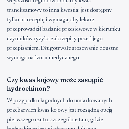
większości regionów. Doustny kwas
traneksamowy to inna kwestia: jest dostępny
tylko na receptę i wymaga, aby lekarz
przeprowadził badanie przesiewowe w kierunku
czynników ryzyka zakrzepicy przed jego
przepisaniem. Długotrwałe stosowanie doustne
wymaga nadzoru medycznego.
Czy kwas kojowy może zastąpić
hydrochinon?
W przypadku łagodnych do umiarkowanych
przebarwień kwas kojowy jest rozsądną opcją
pierwszego rzutu, szczególnie tam, gdzie