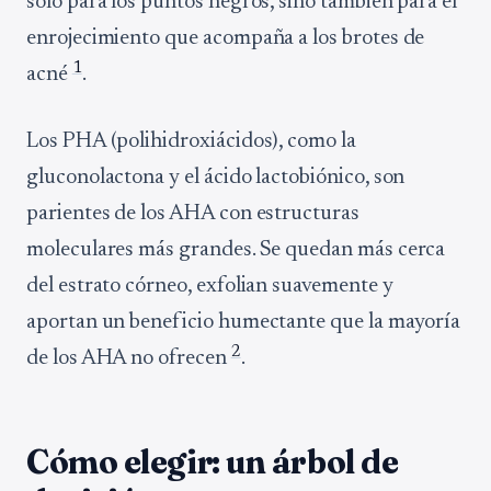
solo para los puntos negros, sino también para el
enrojecimiento que acompaña a los brotes de
1
acné
.
Los PHA (polihidroxiácidos), como la
gluconolactona y el ácido lactobiónico, son
parientes de los AHA con estructuras
moleculares más grandes. Se quedan más cerca
del estrato córneo, exfolian suavemente y
aportan un beneficio humectante que la mayoría
2
de los AHA no ofrecen
.
Cómo elegir: un árbol de