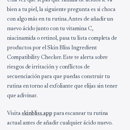
Una vez que sepas qué familia de ácidos le va
bien a tu piel, la siguiente pregunta es si choca
con algo más en tu rutina. Antes de añadir un
nuevo ácido junto con tu vitamina C,
niacinamida o retinol, pasa tu lista completa de
productos por el Skin Bliss Ingredient
Compatibility Checker. Este te alerta sobre
riesgos de irritación y conflictos de
secuenciación para que puedas construir tu
rutina en torno al exfoliante que elijas sin tener
que adivinar.
Visita
skinbliss.app
para escanear tu rutina
actual antes de añadir cualquier ácido nuevo.