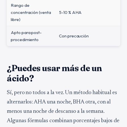
Rango de
concentración (venta
5-10 % AHA
libre)
Apto para post-
Con precaución
procedimiento
¿Puedes usar más de un
ácido?
Sí, pero no todos a la vez. Un método habitual es
alternarlos: AHA una noche, BHA otra, con al
menos una noche de descanso a la semana.
Algunas fórmulas combinan porcentajes bajos de