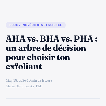
BLOG
/
INGRÉDIENTS ET SCIENCE
AHA vs. BHA vs. PHA :
un arbre de décision
pour choisir ton
exfoliant
May 18, 2026
·
10 min de lecture
Maria Otworowska, PhD