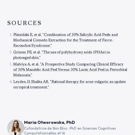
SOURCES
Platsidaki E, et al. "Combination of 30% Salicylic Acid Peels and
Mechanical Comedo Extraction for the Treatment of Favre-
Racouchot Syndrome."
Grimes PE, et al. "The use of polyhydroxy acids (PHAs) in
photoaged skin."
Malviya A, et al. "A Prospective Study Comparing Clinical Efficacy
of 30% Mandelic Acid Peel Versus 30% Lactic Acid Peel in Periorbital
Melanosis."
Leyden JJ, Shalita AR. "Rational therapy for acne vulgaris: an update
on topical treatment."
Maria Otworowska, PhD
Cofondatrice de Skin Bliss · PhD en Sciences Cognitives
Computationnelles et IA