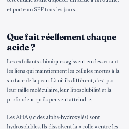
test cutané avant d'ajouter un acide à ta routine,
et porte un SPF tous les jours.
Que fait réellement chaque
acide ?
Les exfoliants chimiques agissent en desserrant
les liens qui maintiennent les cellules mortes à la
surface de la peau. Là où ils diffèrent, c'est par
leur taille moléculaire, leur liposolubilité et la
profondeur qu'ils peuvent atteindre.
Les AHA (acides alpha-hydroxylés) sont
hydrosolubles. Ils dissolvent la « colle » entre les