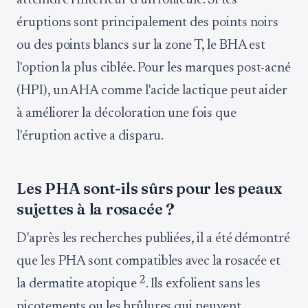
atteindre l'intérieur d'un follicule. Si tes
éruptions sont principalement des points noirs
ou des points blancs sur la zone T, le BHA est
l'option la plus ciblée. Pour les marques post-acné
(HPI), un AHA comme l'acide lactique peut aider
à améliorer la décoloration une fois que
l'éruption active a disparu.
Les PHA sont-ils sûrs pour les peaux
sujettes à la rosacée ?
D'après les recherches publiées, il a été démontré
que les PHA sont compatibles avec la rosacée et
2
la dermatite atopique
. Ils exfolient sans les
picotements ou les brûlures qui peuvent