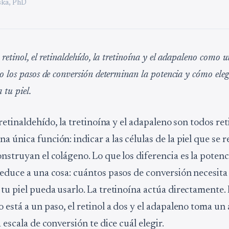
ka, PhD
retinol, el retinaldehído, la tretinoína y el adapaleno como u
o los pasos de conversión determinan la potencia y cómo eleg
 tu piel.
l retinaldehído, la tretinoína y el adapaleno son todos re
a única función: indicar a las células de la piel que se
nstruyan el colágeno. Lo que los diferencia es la potenci
reduce a una cosa: cuántos pasos de conversión necesit
tu piel pueda usarlo. La tretinoína actúa directamente. 
 está a un paso, el retinol a dos y el adapaleno toma un 
a escala de conversión te dice cuál elegir.