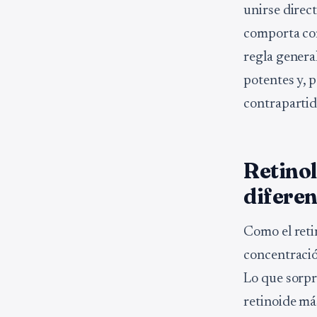
unirse direct
comporta com
regla genera
potentes y, p
contrapartida
Retinol
diferen
Como el reti
concentració
Lo que sorpr
retinoide más