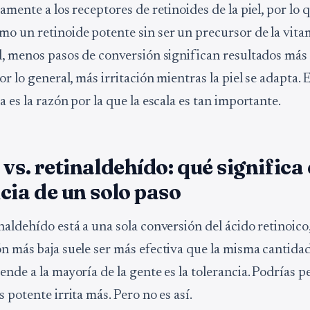
amente a los receptores de retinoides de la piel, por lo 
o un retinoide potente sin ser un precursor de la vita
l, menos pasos de conversión significan resultados más
or lo general, más irritación mientras la piel se adapta. 
 es la razón por la que la escala es tan importante.
 vs. retinaldehído: qué significa
cia de un solo paso
naldehído está a una sola conversión del ácido retinoico
n más baja suele ser más efectiva que la misma cantidad 
ende a la mayoría de la gente es la tolerancia. Podrías 
 potente irrita más. Pero no es así.