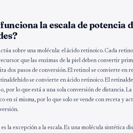
unciona la escala de potencia d
des?
actúa sobre una molécula: el ácido retinoico. Cada retin
recursor que las enzimas de la piel deben convertir prim
ita dos pasos de conversión. El retinol se convierte en 
retinaldehído se convierte en ácido retinoico. El retinald
o, por lo que está a una sola conversión de distancia. La
co en sí misma, por lo que solo se vende con receta y ac
versión.
es la excepción a la escala. Es una molécula sintética d