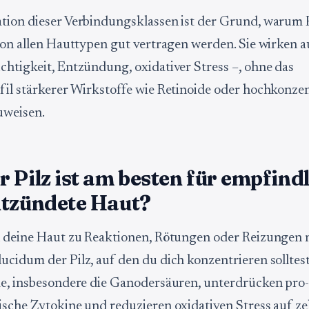
ion dieser Verbindungsklassen ist der Grund, warum 
von allen Hauttypen gut vertragen werden. Sie wirken 
htigkeit, Entzündung, oxidativer Stress –, ohne das
il stärkerer Wirkstoffe wie Retinoide oder hochkonzen
uweisen.
 Pilz ist am besten für empfind
ntzündete Haut?
 deine Haut zu Reaktionen, Rötungen oder Reizungen ne
cidum der Pilz, auf den du dich konzentrieren solltest
e, insbesondere die Ganodersäuren, unterdrücken pro
sche Zytokine und reduzieren oxidativen Stress auf zel