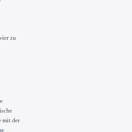
vier zu
ve
ische
 mit der
ne