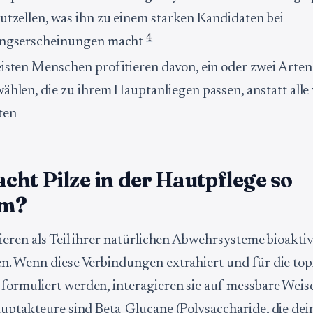
utzellen, was ihn zu einem starken Kandidaten bei
4
ungserscheinungen macht
isten Menschen profitieren davon, ein oder zwei Arten
ählen, die zu ihrem Hauptanliegen passen, anstatt alle 
ten
ht Pilze in der Hautpflege so
am?
ieren als Teil ihrer natürlichen Abwehrsysteme bioakti
. Wenn diese Verbindungen extrahiert und für die top
rmuliert werden, interagieren sie auf messbare Weise
uptakteure sind Beta-Glucane (Polysaccharide, die dei