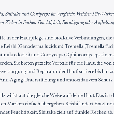
lla, Shiitake und Cordyceps im Vergleich: Welcher Pilz-Wirks
nen Zielen in Sachen Feuchtigkeit, Beruhigung oder Aufhellun
ffe in der Hautpflege sind bioaktive Verbindungen, die
ie Reishi (Ganoderma lucidum), Tremella (Tremella fuci
ntinula edodes) und Cordyceps (Ophiocordyceps sinens
en. Sie bieten gezielte Vorteile für die Haut, die von t
sversorgung und Reparatur der Hautbarriere bis hin z
 Anti-Aging-Unterstützung und antioxidativem Schutz 
ilz wirkt auf die gleiche Weise auf deine Haut. Das ist 
ten Marken einfach übergehen. Reishi lindert Entzünd
ndet Feuchtigkeit. Shiitake zielt auf dunkle Flecken ab