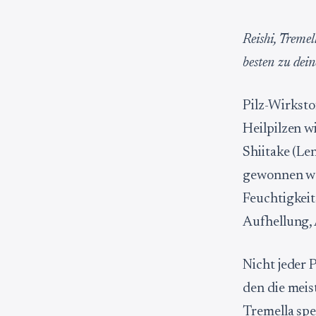
Reishi, Treme
besten zu dei
Pilz-Wirksto
Heilpilzen w
Shiitake (Le
gewonnen werd
Feuchtigkeit
Aufhellung,
Nicht jeder P
den die meis
Tremella spe